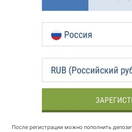
После регистрации можно пополнить депозит.