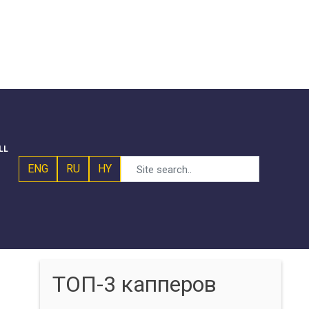
LL
ENG
RU
HY
ТОП-3 капперов