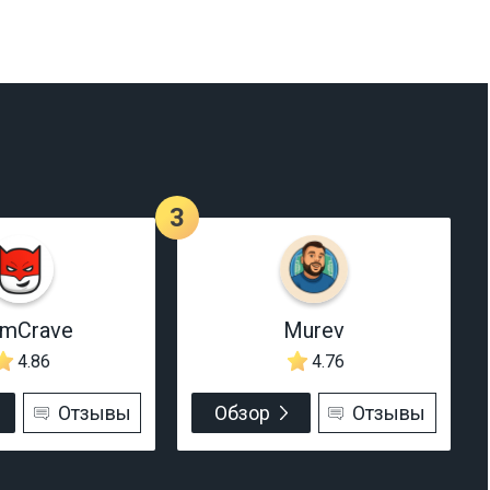
3
rmCrave
Murev
4.86
4.76
Отзывы
Обзор
Отзывы