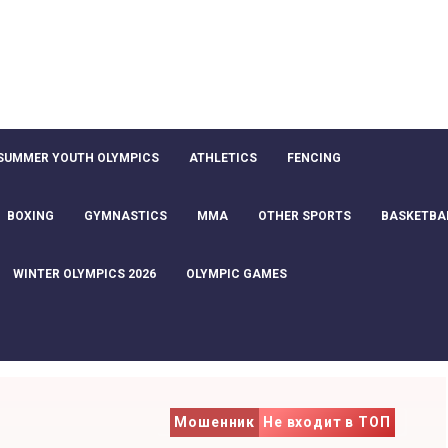
SUMMER YOUTH OLYMPICS
ATHLETICS
FENCING
BOXING
GYMNASTICS
MMA
OTHER SPORTS
BASKETBA
WINTER OLYMPICS 2026
OLYMPIC GAMES
Мошенник
Не входит в ТОП