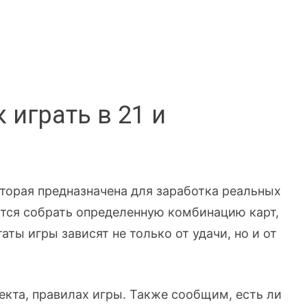
к играть в 21 и
которая предназначена для заработка реальных
ется собрать определенную комбинацию карт,
аты игры зависят не только от удачи, но и от
екта, правилах игры. Также сообщим, есть ли