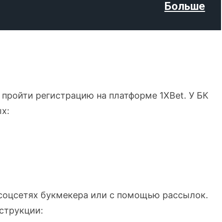
Больше
 пройти регистрацию на платформе 1XBet. У БК
х:
соцсетях букмекера или с помощью рассылок.
струкции: