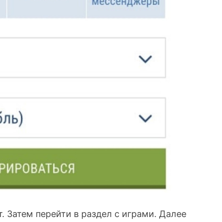
 Затем перейти в раздел с играми. Далее