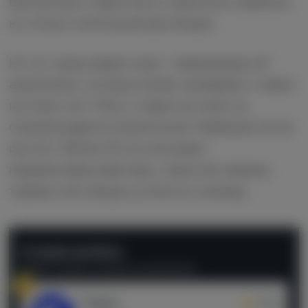
бесплатные ставки могут приносить прибыль,
но только на большой дистанции.
Но тут сразу виден скам – информации об
аналитиках, которые якобы проверяют ставки
на спорт, нет. Плюс, ставки на спорт не
сопровождаются аналитикой. Разборов после
игр нет. Любое ПО не учитывает
переменчивые факторы, такие как замены,
травмы или общую усталость команд.
ЛУЧШИЕ КАППЕРЫ
Рейтинг основан на оценках пользователей
1
Trekor
4.94