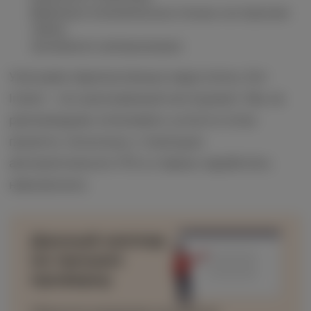
фейковые положительные отзывы на сторонних
сайтах;
анонимность автора ресурса.
Учитывая перечисленные недостатки, бот
Irobot – это рискованный инструмент. Мы не
рекомендуем оплачивать услуги в этом
проекте, поскольку с помощью
автоматического ПО в ставках заработать
невозможно.
Данный каппер
не прошел
проверку