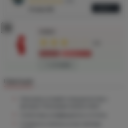
4.76
ОБЗОР
Отзывы (43)
76
Irobot
2.4
Мошенник
Не входит в ТОП
8 ОТЗЫВОВ
Навигация
Описание условий сотрудничества с
автором Телеграмм-канала Irobot
Статистика, коэффициенты и отчеты
Стоимость платных услуг каппера