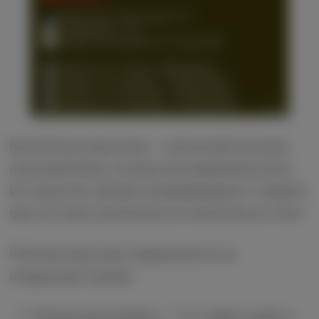
Бесплатные прогнозы — рассылаются всем
пользователям, которые активировали бота.
Их качество каппер не верифицирует. А верить
ему на слово касательно их качества не стоит.
Платные прогнозы предлагаются за
следующие суммы:
Начальный уровень — 1-2 ставки в день с