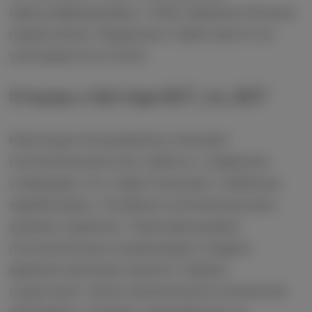
сфальсифицированы, чтобы привлечь больше
подписчиков. Неудачные ставки просто не
учитываются в отчете.
Отзывы о беттере BOT_Iro_BOT
Некоторые пользователи отмечают
положительный опыт работы с сервисом,
утверждая, что ставки помогают стабильно
зарабатывать. Особенно на более высоких
уровнях подписки. Такие фальшивые
положительные комментарии созданы
администратором проекта. Однако
существует также значительное количество