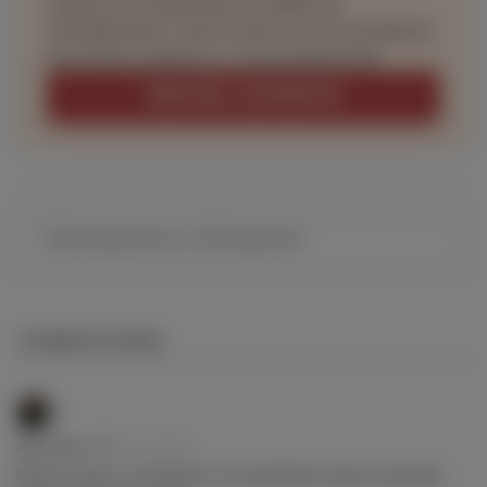
Обратите внимание на рейтинг
проверенных прогнозистов получивших
высокие оценки от пользователей
РЕЙТИНГ КАППЕРОВ
Им
КОММЕНТАРИЕВ
Em
Abo Abo
2 дня назад
Можете даже не пробовать. На первый взгляд все красиво,