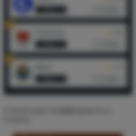
Обзор
Отзывы
2
FormCrave
4.86
Обзор
Отзывы
3
Murev
4.76
Обзор
Отзывы
Статистика, коэффициенты и
отчеты