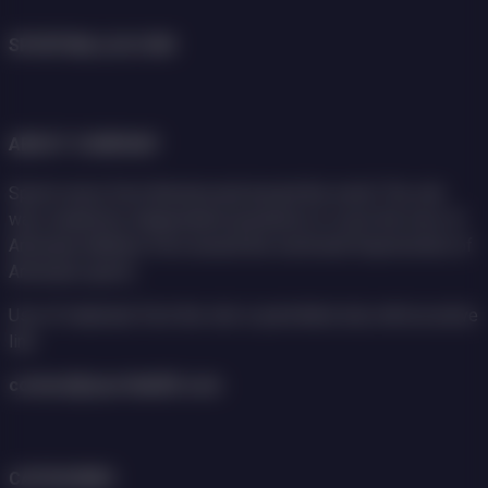
SPORTBALL24.COM
ABOUT COMPANY
Sports news from Armenia and around the world. The site
was created by independent journalists to cover the lives of
Armenian athletes from around the world and forpromotion of
Armenian sports.
Use of materials from the site is permitted only with an active
link.
contact@sportball24.com
CATEGORIES