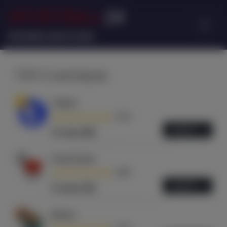
SPORTBALL
24
Armenian sports news
ТОП-3 капперов
1
Trekor
4.94
ОБЗОР
Отзывы (86)
2
FormCrave
4.86
ОБЗОР
Отзывы (30)
3
Murev