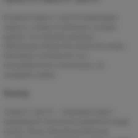
В канале Ставки от Jack 07 комментарии
закрыты, отзывы не публикуют, их будто
удаляют. На сторонних ресурсах —
нейтральные обзоры без жалоб или похвал.
Негативных откликов нет, но и
пользовательских отчетов мало, что
затрудняет оценку.
Вывод
Ставки от Jack 07 — телеграмм-канал с
проверенной статистикой, выделяется среди
контор. Плюсы: бесплатные прогнозы,