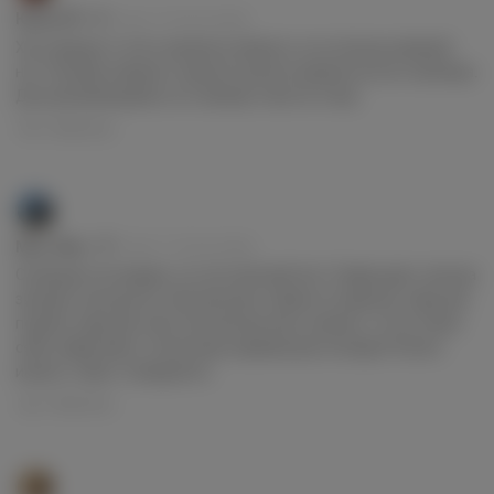
Юрка78
3 дня, 15 часов назад
Им
Хоть вреда от этого канала и немного, но и пользы никакой
нет. Не вижу никакого смысла тратить время на этого каппера.
Em
Да и рекомендовать его никому тоже не стану.
Ответить
Max Max
4 дня, 17 часов назад
Им
Он вроде и не кидает, но чето мутный тип. Ставки дает, иногда
заходят, иногда нет. Бесплатные ставлю по приколу, пару раз
Em
поднял, пару раз слил. За платные могу сказать, что ну такое
себе, инфы мало, статистику нормальную не ведет! Если и
играть с ним, то аккуратно..
Ответить