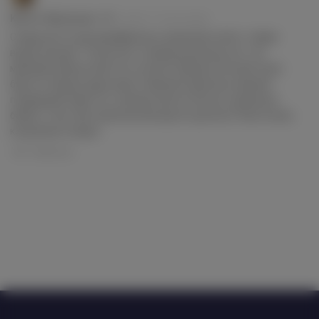
Karen Nazaryan
6 дней, 17 часов назад
Им
С виду всё по уму верификатор, аналитику лепят, ставки
вроде заходят. Только вот отзывов реальных нет, чат
Em
мёртвый, минуса никто не считает! Закинул 4к в вип и всё,
будто в чёрную дыру кинул. Никакой гарантии, никакой
поддержки! Один ты с экспрессом в 4 плеча и туманом в
башке. У них там стратегия или крутят рулетку? Я всё понял,
когда было поздно.
Ответить
Им
Em