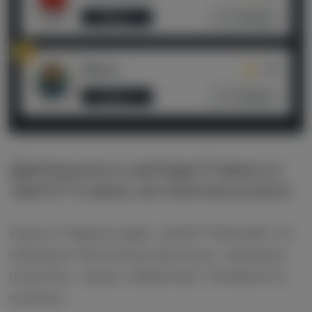
Обзор
Отзывы
3
Murev
4.76
Обзор
Отзывы
Деятельность каппера Ставки от
Jack 07 и цены на платные услуги
Канал в Telegram ведет Jack077 (Евгений). Он
публикует бесплатные прогнозы с анализом
на футбол, теннис, киберспорт. Особенности
контента: