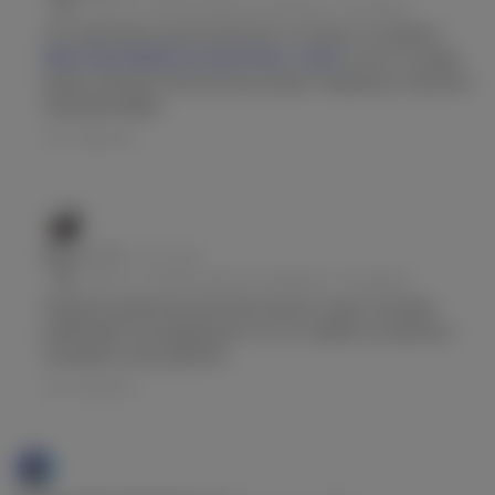
Им
Ответ на:
Можете даже не пробовать. На первый …
Это сразу было понятно))) А вот по этому что скажите:
Em
https://sportball24.com/en/trekor-otzyv/
у него и отзывы
вроде хорошие и бесплатные играют нормально, причем с
хорошим кефом.
Ответить
Masis
4 часа назад
Им
Ответ на:
Можете даже не пробовать. На первый …
Подписка приятная, матчей не много и идут полными
Em
разборами. На каждый матч по 2-3 ставки в основном, в
основном только футбол.
Ответить