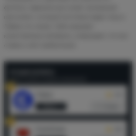
футболу. Админом выступает анонимный
прогнозист, который постоянно ведет игру в
Лайве и по линии. Себя называет
качественным каппером, утверждает, что все
ставки у него прибыльные.
ЛУЧШИЕ КАППЕРЫ
Рейтинг основан на оценках пользователей
1
Trekor
4.94
Обзор
Отзывы
2
FormCrave
4.86