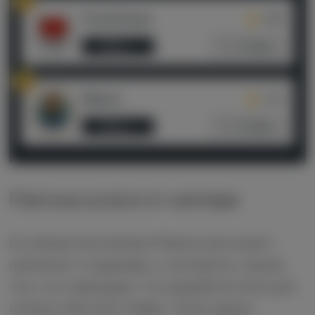
2
FormCrave
4.86
Обзор
Отзывы
3
Murev
4.76
Обзор
Отзывы
Платные услуги от каппера
В сообществе Каппер В Маске прогнозист
публикует и ординары, и экспрессы. Кроме
того, он утверждает, что разработал бота для
отбора событий в Лайве. Также админ