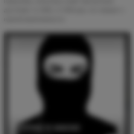
накручены, поскольку охват просмотров
достигает то 1000, то 1500 раз, что говорит о
низкой вовлеченности.