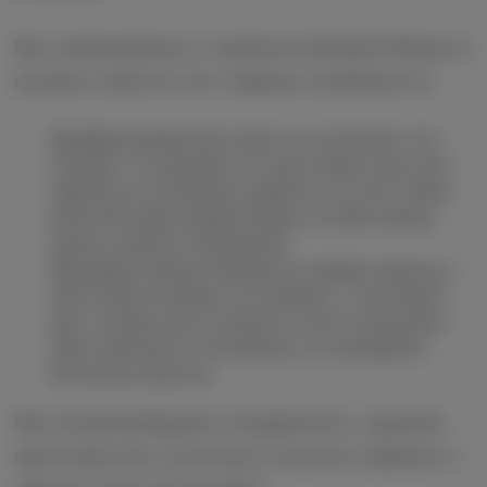
Мы ознакомились с каналом Каппер В Маске и
можем отметить его главные особенности:
Верификаторами прогнозист не пользуется. Это
означает, что доверять его прогнозам и при этом
надеяться на огромную прибыль, не стоит. Иначе
риски бетторам придется брать на себя, замену
сделок каппер не предлагает.
Менеджер канала специально утаивает данные о
себе. Игроки вообще не понимают, с кем имеют
дело. Скорее всего, каппер не хочет показывать
себя клиентам по той причине, что занимается
беттингом нечестно.
Мы не рекомендуем сотрудничать с данным
прогнозистом, поскольку получить прибыль с