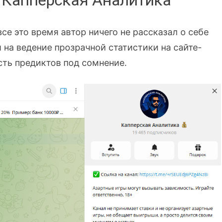
е Капперская Аналитика
все это время автор ничего не рассказал о себе
 на ведение прозрачной статистики на сайте-
сть предиктов под сомнение.