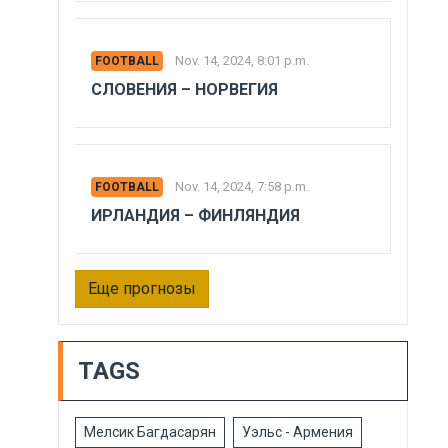
Nov. 14, 2024, 8:01 p.m.
FOOTBALL
СЛОВЕНИЯ – НОРВЕГИЯ
Nov. 14, 2024, 7:58 p.m.
FOOTBALL
ИРЛАНДИЯ – ФИНЛЯНДИЯ
Еще прогнозы
TAGS
Мелсик Багдасарян
Уэльс - Армения