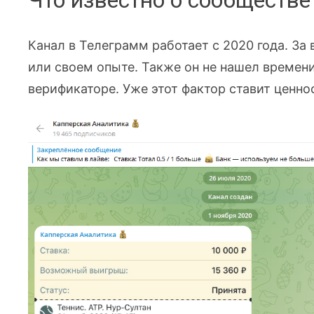
Что известно о сообществ
Канал в Телеграмм работает с 2020 года. За 
или своем опыте. Также он не нашел времени
верификаторе. Уже этот фактор ставит ценно