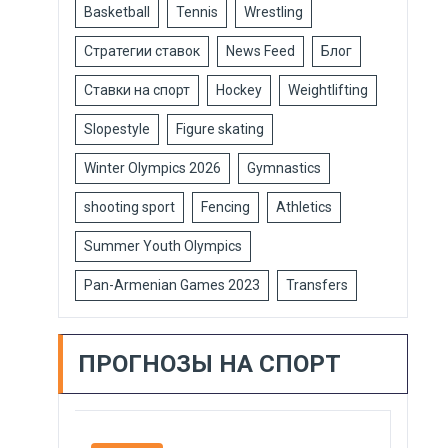
Basketball
Tennis
Wrestling
Стратегии ставок
News Feed
Блог
Ставки на спорт
Hockey
Weightlifting
Slopestyle
Figure skating
Winter Olympics 2026
Gymnastics
shooting sport
Fencing
Athletics
Summer Youth Olympics
Pan-Armenian Games 2023
Transfers
ПРОГНОЗЫ НА СПОРТ