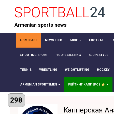
SPORTBALL
24
Armenian sports news
HOMEPAGE
NEWS FEED
БЛОГ
FOOTBALL
SHOOTING SPORT
FIGURE SKATING
SLOPESTYLE
TENNIS
WRESTLING
WEIGHTLIFTING
HOCKEY
ARMENIAN SPORTSMEN
РЕЙТИНГ КАППЕРОВ
298
Капперская Ан