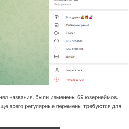
енял названия, были изменены 69 юзернеймов.
чаще всего регулярные перемены требуются для