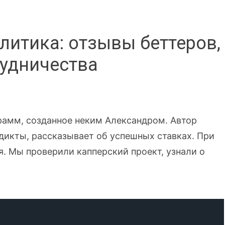
литика: отзывы беттеров,
рудничества
рамм, созданное неким Александром. Автор
дикты, рассказывает об успешных ставках. При
я. Мы проверили капперский проект, узнали о