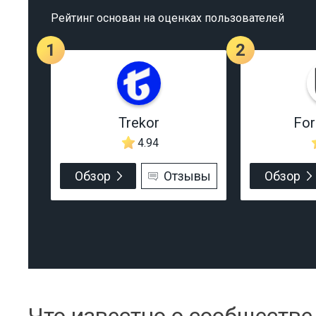
Рейтинг основан на оценках пользователей
1
2
Trekor
Fo
4.94
Обзор
Отзывы
Обзор