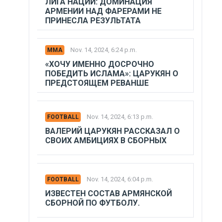
ЛИГА НАЦИЙ: ДОМИНАЦИЯ
АРМЕНИИ НАД ФАРЕРАМИ НЕ
ПРИНЕСЛА РЕЗУЛЬТАТА
Nov. 14, 2024, 6:24 p.m.
MMA
«ХОЧУ ИМЕННО ДОСРОЧНО
ПОБЕДИТЬ ИСЛАМА»: ЦАРУКЯН О
ПРЕДСТОЯЩЕМ РЕВАНШЕ
Nov. 14, 2024, 6:13 p.m.
FOOTBALL
ВАЛЕРИЙ ЦАРУКЯН РАССКАЗАЛ О
СВОИХ АМБИЦИЯХ В СБОРНЫХ
Nov. 14, 2024, 6:04 p.m.
FOOTBALL
ИЗВЕСТЕН СОСТАВ АРМЯНСКОЙ
СБОРНОЙ ПО ФУТБОЛУ.