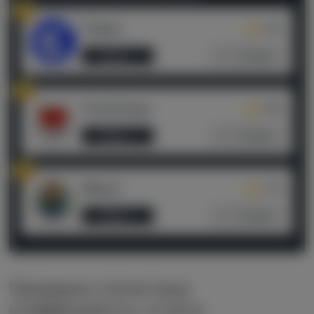
1
Trekor
4.94
Обзор
Отзывы
2
FormCrave
4.86
Обзор
Отзывы
3
Murev
4.76
Обзор
Отзывы
Проверка статистики,
коэффициенты, отчеты