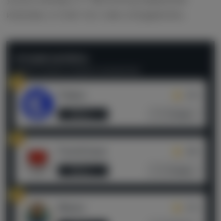
игрокам, и стоит ли с ним сотрудничать.
ЛУЧШИЕ КАППЕРЫ
Рейтинг основан на оценках пользователей
1
Trekor
4.94
Обзор
Отзывы
2
FormCrave
4.86
Обзор
Отзывы
3
Murev
4.76