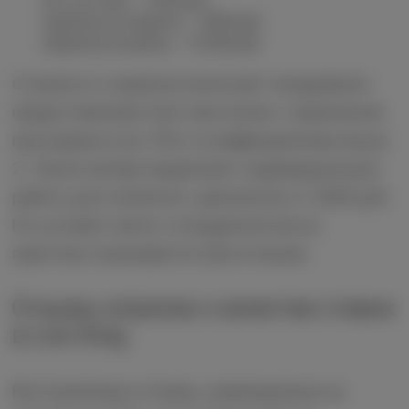
подписка на неделю – 3500 руб.;
подписка на месяц – 10 000 руб.
Стоимость подписки включает ежедневное
предоставление пяти прогнозов с заявленной
проходимостью 70% и коэффициентами выше
2. Также каппер предлагает индивидуальную
работу для клиентов с депозитом от 3000 руб.
Но условия такого сотрудничества на
практике оказываются убыточными.
Отзывы игроков о качестве ставок
в Lion King
Восторженные отзывы, размещенные на