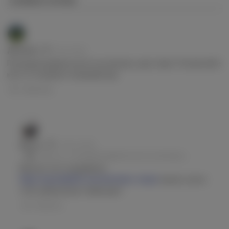
КОММЕНТАРИЕВ
Em
Данила
3 дня назад
Последнее время на кого не наткнусь одно гавно. Посоветуйте
кого-то толкового пожалуйста🙏
Ответить
Masis
1 день назад
Им
Ответ на:
Последнее время на кого не наткнусь …
Мне вот этот понравился
Em
https://sportball24.com/en/trekor-otzyv/
нашел у них в
топе, прикольные ставки дает
Ответить