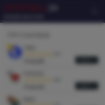
SPORTBALL
24
Armenian sports news
ТОП-3 капперов
1
Trekor
4.94
ОБЗОР
Отзывы (86)
2
FormCrave
4.86
ОБЗОР
Отзывы (30)
3
Murev