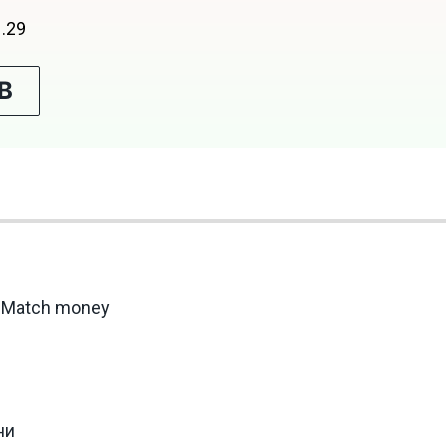
1.29
В
 Match money
ни