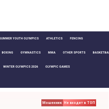
SUMMER YOUTH OLYMPICS
ATHLETICS
FENCING
BOXING
GYMNASTICS
MMA
OTHER SPORTS
BASKETBA
WINTER OLYMPICS 2026
OLYMPIC GAMES
Мошенник
Не входит в ТОП