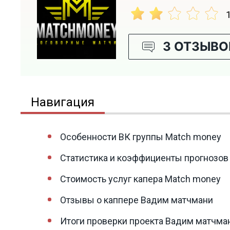
3 ОТЗЫВО
Навигация
Особенности ВК группы Match money
Статистика и коэффициенты прогнозов
Стоимость услуг капера Match money
Отзывы о каппере Вадим матчмани
Итоги проверки проекта Вадим матчма