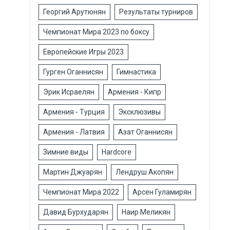
Георгий Арутюнян
Результаты турниров
Чемпионат Мира 2023 по боксу
Европейские Игры 2023
Гурген Оганнисян
Гимнастика
Эрик Исраелян
Армения - Кипр
Армения - Турция
Эксклюзивы
Армения - Латвия
Азат Оганнисян
Зимние виды
Hardcore
Мартин Джуарян
Лендруш Акопян
Чемпионат Мира 2022
Арсен Гуламирян
Давид Бурхударян
Наир Меликян