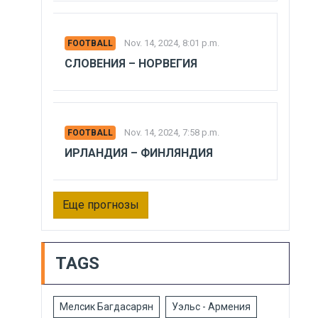
Nov. 14, 2024, 8:01 p.m.
FOOTBALL
СЛОВЕНИЯ – НОРВЕГИЯ
Nov. 14, 2024, 7:58 p.m.
FOOTBALL
ИРЛАНДИЯ – ФИНЛЯНДИЯ
Еще прогнозы
TAGS
Мелсик Багдасарян
Уэльс - Армения