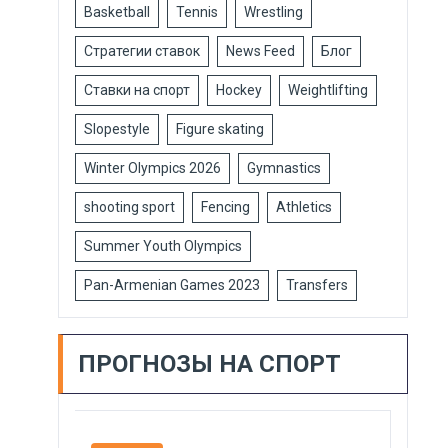
Basketball
Tennis
Wrestling
Стратегии ставок
News Feed
Блог
Ставки на спорт
Hockey
Weightlifting
Slopestyle
Figure skating
Winter Olympics 2026
Gymnastics
shooting sport
Fencing
Athletics
Summer Youth Olympics
Pan-Armenian Games 2023
Transfers
ПРОГНОЗЫ НА СПОРТ