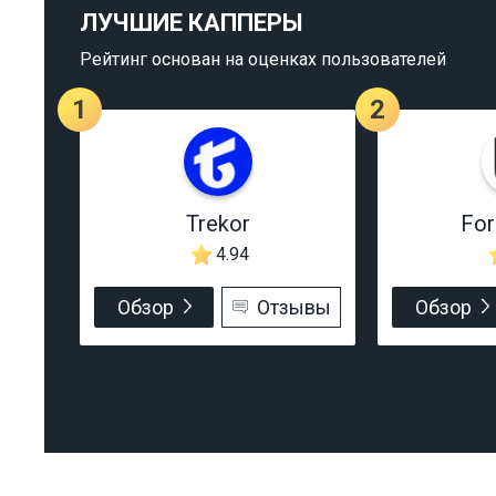
ЛУЧШИЕ КАППЕРЫ
Рейтинг основан на оценках пользователей
1
2
Trekor
Fo
4.94
Обзор
Отзывы
Обзор