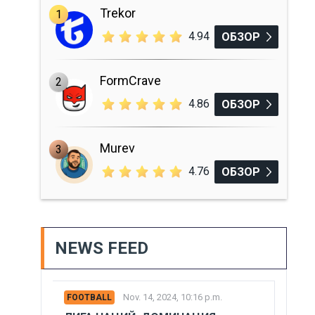
Trekor
1
4.94
ОБЗОР
FormCrave
2
4.86
ОБЗОР
Murev
3
4.76
ОБЗОР
NEWS FEED
Nov. 14, 2024, 10:16 p.m.
FOOTBALL