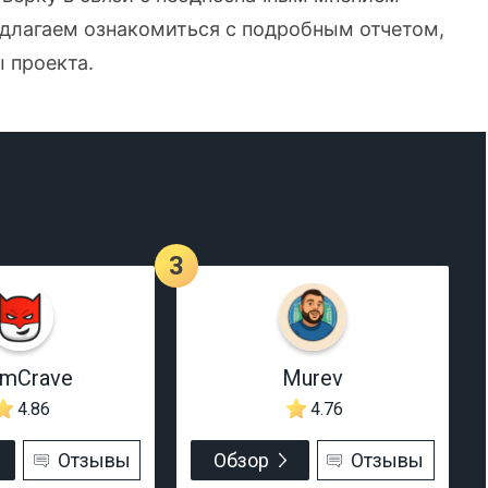
редлагаем ознакомиться с подробным отчетом,
 проекта.
3
rmCrave
Murev
4.86
4.76
Отзывы
Обзор
Отзывы