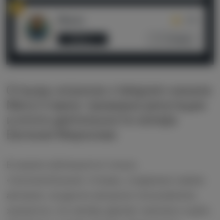
3
Murev
4.76
Обзор
Отзывы
Отзывы игроков о telegram-канале
Мега Ставки: проверка репутации
и итоги деятельности капера
Евгения Миронова
В канале публикуются только
«положительные» отзывы, созданные самим
автором. на других ресурсах пользователи
жалуются, что каппер удаляет негатив и грубо