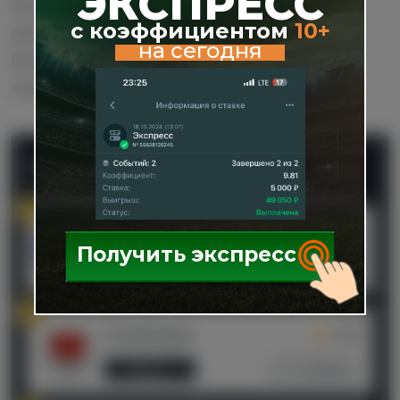
ЭКСПРЕСС
просто фейк. Главная схема заработка —
с коэффициентом
10+
реклама и реферальные ссылки на
на сегодня
букмекерские конторы, где клиенты теряют
свой банк, принося каперу доход.
ЛУЧШИЕ КАППЕРЫ
Рейтинг основан на оценках пользователей
1
Trekor
4.94
Получить экспресс
Обзор
Отзывы
2
FormCrave
4.86
Обзор
Отзывы