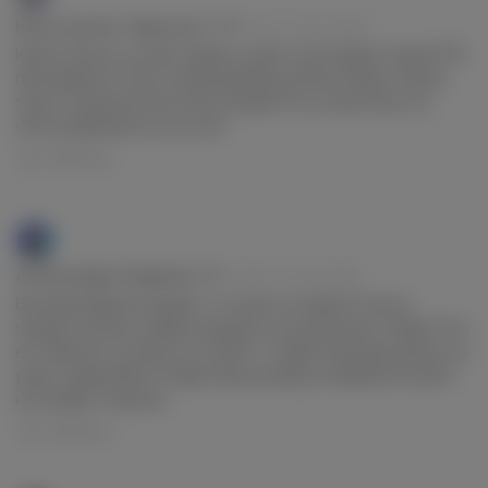
Константин Тарасов Z
4 дня, 5 часов назад
Им
Купил платку, а он мне скрины с демо счёта кидает ахаха! 97%
проходимость? Да ты прикалываешься! Всё в минус, банк в
Em
труху, а каппер молчит как в засаде! Это не прогнозы, это
чистое рубилово за счёт нас!
Ответить
Александр Андреев
5 дней, 5 часов назад
Им
Евгений наверное думает, что никто не заметит как он
продаёт купоны с демки и выдаёт их за реальные ставки?? А я
Em
вот заметил, это было не сложно. С таким подходом далеко не
уедет, думаю Мега Ставки скоро вообще соскамятся и никто
их не будет покупать.
Ответить