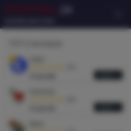
SPORTBALL
24
Armenian sports news
ТОП-3 капперов
1
Trekor
4.94
ОБЗОР
Отзывы (86)
2
FormCrave
4.86
ОБЗОР
Отзывы (30)
3
Murev