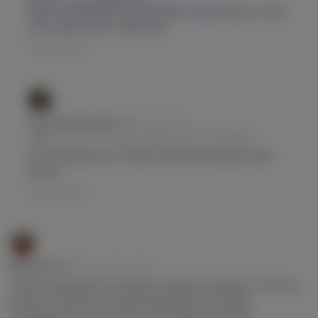
Em
https://sportball24.com/en/trekor-otzyv/
нашел у них в
топе, прикольные ставки дает
Ответить
Artur Karapetyan
1 день назад
Им
Ответ на:
Последнее время на кого не наткнусь …
По проходимости не скажу, бесплатные вроде норм
Em
играют
Ответить
Юрка78
3 дня, 9 часов назад
Им
очень внимательно все изучил и пришел к выводу, что это не
каппер, а самый настоящий скамер! дает отличную
Em
проходимость, но это все только в буквах, а внутри