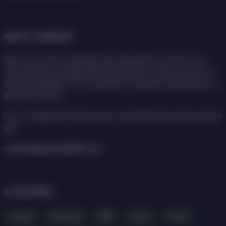
ABOUT COMPANY
Sports news from Armenia and around the world. The site
was created by independent journalists to cover the lives of
Armenian athletes from around the world and forpromotion of
Armenian sports.
Use of materials from the site is permitted only with an active
link.
contact@sportball24.com
CATEGORIES
Football
Basketball
MMA
Boxing
Hockey