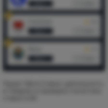
Обзор
Отзывы
2
FormCrave
4.86
Обзор
Отзывы
3
Murev
4.76
Обзор
Отзывы
Проект Мега Ставки: деятельность
в Telegram и проверка статистики
ставок в БК