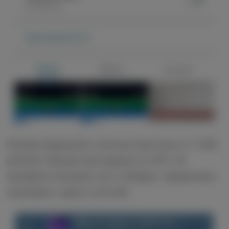
Каппер предлагает платные прогнозы от 1 000
рублей, обещая проходимость 97%. Но
проверка показала: все «победы» оформлены
скринами с демо-счета БК.