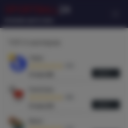
SPORTBALL
24
Armenian sports news
ТОП-3 капперов
1
Trekor
4.94
ОБЗОР
Отзывы (86)
2
FormCrave
4.86
ОБЗОР
Отзывы (30)
3
Murev