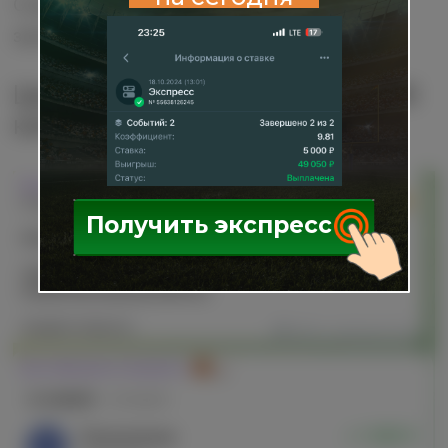
Советов по распределению банка с точки
зрения котировок здесь не дают.
Цены прогнозов от Телеграм и ВК
каппера Михаил Галицкий
Получить экспресс