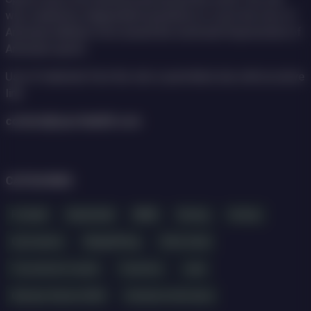
was created by independent journalists to cover the lives of
Armenian athletes from around the world and forpromotion of
Armenian sports.
Use of materials from the site is permitted only with an active
link.
contact@sportball24.com
CATEGORIES
Football
Basketball
MMA
Boxing
Hockey
Gymnastics
Weightlifting
Other kinds
Tournament results
Transfers
Judo
Olympic Games 2024
Exclusive interviews