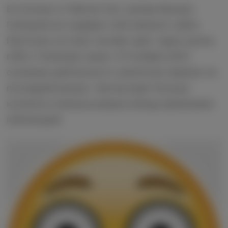
В отличие от Рейтинг Бэт, каппер Михаил
Галицкий не создавал собственного сайта.
Прогнозы на спорт эксперт дает через группу
в ВК и Телеграм-канал. К 6 ноября 2023
основную деятельность аналитики перенес на
последний ресурс: там выходит больше
контента и меньше разрыв между временами
публикаций.