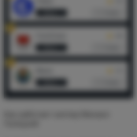
Trekor
4.94
Обзор
Отзывы
2
FormCrave
4.86
Обзор
Отзывы
3
Murev
4.76
Обзор
Отзывы
Как работает каппер Михаил
Галицкий