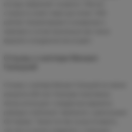
исходы предлагает за деньги. Обычно
стоимость всей ставки достигает 1260
рублей. Комментариев по возвратам и
заменам в случае проигрыша при таком
формате сотрудничества не дают.
Отзывы о каппере Михаил
Галицкий
Отзывы о каппере Михаил Галицкий на самом
аккаунте в ВК или Телеграм позитивные.
Автор использует стандартные варианты
развода и публикует переписки с довольными
беттерами. Таким постам лучше не верить,
так как их можно подделать с помощью