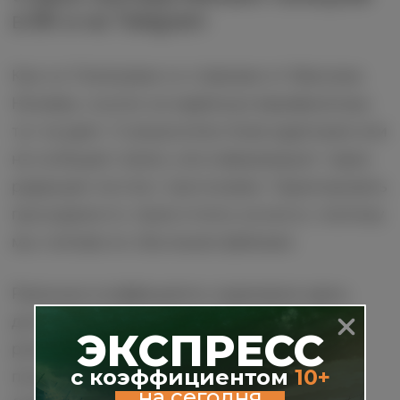
в ВК и на Telegram
Как и в Телеграмм со ставками от Максима
Нечаева, ссылок на надёжные верификаторы
тут не дают. О результатах боев аудитории или
не сообщают вовсе, или информируют через
редакцию постов с прогнозами. Гарантировать
проходимость такие отчеты не могут, поэтому
мы считаем их обычными фейками.
Реальные коэффициенты ординаров здесь
достигают 5-6 пунктов. Автор ставит по
ЭКСПРЕСС
рискованной модели, шансы на плюс и
с коэффициентом
10+
получение дохода при таких КФ низкие.
на сегодня