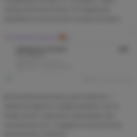
скрины билетов контор. На подробную
проработку матча можно не рассчитывать.
Дополнительный минус для клиентов —
привычка удалять и редактировать посты.
Капер может подгонять публикации под
нужный ему итог, создавая положительное
впечатление о проекте.