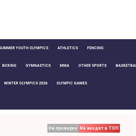
SUMMER YOUTH OLYMPICS
ATHLETICS
FENCING
BOXING
GYMNASTICS
MMA
OTHER SPORTS
BASKETBA
WINTER OLYMPICS 2026
OLYMPIC GAMES
На проверке
Не входит в ТОП