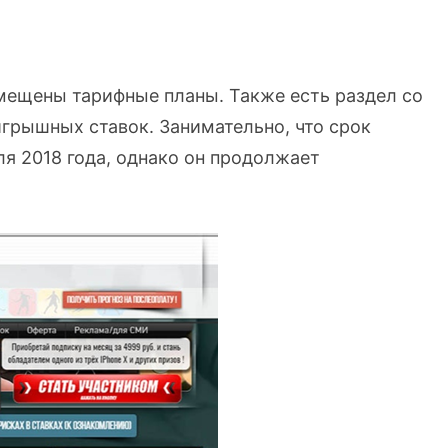
змещены тарифные планы. Также есть раздел со
игрышных ставок. Занимательно, что срок
я 2018 года, однако он продолжает