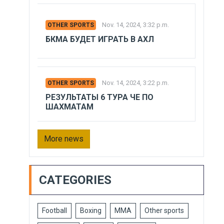
Nov. 14, 2024, 3:32 p.m.
OTHER SPORTS
БКМА БУДЕТ ИГРАТЬ В АХЛ
Nov. 14, 2024, 3:22 p.m.
OTHER SPORTS
РЕЗУЛЬТАТЫ 6 ТУРА ЧЕ ПО
ШАХМАТАМ
More news
CATEGORIES
Football
Boxing
MMA
Other sports