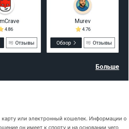
rmCrave
Murev
4.86
4.76
Отзывы
Обзор
Отзывы
Больше
ю карту или электронный кошелек. Информации о
ошение он имеет к спорту и на основании чего