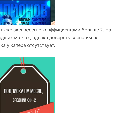
 также экспрессы с коэффициентами больше 2. На
едших матчах, однако доверять слепо им не
ка у капера отсутствует.