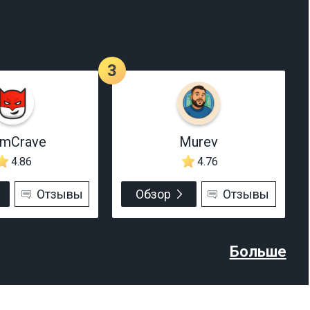
3
rmCrave
Murev
4.86
4.76
Отзывы
Обзор
Отзывы
Больше