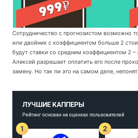
Сотрудничество с прогнозистом возможно то
или двойник с коэффициентом больше 2 стоит
будут ставки со средним коэффициентом 2 – 
Алексей разрешает оплатить его после прох
замену. Но так ли это на самом деле, непоня
ЛУЧШИЕ КАППЕРЫ
Рейтинг основан на оценках пользователей
1
2