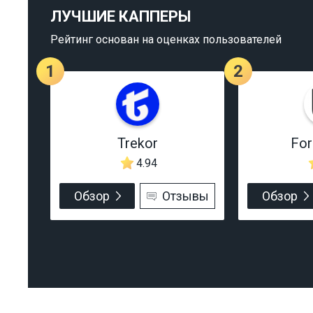
ЛУЧШИЕ КАППЕРЫ
Рейтинг основан на оценках пользователей
1
2
Trekor
Fo
4.94
Обзор
Отзывы
Обзор