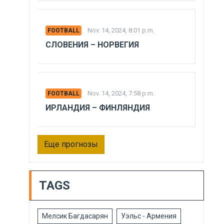
Nov. 14, 2024, 8:01 p.m.
FOOTBALL
СЛОВЕНИЯ – НОРВЕГИЯ
Nov. 14, 2024, 7:58 p.m.
FOOTBALL
ИРЛАНДИЯ – ФИНЛЯНДИЯ
Еще прогнозы
TAGS
Мелсик Багдасарян
Уэльс - Армения