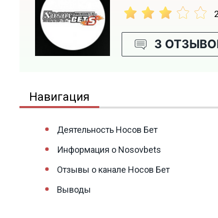
3 ОТЗЫВО
Навигация
Деятельность Носов Бет
Информация о Nosovbets
Отзывы о канале Носов Бет
Выводы