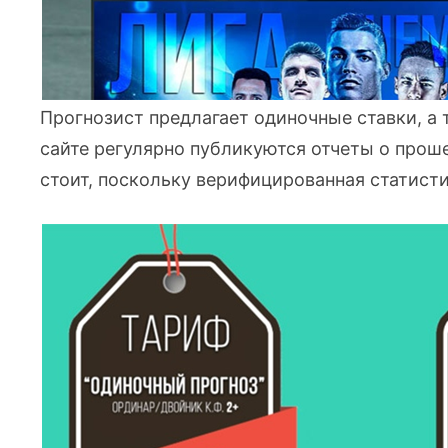
Прогнозист предлагает одиночные ставки, а
сайте регулярно публикуются отчеты о прош
стоит, поскольку верифицированная статисти