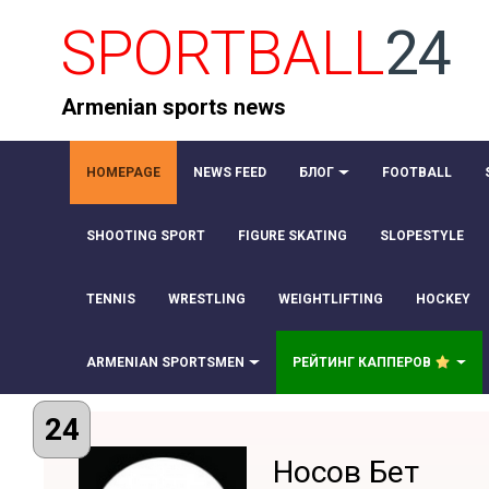
SPORTBALL
24
Armenian sports news
HOMEPAGE
NEWS FEED
БЛОГ
FOOTBALL
SHOOTING SPORT
FIGURE SKATING
SLOPESTYLE
TENNIS
WRESTLING
WEIGHTLIFTING
HOCKEY
ARMENIAN SPORTSMEN
РЕЙТИНГ КАППЕРОВ
24
Носов Бет