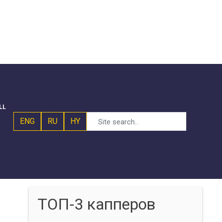
LL
ENG
RU
HY
ТОП-3 капперов