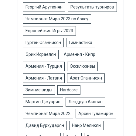
Георгий Арутюнян
Результаты турниров
Чемпионат Мира 2023 по боксу
Европейские Игры 2023
Гурген Оганнисян
Гимнастика
Эрик Исраелян
Армения - Кипр
Армения - Турция
Эксклюзивы
Армения - Латвия
Азат Оганнисян
Зимние виды
Hardcore
Мартин Джуарян
Лендруш Акопян
Чемпионат Мира 2022
Арсен Гуламирян
Давид Бурхударян
Наир Меликян