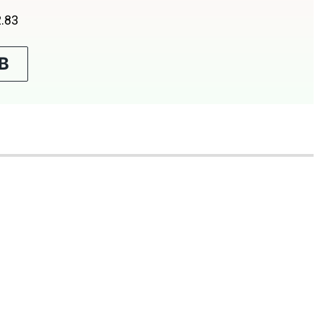
2.83
В