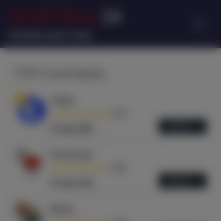
SPORTBALL
24
Armenian sports news
ТОП-3 капперов
1
Trekor
4.94
ОБЗОР
Отзывы (86)
2
FormCrave
4.86
ОБЗОР
Отзывы (30)
3
Murev