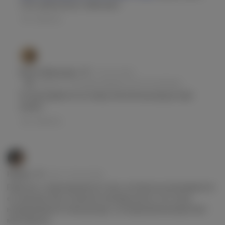
топе, прикольные ставки дает
Ответить
Karen Nazaryan
12 часов назад
Им
Ответ на:
Последнее время на кого не наткнусь …
По проходимости не скажу, бесплатные вроде норм
Em
играют
Ответить
Нарек
3 дня, 5 часов назад
Им
Работать с этим каналом не стоит, хотя бы из-за анонимности
его авторов. Про остальное я вообще молчу. Это очень
Em
ненадежный источник дохода, с которым риски возрастают
многократно.