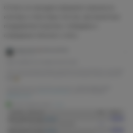
Отчеты по заходам в формате скринов из
конторы и текстовых постов, где аналитики
поздравляли игроков с победами и
очередным плюсом к счету.