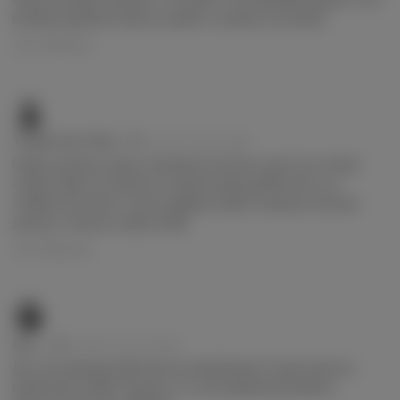
вообще удалили. Короче, какая-то шляпа, а не канал.
Ответить
Торбосов Олег
5 дней, 3 часа назад
Им
Глядя на канал, сразу становится понятно, для чего он был
создан. Явно не помогать подписчикам разбогатеть на
Em
ставках. Богатеют только админы самого канала, получая
доход от слитых ставок на БК.
Ответить
Gor_
6 дней, 8 часов назад
Им
Да, эта команда работала на слив банков. Я сам попал на
приличную сумму. Хорошо, что они прекратили работу.