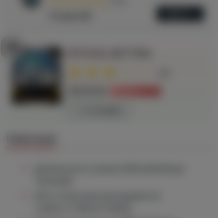
4.76
ОБЗОР
Отзывы (43)
16
OFFICIAL BETTING
2.9
На проверке
Не входит в ТОП
8 ОТЗЫВОВ
Навигация
Деятельность канала Official Betting в
Телеграм
КФ и статистика проходимости
ставок от Official Trading