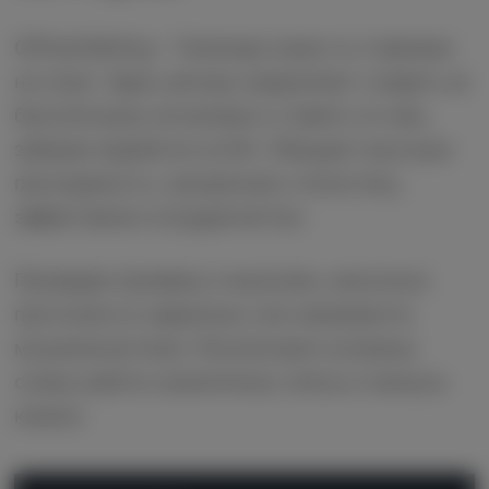
Official Betting – Телеграм канал со ставками
на спорт. Здесь авторы предлагают следить за
бесплатными сигналами и ставить по ним,
забирая заработок из БК. Обещают высокую
проходимость, прозрачную статистику,
эффективное сотрудничество.
Проведем проверку и выясним, насколько
прогнозисты надежные, или занимаются
мошенничеством. Рассмотрим основные
схемы работы аналитиков, плюсы и минусы
канала.