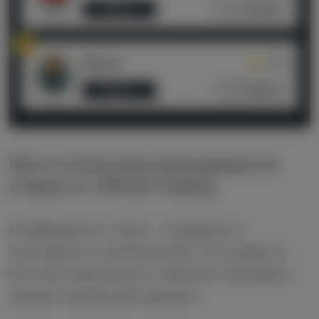
Обзор
Отзывы
3
Murev
4.76
Обзор
Отзывы
КФ и статистика проходимости
ставок от Official Trading
Коэффициенты ставок – в пределах 2,
проходимость минимум 85%. Это развод, в
беттинге невозможно стабильно побеждать,
процент выигрышей завышен.