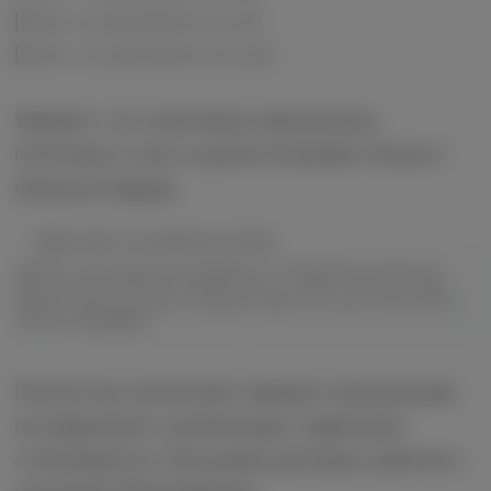
Уверяют, что слив банка невозможен,
поскольку у них в группе не бывает более 4
минусов подряд.
Полностью исключают вариант проигрышей,
не предлагают компенсации. Аудитория
сталкивается с большими рисками, работая с