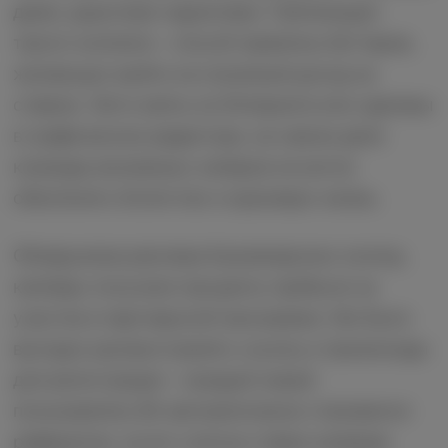
денег, дорогими гаджетами. Публикация
такого контента – способ привлечь беттеров,
желающих выйти на огромный доход на
ставках. Фото взяты из Интернета или сделаны
в графическом редакторе, на самом деле
команда анонимных каперов не могла
обеспечить богатство и красивую жизнь.
Обнаружена реклама букмекерских контор,
капперы получали проценты прибыли за
участие в партнерской программе. Им было
выгодно распространять ссылку и промокоды
для регистрации – каждый новый
пользователь БК автоматически становился
рефералом, за его слитые ставки каперам