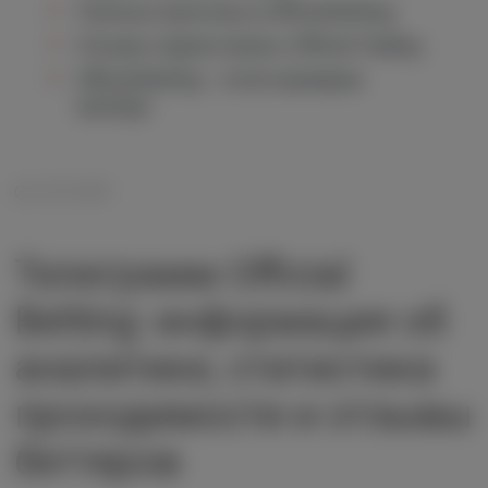
Платные прогнозы в Official Betting
Отзывы подписчиков о Official Trading
Official Betting – итоги проверки
каппера
22.03.2025
Телеграмм Official
Betting: информация об
аналитике, статистика
проходимости и отзывы
беттеров