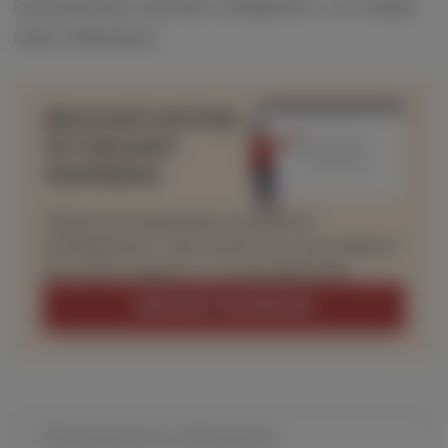
начинающим игрокам определить, что перед
ними обманщик.
Данный каппер
не прошел
проверку
Обратите внимание на рейтинг
проверенных прогнозистов получивших
высокие оценки от пользователей
РЕЙТИНГ КАППЕРОВ