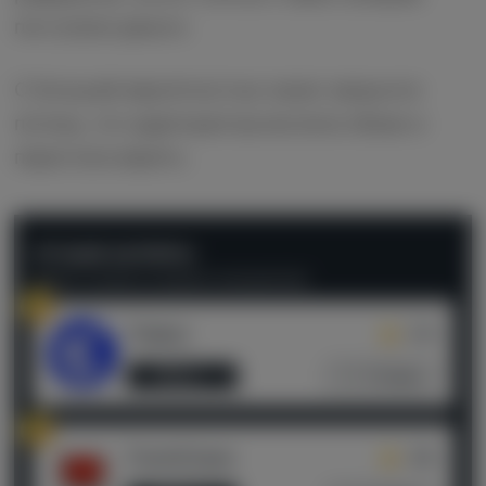
поступали деньги.
С большей вероятностью канал закрылся
потому, что аудитория вычислила обман и
перестала верить.
ЛУЧШИЕ КАППЕРЫ
Рейтинг основан на оценках пользователей
1
Trekor
4.94
Обзор
Отзывы
2
FormCrave
4.86