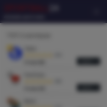
SPORTBALL
24
Armenian sports news
ТОП-3 капперов
1
Trekor
4.94
ОБЗОР
Отзывы (86)
2
FormCrave
4.86
ОБЗОР
Отзывы (30)
3
Murev