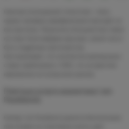
Наличие полноценной статистики – плюс,
однако проверку верификатором проходят не
все прогнозы. Результаты большинства ставок
на спорт были введены вручную, значит могут
быть подделаны прогнозистом.
Настораживает, что количество выигрышных
ставок приближено к 100%, что на практике
невозможно из-за высоких рисков.
Платные услуги аналитика I am
Paveltennis
Каппер I am Paveltennis делится бесплатными
прогнозами на спортивные матчи, дает