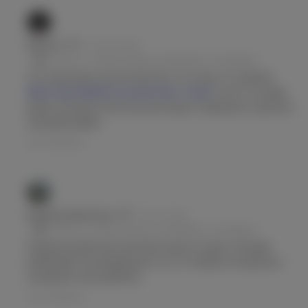
Edmon
12 часов назад
Им
Ответ на:
Можете даже не пробовать. На первый …
Это сразу было понятно))) А вот по этому что скажите:
Em
https://sportball24.com/en/trekor-otzyv/
у него и отзывы
вроде хорошие и бесплатные играют нормально, причем с
хорошим кефом.
Ответить
Evgeniy Dimitriev
8 часов назад
Им
Ответ на:
Можете даже не пробовать. На первый …
Подписка приятная, матчей не много и идут полными
Em
разборами. На каждый матч по 2-3 ставки в основном, в
основном только футбол.
Ответить