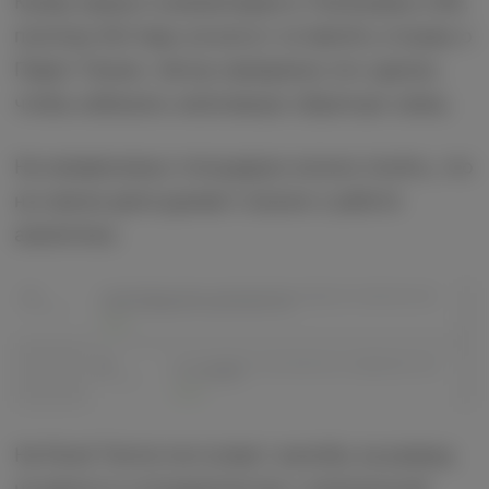
Капер закрыл комментарии в Телеграмм и ВК,
поэтому беттеры не могут оставлять отзывы о
Павел Теннис. Автор намеренно это сделал,
чтобы избежать негативную обратную связь.
На независимых площадках можно понять, что
на самом деле думают игроки о работе
аналитика.
На Pavel Tennis поступают жалобы за развод
на деньги и сотрудничество с нелегальной