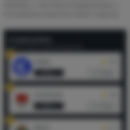
проблемы, о чем капер не предупреждает, а
пользователи в результате теряют средства.
ЛУЧШИЕ КАППЕРЫ
Рейтинг основан на оценках пользователей
1
Trekor
4.94
Обзор
Отзывы
2
FormCrave
4.86
Обзор
Отзывы
3
Murev
4.76