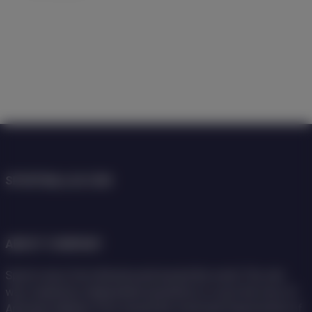
Им
Em
SPORTBALL24.COM
ABOUT COMPANY
Sports news from Armenia and around the world. The site
was created by independent journalists to cover the lives of
Armenian athletes from around the world and forpromotion of