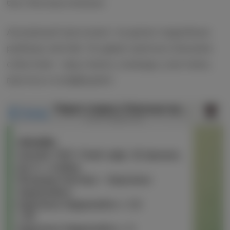
был бессмысленным.
Анонимный прогнозист не делал подробные
разборы матчей. Он давал краткое описание
событиям – вид спорта, команды участники,
прогноз и коэффициент.