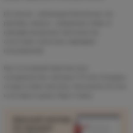
Из плюсов – публикации бесплатные, нет
рекламы, минусы – рандомные сливы от
непрофессиональных прогнозистов,
отсутствие статистики, недоверие
пользователей.
Был ли на вашей практике опыт
сотрудничества с автором ТГК или площадок,
откуда он брал прогнозы. Расскажите об этом
и поставьте оценку Пират Ставок.
Данный каппер
не прошел