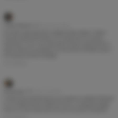
Tigran Nanian
3 дня, 23 часа назад
Им
На словах чудесный канал. Добрый чувак сливает ставки с
платных каналов бесплатно. Но почему никто не спросил
Em
какой ему от этого толк. Пригласить больше подписчиков? А
может втереться в доверие и потом начать втюхивать дичь?
Это больше похоже на правду..
Ответить
Зуказанов
4 дня, 21 час назад
Им
С пиратом вы никакой капусты и в помине не найдёте! Никакой
это не профессионал в сфере беттинга, а очередной скамер!
Em
Сам по его прогнозам слил в пустую кучу денег!!! Скипайте!!
Ответить