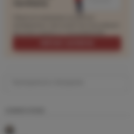
проверку
Обратите внимание на рейтинг
проверенных прогнозистов получивших
высокие оценки от пользователей
РЕЙТИНГ КАППЕРОВ
Им
КОММЕНТАРИЕВ
Em