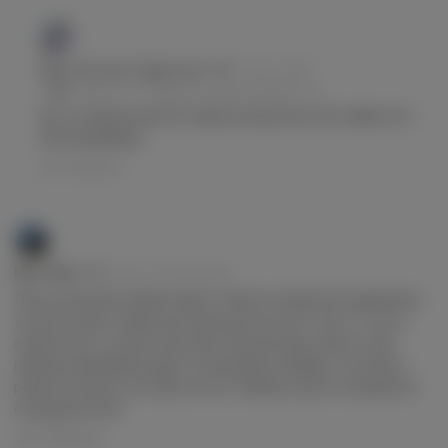
Константин Тарасов Z
1 день назад
Им
Ответ на:
Не пару лет, зашел чекнуть что …
Да, он прикольный. И ставки интересные, без лайва на 3
Em
лига малайзии)
Ответить
Max Max
3 дня, 18 часов назад
Им
Лично для меня паблик пират ставок не является надёжным,
так как у меня ставки прогорали достаточно часто, то есть,
Em
скорее всего, на долгосрочную перспективу у меня с ним
никаких взаимовыгодных отношений не выйдет, поэтому я
решил не мучить ни себя, ни этот паблик и просто прекратил
сотрудничество
Ответить