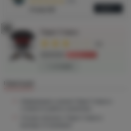
4.76
ОБЗОР
Отзывы (43)
52
Пират Ставок
2.6
На проверке
Не входит в ТОП
8 ОТЗЫВОВ
Навигация
Информация о канале Пират Ставок и
стоимость работы аналитика
Отзывы игроков о Пират Ставок и
выводы по проверке