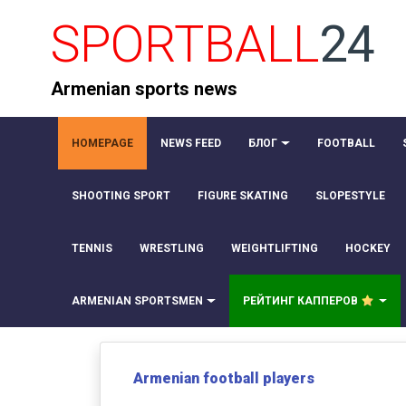
SPORTBALL
24
Armenian sports news
HOMEPAGE
NEWS FEED
БЛОГ
FOOTBALL
SHOOTING SPORT
FIGURE SKATING
SLOPESTYLE
TENNIS
WRESTLING
WEIGHTLIFTING
HOCKEY
ARMENIAN SPORTSMEN
РЕЙТИНГ КАППЕРОВ
Armenian football players