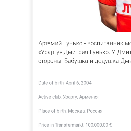
Артемий Гунько - воспитанник мо
«Урарту» Дмитрия Гунько. У Дми
стороны. Бабушка и дедушка Дми
Date of birth: April 6, 2004
Active club: Урарту, Армения
Place of birth: Москва, Россия
Price in Transfermarkt: 100,000.00 €