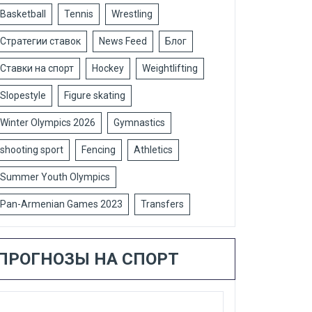
Basketball
Tennis
Wrestling
Стратегии ставок
News Feed
Блог
Ставки на спорт
Hockey
Weightlifting
Slopestyle
Figure skating
Winter Olympics 2026
Gymnastics
shooting sport
Fencing
Athletics
Summer Youth Olympics
Pan-Armenian Games 2023
Transfers
ПРОГНОЗЫ НА СПОРТ