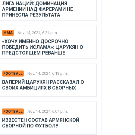
ЛИГА НАЦИЙ: ДОМИНАЦИЯ
АРМЕНИИ НАД ФАРЕРАМИ НЕ
ПРИНЕСЛА РЕЗУЛЬТАТА
Nov. 14, 2024, 6:24 p.m.
MMA
«ХОЧУ ИМЕННО ДОСРОЧНО
ПОБЕДИТЬ ИСЛАМА»: ЦАРУКЯН О
ПРЕДСТОЯЩЕМ РЕВАНШЕ
Nov. 14, 2024, 6:13 p.m.
FOOTBALL
ВАЛЕРИЙ ЦАРУКЯН РАССКАЗАЛ О
СВОИХ АМБИЦИЯХ В СБОРНЫХ
Nov. 14, 2024, 6:04 p.m.
FOOTBALL
ИЗВЕСТЕН СОСТАВ АРМЯНСКОЙ
СБОРНОЙ ПО ФУТБОЛУ.