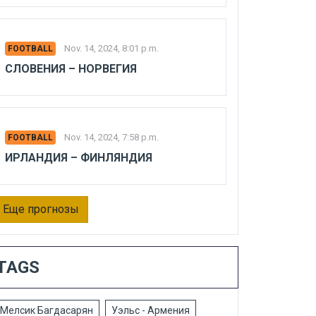
Nov. 14, 2024, 8:01 p.m.
FOOTBALL
СЛОВЕНИЯ – НОРВЕГИЯ
Nov. 14, 2024, 7:58 p.m.
FOOTBALL
ИРЛАНДИЯ – ФИНЛЯНДИЯ
Еще прогнозы
TAGS
Мелсик Багдасарян
Уэльс - Армения