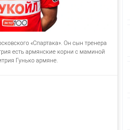
сковского «Спартака». Он сын тренера
трия есть армянские корни с маминой
трия Гунько армяне.