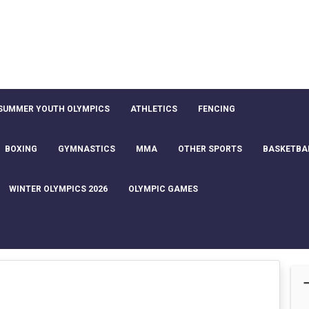
SUMMER YOUTH OLYMPICS
ATHLETICS
FENCING
BOXING
GYMNASTICS
MMA
OTHER SPORTS
BASKETBA
WINTER OLYMPICS 2026
OLYMPIC GAMES