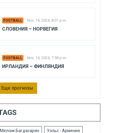
Nov. 14, 2024, 8:01 p.m.
FOOTBALL
СЛОВЕНИЯ – НОРВЕГИЯ
Nov. 14, 2024, 7:58 p.m.
FOOTBALL
ИРЛАНДИЯ – ФИНЛЯНДИЯ
Еще прогнозы
TAGS
Мелсик Багдасарян
Уэльс - Армения