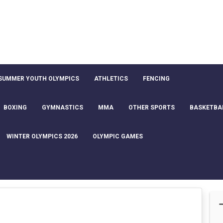
SUMMER YOUTH OLYMPICS
ATHLETICS
FENCING
BOXING
GYMNASTICS
MMA
OTHER SPORTS
BASKETBA
WINTER OLYMPICS 2026
OLYMPIC GAMES