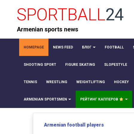
SPORTBALL
24
Armenian sports news
HOMEPAGE
NEWS FEED
БЛОГ
FOOTBALL
SHOOTING SPORT
FIGURE SKATING
SLOPESTYLE
TENNIS
WRESTLING
WEIGHTLIFTING
HOCKEY
ARMENIAN SPORTSMEN
РЕЙТИНГ КАППЕРОВ
Armenian football players