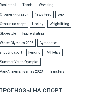
Basketball
Tennis
Wrestling
Стратегии ставок
News Feed
Блог
Ставки на спорт
Hockey
Weightlifting
Slopestyle
Figure skating
Winter Olympics 2026
Gymnastics
shooting sport
Fencing
Athletics
Summer Youth Olympics
Pan-Armenian Games 2023
Transfers
ПРОГНОЗЫ НА СПОРТ