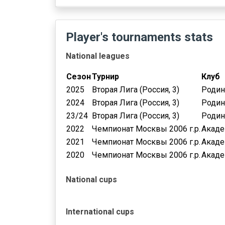
Player's tournaments stats
National leagues
Сезон
Турнир
Клуб
2025
Вторая Лига (Россия, 3)
Родин
2024
Вторая Лига (Россия, 3)
Родин
23/24
Вторая Лига (Россия, 3)
Родин
2022
Чемпионат Москвы 2006 г.р.
Акаде
2021
Чемпионат Москвы 2006 г.р.
Акаде
2020
Чемпионат Москвы 2006 г.р.
Акаде
National cups
International cups