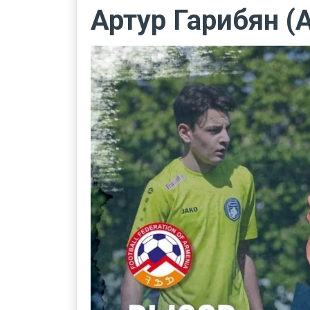
Артур Гарибян (A