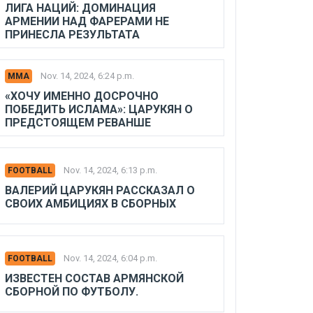
ЛИГА НАЦИЙ: ДОМИНАЦИЯ
АРМЕНИИ НАД ФАРЕРАМИ НЕ
ПРИНЕСЛА РЕЗУЛЬТАТА
Nov. 14, 2024, 6:24 p.m.
MMA
«ХОЧУ ИМЕННО ДОСРОЧНО
ПОБЕДИТЬ ИСЛАМА»: ЦАРУКЯН О
ПРЕДСТОЯЩЕМ РЕВАНШЕ
Nov. 14, 2024, 6:13 p.m.
FOOTBALL
ВАЛЕРИЙ ЦАРУКЯН РАССКАЗАЛ О
СВОИХ АМБИЦИЯХ В СБОРНЫХ
Nov. 14, 2024, 6:04 p.m.
FOOTBALL
ИЗВЕСТЕН СОСТАВ АРМЯНСКОЙ
СБОРНОЙ ПО ФУТБОЛУ.