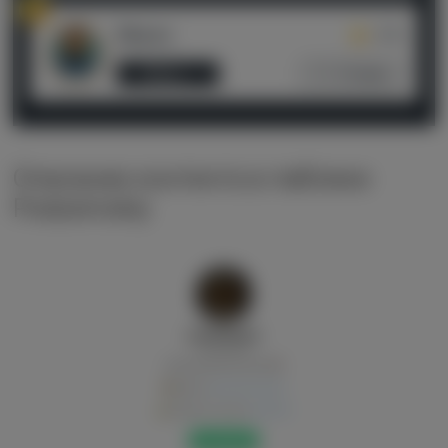
3
Murev
4.76
Обзор
Отзывы
Описание контента в паблике
Podzemskiy