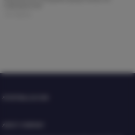
подписываться! 🚫
Ответить
Им
Em
SPORTBALL24.COM
ABOUT COMPANY