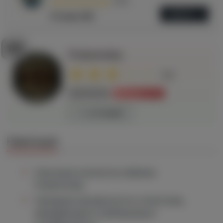
4.76
ОБЗОР
Отзывы (43)
131
Podzemskiy
2.2
На проверке
Не входит в ТОП
8 ОТЗЫВОВ
Навигация
Описание контента в паблике
Podzemskiy
Проверка прозрачности статистики,
верификация и публикуемые