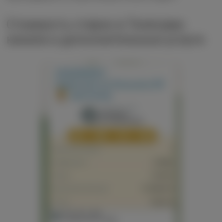
Стоимость ставок в Телеграм-
канале и дополнительные услуги