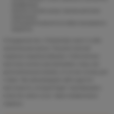
верификации;
аналитик получает доход с проигрышей своих
подписчиков;
пользователи жалуются на слабую проходимость
предиктов.
Сотрудничество с Podzemskiy несет в себе
значительные риски. Покупка платной
подписки нецелесообразна. А бесплатные
прогнозы можно рассматривать лишь как
дополнительное мнение, но не как основу для
ставок. Мы рекомендуем найти другого
прогнозиста, который будет подтверждать
качество своих услуг через независимые
сервисы.