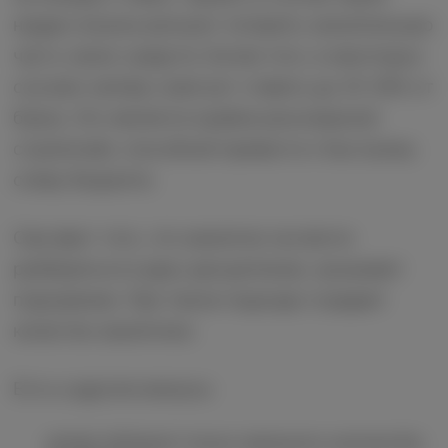
неудач игроки рискуют потерять значительную
часть своих средств. Более того, в некоторых
случаях каппер советует ставить до 25-30% от
банка. Это является крайне рискованной
стратегией, способной привести к быстрому
сливу бюджета.
Сам факт того, что аналитик пытается
разбираться в двух дисциплинах, вызывает
подозрение. При таком подходе страдает
качество аналитики.
Есть и другие минусы:
каппер публикует только скриншоты купонов без