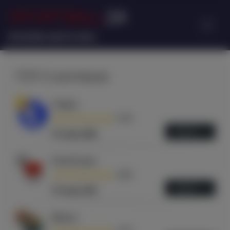
SPORTBALL
24
Armenian sports news
ТОП-3 капперов
1
Trekor
4.94
ОБЗОР
Отзывы (86)
2
FormCrave
4.86
ОБЗОР
Отзывы (30)
3
Murev