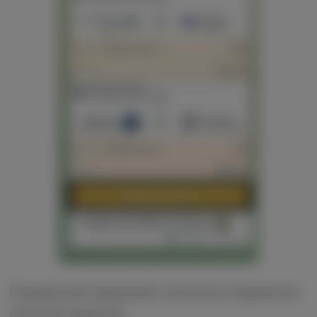
Подземский предлагает несколько вариантов
платной подписки: