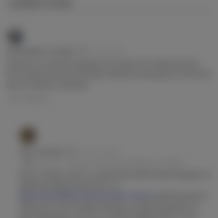
КОММЕНТАРИЕВ
Em
mahmadov rustam
1 день назад
Сколько не покупал подписок, все херня. Не говоря уже про
50+ экспрессы и доги. Вообще нереально выходить в плюс или
просто окупить подписку.
Ответить
781_saroyan
12 часов назад
Им
Ответ на:
Сколько не покупал подписок, все херня. …
Да ты гонишь, просто с кем попало работаешь)) ведешь на
Em
любую рекламу походу. Вот тут
https://sportball24.com/en/trekor-otzyv/
подписка дается
навсегда, стоит копейки окупишь за одни выходные, за
двое максимум. Ну если ты совсем нефартовый, то за 3