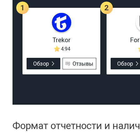
1
2
Trekor
Fo
4.94
Обзор
Отзывы
Обзор
Формат отчетности и нали