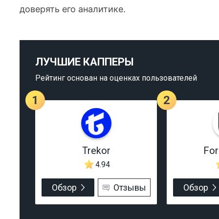
доверять его аналитике.
ЛУЧШИЕ КАППЕРЫ
Рейтинг основан на оценках пользователей
1
2
Trekor
Fo
4.94
Обзор
Отзывы
Обзор