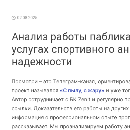
02.08.2025
Анализ работы паблика
услугах спортивного а
надежности
Посмотри – это Телеграм-канал, ориентиров
проект назывался
«С пылу, с жару»
и уже то
Автор сотрудничает с БК Zenit и регулярно 
ссылки. Доказательств его работы на други
информация о профессиональном опыте прогно
рассказывает. Мы проанализируем работу ан