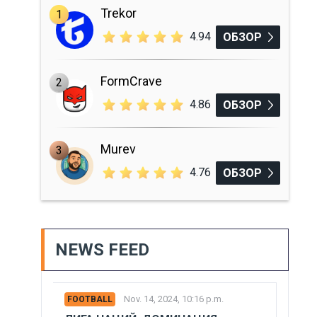
Trekor
1
4.94
ОБЗОР
FormCrave
2
4.86
ОБЗОР
Murev
3
4.76
ОБЗОР
NEWS FEED
Nov. 14, 2024, 10:16 p.m.
FOOTBALL