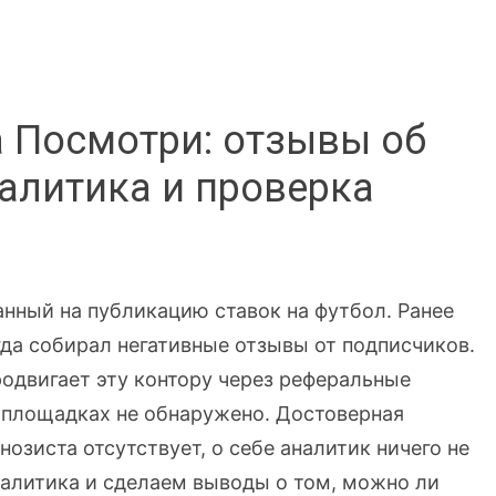
 Посмотри: отзывы об
налитика и проверка
анный на публикацию ставок на футбол. Ранее
гда собирал негативные отзывы от подписчиков.
продвигает эту контору через реферальные
х площадках не обнаружено. Достоверная
зиста отсутствует, о себе аналитик ничего не
алитика и сделаем выводы о том, можно ли