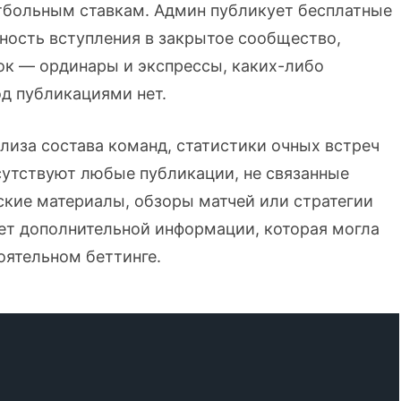
тбольным ставкам. Админ публикует бесплатные
ность вступления в закрытое сообщество,
вок — ординары и экспрессы, каких-либо
д публикациями нет.
ализа состава команд, статистики очных встреч
сутствуют любые публикации, не связанные
ские материалы, обзоры матчей или стратегии
ает дополнительной информации, которая могла
оятельном беттинге.