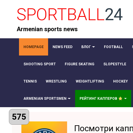
SPORTBALL
24
Armenian sports news
HOMEPAGE
NEWS FEED
БЛОГ
FOOTBALL
SHOOTING SPORT
FIGURE SKATING
SLOPESTYLE
TENNIS
WRESTLING
WEIGHTLIFTING
HOCKEY
ARMENIAN SPORTSMEN
РЕЙТИНГ КАППЕРОВ
575
Посмотри кап