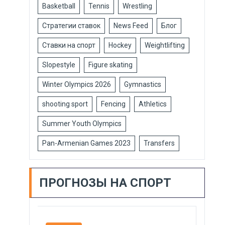
Basketball
Tennis
Wrestling
Стратегии ставок
News Feed
Блог
Ставки на спорт
Hockey
Weightlifting
Slopestyle
Figure skating
Winter Olympics 2026
Gymnastics
shooting sport
Fencing
Athletics
Summer Youth Olympics
Pan-Armenian Games 2023
Transfers
ПРОГНОЗЫ НА СПОРТ