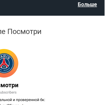
Больше
ле Посмотри