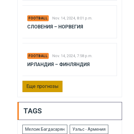
Nov. 14, 2024, 8:01 p.m.
FOOTBALL
СЛОВЕНИЯ – НОРВЕГИЯ
Nov. 14, 2024, 7:58 p.m.
FOOTBALL
ИРЛАНДИЯ – ФИНЛЯНДИЯ
Еще прогнозы
TAGS
Мелсик Багдасарян
Уэльс - Армения