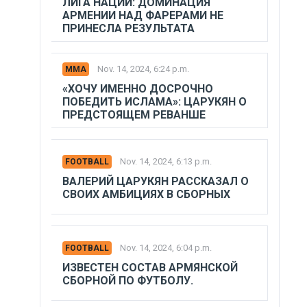
ЛИГА НАЦИЙ: ДОМИНАЦИЯ
АРМЕНИИ НАД ФАРЕРАМИ НЕ
ПРИНЕСЛА РЕЗУЛЬТАТА
Nov. 14, 2024, 6:24 p.m.
MMA
«ХОЧУ ИМЕННО ДОСРОЧНО
ПОБЕДИТЬ ИСЛАМА»: ЦАРУКЯН О
ПРЕДСТОЯЩЕМ РЕВАНШЕ
Nov. 14, 2024, 6:13 p.m.
FOOTBALL
ВАЛЕРИЙ ЦАРУКЯН РАССКАЗАЛ О
СВОИХ АМБИЦИЯХ В СБОРНЫХ
Nov. 14, 2024, 6:04 p.m.
FOOTBALL
ИЗВЕСТЕН СОСТАВ АРМЯНСКОЙ
СБОРНОЙ ПО ФУТБОЛУ.