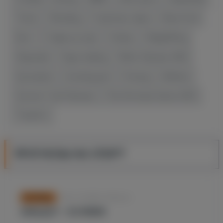
Tennis
Wrestling
Стратегии ставок
News Feed
Блог
Ставки на спорт
Hockey
Weightlifting
Slopestyle
Figure skating
Winter Olympics 2026
Gymnastics
shooting sport
Fencing
Athletics
Summer Youth Olympics
Pan-Armenian Games 2023
Transfers
ПРОГНОЗЫ НА СПОРТ
Nov. 14, 2024, 10:23 p.m.
FOOTBALL
ЭКВАДОР – БОЛИВИЯ