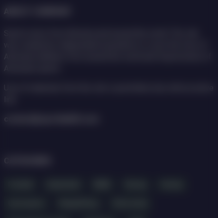
ABOUT COMPANY
Sports news from Armenia and around the world. The site
was created by independent journalists to cover the lives of
Armenian athletes from around the world and forpromotion of
Armenian sports.
Use of materials from the site is permitted only with an active
link.
contact@sportball24.com
CATEGORIES
Football
Basketball
MMA
Boxing
Hockey
Gymnastics
Weightlifting
Other kinds