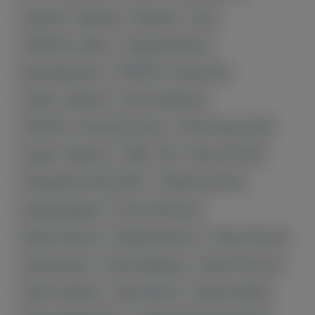
Хорватия - Армения
Армения - Уэльс
ЧМ 2023 по самбо
Эдуард Вартанян
Артур Авагимян
ЧМ 2023 по гимнастике
Латвия - Армения
Футзал Армении
ЧМ 2023 по тяжелой атлетике
ЧМ по борьбе 2023
Турция - Армения
ARM - CRO
Игры СНГ 2023
Панармянские Игры 2023
Людвиг Шолинян
Давид Давидян
Петрос Аветисян
Вартан Асатрян
Давид Аванесян
Ованес Бачков
Эрик Базинян
Хорен Байрамян
Армен Петросян
Лукас Селараян
Арен Акопян
Андрэ Кализир