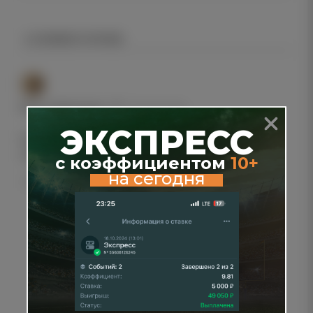
Имя
2
КОММЕНТАРИЕВ
Emai
Karen Nazaryan
10 часов назад
ЭКСПРЕСС
На прогнозах вообще реально заработать или это все
сказки в телеграм каналах?
с коэффициентом
10+
на сегодня
Ответить
Yury X
2 часа назад
Имя
Ответ на:
На прогнозах вообще реально заработать
или …
Emai
Смотря с кем ты работать будешь, и как долго,