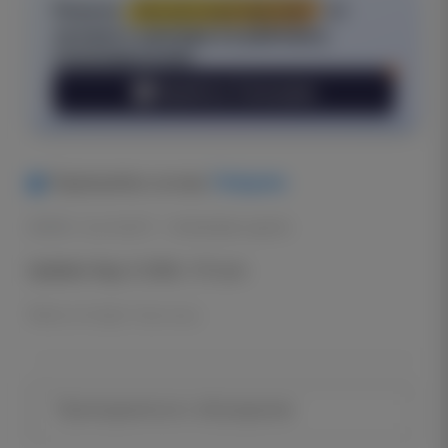
Получи
бесплатный прогноз
от
лучшего каппера по рейтингу
пользователей
Перейти в Телеграмм
Telegram.
Подпишитесь на наш
Author:
Armenian sports
Sportball24
Updated: Aug. 9, 2026, 1:51 p.m.
News on topic:
Прогнозы