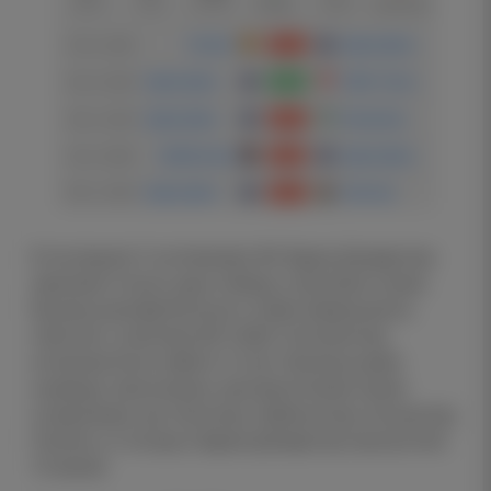
В последних 5 состязаниях ФК Адана Демирспор
завоевал только одну победу и проиграл 4 раза.
Выигрышем футбольного клуба завершилось
событие с участием ФК Себат Генкликспор,
которому было забито 4 гола. Проигрышами
команды закончились противостояния таким
соперникам, как Эюпспор, Трабзонспор, Коньяспор,
Гёзтепе, от которых Адана Демирспор пропустили
10 мячей.