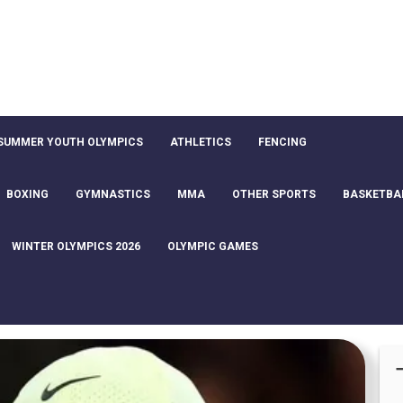
SUMMER YOUTH OLYMPICS
ATHLETICS
FENCING
BOXING
GYMNASTICS
MMA
OTHER SPORTS
BASKETBA
WINTER OLYMPICS 2026
OLYMPIC GAMES