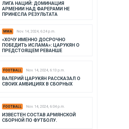
ЛИГА НАЦИЙ: ДОМИНАЦИЯ
АРМЕНИИ НАД ФАРЕРАМИ НЕ
ПРИНЕСЛА РЕЗУЛЬТАТА
Nov. 14, 2024, 6:24 p.m.
MMA
«ХОЧУ ИМЕННО ДОСРОЧНО
ПОБЕДИТЬ ИСЛАМА»: ЦАРУКЯН О
ПРЕДСТОЯЩЕМ РЕВАНШЕ
Nov. 14, 2024, 6:13 p.m.
FOOTBALL
ВАЛЕРИЙ ЦАРУКЯН РАССКАЗАЛ О
СВОИХ АМБИЦИЯХ В СБОРНЫХ
Nov. 14, 2024, 6:04 p.m.
FOOTBALL
ИЗВЕСТЕН СОСТАВ АРМЯНСКОЙ
СБОРНОЙ ПО ФУТБОЛУ.