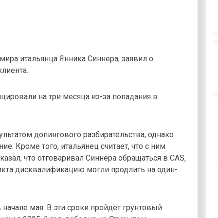
мира итальянца Янника Синнера, заявил о
клиента.
цировали на три месяца из-за попадания в
ультатом допингового разбирательства, однако
е. Кроме того, итальянец считает, что с ним
азал, что отговаривал Синнера обращаться в CAS,
икта дисквалификацию могли продлить на один-
 начале мая. В эти сроки пройдёт грунтовый