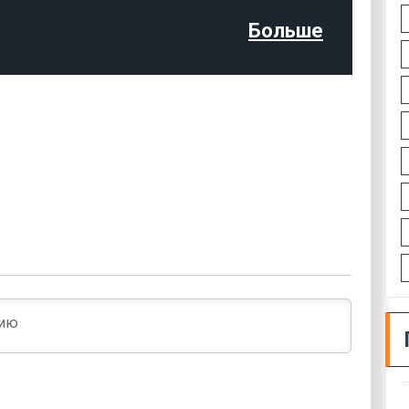
Больше
Имя*