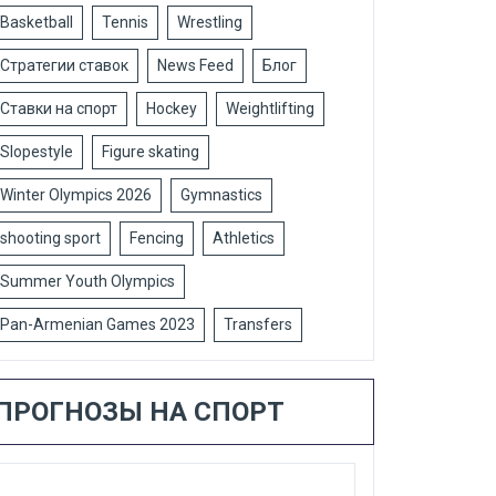
Basketball
Tennis
Wrestling
Стратегии ставок
News Feed
Блог
Ставки на спорт
Hockey
Weightlifting
Slopestyle
Figure skating
Winter Olympics 2026
Gymnastics
shooting sport
Fencing
Athletics
Summer Youth Olympics
Pan-Armenian Games 2023
Transfers
ПРОГНОЗЫ НА СПОРТ