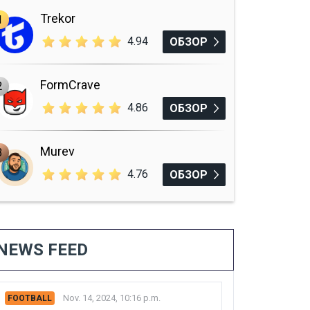
Trekor
1
4.94
ОБЗОР
FormCrave
2
4.86
ОБЗОР
Murev
3
4.76
ОБЗОР
NEWS FEED
Nov. 14, 2024, 10:16 p.m.
FOOTBALL