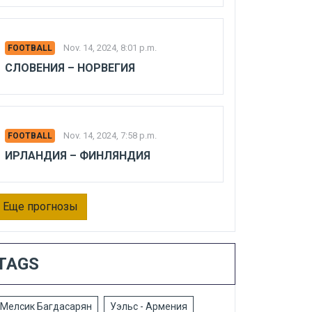
Nov. 14, 2024, 8:01 p.m.
FOOTBALL
СЛОВЕНИЯ – НОРВЕГИЯ
Nov. 14, 2024, 7:58 p.m.
FOOTBALL
ИРЛАНДИЯ – ФИНЛЯНДИЯ
Еще прогнозы
TAGS
Мелсик Багдасарян
Уэльс - Армения