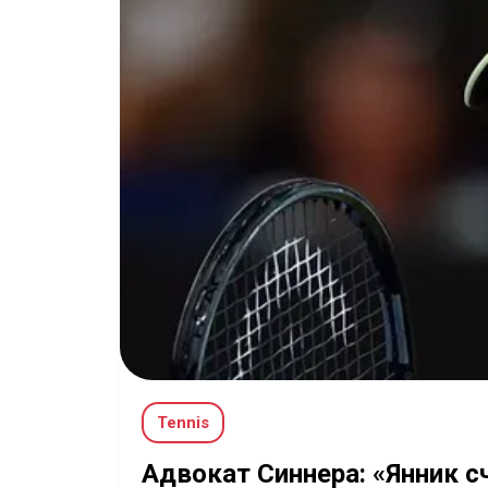
Tennis
Адвокат Синнера: «Янник сч