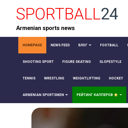
SPORTBALL
24
Armenian sports news
HOMEPAGE
NEWS FEED
БЛОГ
FOOTBALL
SHOOTING SPORT
FIGURE SKATING
SLOPESTYLE
TENNIS
WRESTLING
WEIGHTLIFTING
HOCKEY
ARMENIAN SPORTSMEN
РЕЙТИНГ КАППЕРОВ