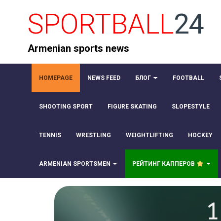
SPORTBALL
24
Armenian sports news
HOMEPAGE
NEWS FEED
БЛОГ
FOOTBALL
SHOOTING SPORT
FIGURE SKATING
SLOPESTYLE
TENNIS
WRESTLING
WEIGHTLIFTING
HOCKEY
ARMENIAN SPORTSMEN
РЕЙТИНГ КАППЕРОВ