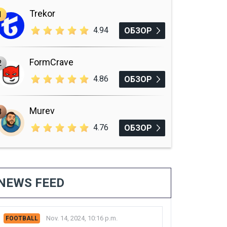
Trekor
1
4.94
ОБЗОР
FormCrave
2
4.86
ОБЗОР
Murev
3
4.76
ОБЗОР
NEWS FEED
Nov. 14, 2024, 10:16 p.m.
FOOTBALL