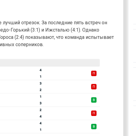
 лучший отрезок. За последние пять встреч он
до-Горький (3:1) и Ижсталью (4:1). Однако
и Тороса (2:4) показывают, что команда испытывает
сивных соперников.