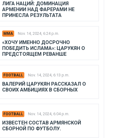
ЛИГА НАЦИЙ: ДОМИНАЦИЯ
АРМЕНИИ НАД ФАРЕРАМИ НЕ
ПРИНЕСЛА РЕЗУЛЬТАТА
Nov. 14, 2024, 6:24 p.m.
MMA
«ХОЧУ ИМЕННО ДОСРОЧНО
ПОБЕДИТЬ ИСЛАМА»: ЦАРУКЯН О
ПРЕДСТОЯЩЕМ РЕВАНШЕ
Nov. 14, 2024, 6:13 p.m.
FOOTBALL
ВАЛЕРИЙ ЦАРУКЯН РАССКАЗАЛ О
СВОИХ АМБИЦИЯХ В СБОРНЫХ
Nov. 14, 2024, 6:04 p.m.
FOOTBALL
ИЗВЕСТЕН СОСТАВ АРМЯНСКОЙ
СБОРНОЙ ПО ФУТБОЛУ.