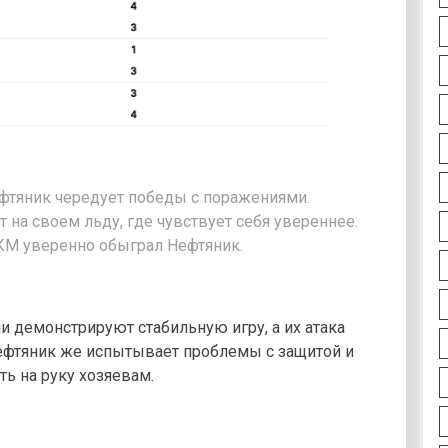
ефтяник чередует победы с поражениями.
на своем льду, где чувствует себя увереннее.
АКМ уверенно обыграл Нефтяник.
и демонстрируют стабильную игру, а их атака
Нефтяник же испытывает проблемы с защитой и
ть на руку хозяевам.