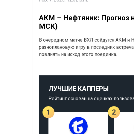
АКМ – Нефтяник: Прогноз н
МСК)
В очередном матче ВХЛ сойдутся АКМ и 
разноплановую игру в последних встреча
повлиять на исход этого поединка.
ЛУЧШИЕ КАППЕРЫ
Рейтинг основан на оценках пользов
1
2