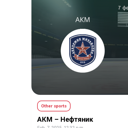
Other sports
АКМ – Нефтяник
Feb. 7, 2025, 12:32 p.m.