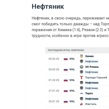
Нефтяник
Нефтяник, в свою очередь, переживает не
смог победить только дважды – над Торпе
поражения от Химика (1:4), Рязани (2:3) 
трудности, особенно в игре против агрес