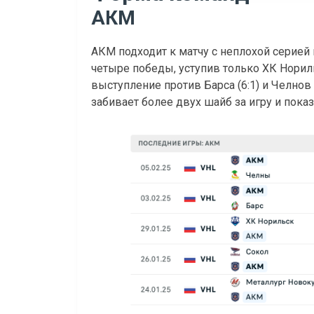
АКМ
АКМ подходит к матчу с неплохой серией 
четыре победы, уступив только ХК Норил
выступление против Барса (6:1) и Челнов 
забивает более двух шайб за игру и пок