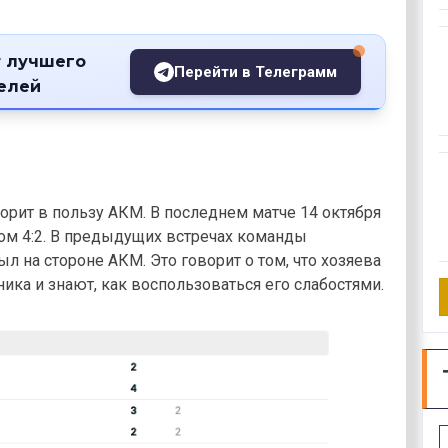
 лучшего
Перейти в Телеграмм
телей
орит в пользу АКМ. В последнем матче 14 октября
том 4:2. В предыдущих встречах команды
л на стороне АКМ. Это говорит о том, что хозяева
ика и знают, как воспользоваться его слабостями.