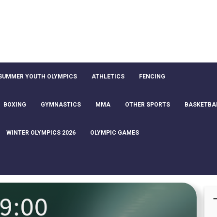
SUMMER YOUTH OLYMPICS
ATHLETICS
FENCING
BOXING
GYMNASTICS
MMA
OTHER SPORTS
BASKETBA
WINTER OLYMPICS 2026
OLYMPIC GAMES