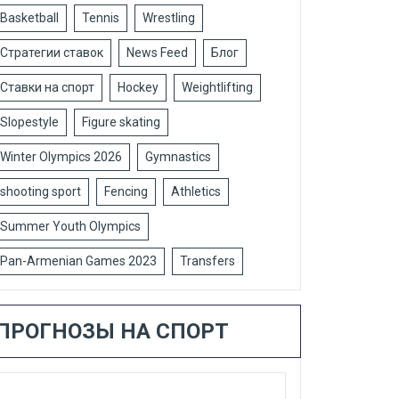
Basketball
Tennis
Wrestling
Стратегии ставок
News Feed
Блог
Ставки на спорт
Hockey
Weightlifting
Slopestyle
Figure skating
Winter Olympics 2026
Gymnastics
shooting sport
Fencing
Athletics
Summer Youth Olympics
Pan-Armenian Games 2023
Transfers
ПРОГНОЗЫ НА СПОРТ