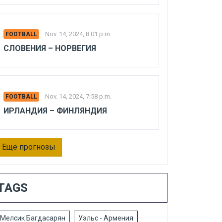
Nov. 14, 2024, 8:01 p.m.
FOOTBALL
СЛОВЕНИЯ – НОРВЕГИЯ
Nov. 14, 2024, 7:58 p.m.
FOOTBALL
ИРЛАНДИЯ – ФИНЛЯНДИЯ
Еще прогнозы
TAGS
Мелсик Багдасарян
Уэльс - Армения