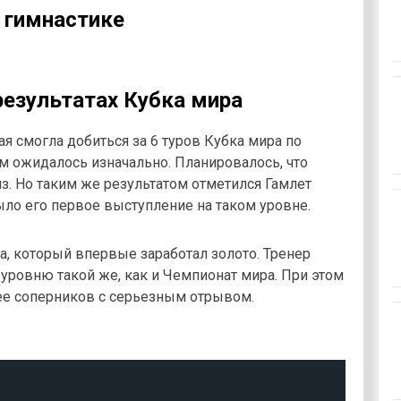
 гимнастике
результатах Кубка мира
ая смогла добиться за 6 туров Кубка мира по
ем ожидалось изначально. Планировалось, что
з. Но таким же результатом отметился Гамлет
ло его первое выступление на таком уровне.
а, который впервые заработал золото. Тренер
о уровню такой же, как и Чемпионат мира. При этом
ее соперников с серьезным отрывом.