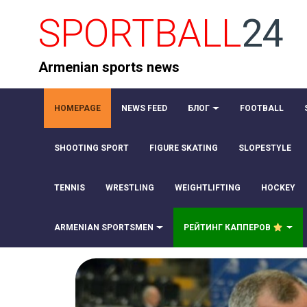
SPORTBALL
24
Armenian sports news
HOMEPAGE
NEWS FEED
БЛОГ
FOOTBALL
SHOOTING SPORT
FIGURE SKATING
SLOPESTYLE
TENNIS
WRESTLING
WEIGHTLIFTING
HOCKEY
ARMENIAN SPORTSMEN
РЕЙТИНГ КАППЕРОВ