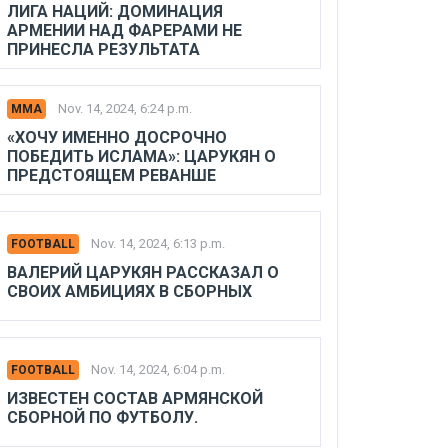
ЛИГА НАЦИЙ: ДОМИНАЦИЯ
АРМЕНИИ НАД ФАРЕРАМИ НЕ
ПРИНЕСЛА РЕЗУЛЬТАТА
Nov. 14, 2024, 6:24 p.m.
MMA
«ХОЧУ ИМЕННО ДОСРОЧНО
ПОБЕДИТЬ ИСЛАМА»: ЦАРУКЯН О
ПРЕДСТОЯЩЕМ РЕВАНШЕ
Nov. 14, 2024, 6:13 p.m.
FOOTBALL
ВАЛЕРИЙ ЦАРУКЯН РАССКАЗАЛ О
СВОИХ АМБИЦИЯХ В СБОРНЫХ
Nov. 14, 2024, 6:04 p.m.
FOOTBALL
ИЗВЕСТЕН СОСТАВ АРМЯНСКОЙ
СБОРНОЙ ПО ФУТБОЛУ.