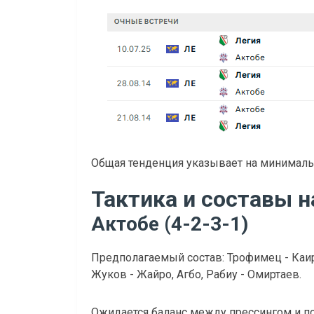
Общая тенденция указывает на минималь
Тактика и составы н
Актобе (4-2-3-1)
Предполагаемый состав: Трофимец - Каир
Жуков - Жайро, Агбо, Рабиу - Омиртаев.
Ожидается баланс между прессингом и п