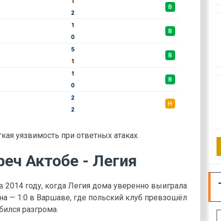
гкая уязвимость при ответных атаках.
еч Актобе - Легия
 2014 году, когда Легия дома уверенно выиграла
она — 1:0 в Варшаве, где польский клуб превзошёл
бился разгрома.