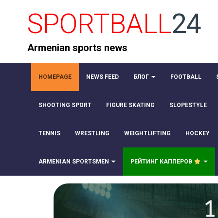
SPORTBALL
24
Armenian sports news
HOMEPAGE
NEWS FEED
БЛОГ
FOOTBALL
SHOOTING SPORT
FIGURE SKATING
SLOPESTYLE
TENNIS
WRESTLING
WEIGHTLIFTING
HOCKEY
ARMENIAN SPORTSMEN
РЕЙТИНГ КАППЕРОВ