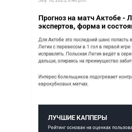
July 16, 2025, 6:46 p.m.
Прогноз на матч Актобе - 
экспертов, форма и состо
Для Актобе это последний шанс попасть 
Легии с перевесом в 1 гол в первой игре
исправлять. Польская Легия ведёт в сери
дальше, опираясь на преимущество забит
Интерес болельщиков подогревает контра
еврокубковых матчах.
ЛУЧШИЕ КАППЕРЫ
Рейтинг основан на оценках пользов