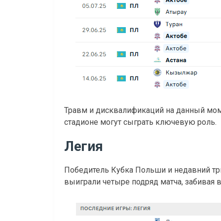
Травм и дисквалификаций на данный мом
стадионе могут сыграть ключевую роль.
Легия
Победитель Кубка Польши и недавний три
выиграли четыре подряд матча, забивая в 