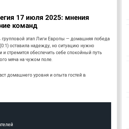
Легия 17 июля 2025: мнения
яние команд
в групповой этап Лиги Европы — домашняя победа
 (0:1) оставила надежду, но ситуацию нужно
и и стремится обеспечить себе спокойный путь
ого мяча на чужом поле.
ст домашнего уровня и опыта гостей в
ателей