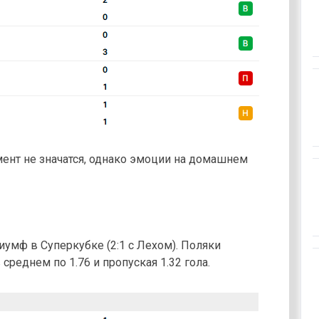
ент не значатся, однако эмоции на домашнем
умф в Суперкубке (2:1 с Лехом). Поляки
среднем по 1.76 и пропуская 1.32 гола.