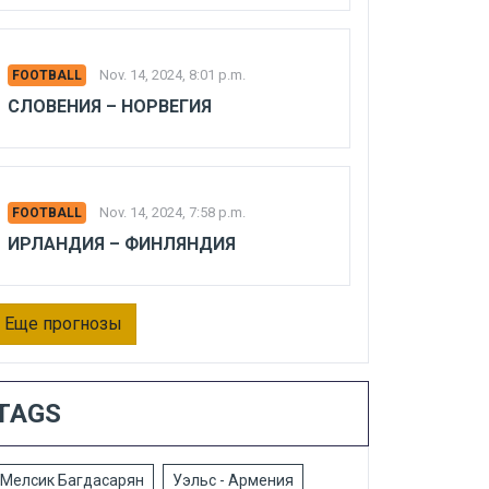
Nov. 14, 2024, 8:01 p.m.
FOOTBALL
СЛОВЕНИЯ – НОРВЕГИЯ
Nov. 14, 2024, 7:58 p.m.
FOOTBALL
ИРЛАНДИЯ – ФИНЛЯНДИЯ
Еще прогнозы
TAGS
Мелсик Багдасарян
Уэльс - Армения