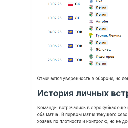
Отмечается уверенность в обороне, но лё
История личных встр
Команды встречались в еврокубках ещё в
оба матча . В первом матче текущего сез
хозяев по плотности и контролю, но не до