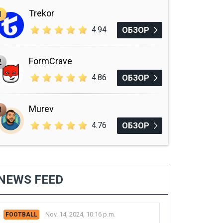
Trekor
1
4.94
ОБЗОР
FormCrave
2
4.86
ОБЗОР
Murev
3
4.76
ОБЗОР
NEWS FEED
Nov. 14, 2024, 10:16 p.m.
FOOTBALL