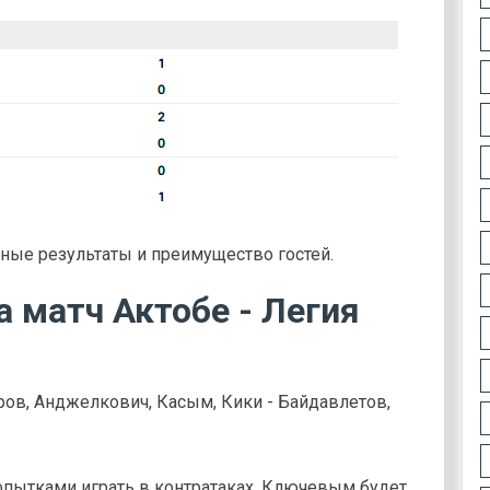
ные результаты и преимущество гостей.
а матч Актобе - Легия
ов, Анджелкович, Касым, Кики - Байдавлетов,
опытками играть в контратаках. Ключевым будет