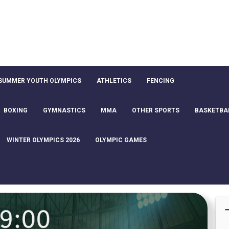
SUMMER YOUTH OLYMPICS
ATHLETICS
FENCING
BOXING
GYMNASTICS
MMA
OTHER SPORTS
BASKETBA
WINTER OLYMPICS 2026
OLYMPIC GAMES