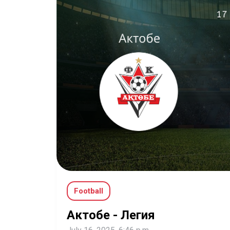
Football
Актобе - Легия