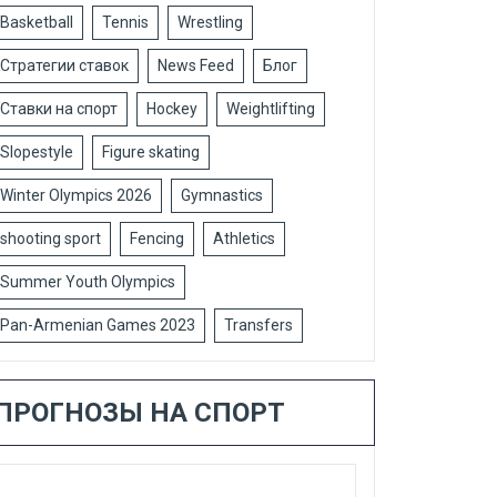
Basketball
Tennis
Wrestling
Стратегии ставок
News Feed
Блог
Ставки на спорт
Hockey
Weightlifting
Slopestyle
Figure skating
Winter Olympics 2026
Gymnastics
shooting sport
Fencing
Athletics
Summer Youth Olympics
Pan-Armenian Games 2023
Transfers
ПРОГНОЗЫ НА СПОРТ