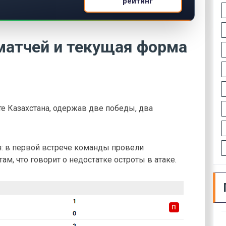
рейтинг
матчей и текущая форма
е Казахстана, одержав две победы, два
я: в первой встрече команды провели
м, что говорит о недостатке остроты в атаке.