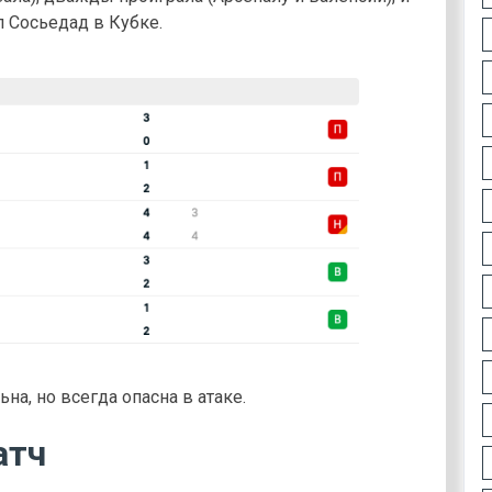
л Сосьедад в Кубке.
на, но всегда опасна в атаке.
атч