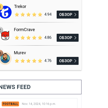
Trekor
1
4.94
ОБЗОР
FormCrave
2
4.86
ОБЗОР
Murev
3
4.76
ОБЗОР
NEWS FEED
Nov. 14, 2024, 10:16 p.m.
FOOTBALL