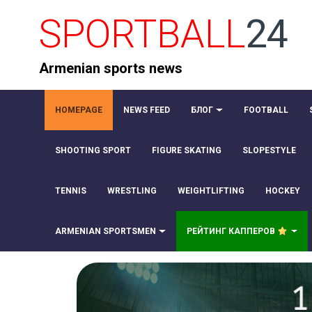
SPORTBALL
24
Armenian sports news
HOMEPAGE
NEWS FEED
БЛОГ
FOOTBALL
SHOOTING SPORT
FIGURE SKATING
SLOPESTYLE
TENNIS
WRESTLING
WEIGHTLIFTING
HOCKEY
ARMENIAN SPORTSMEN
РЕЙТИНГ КАППЕРОВ