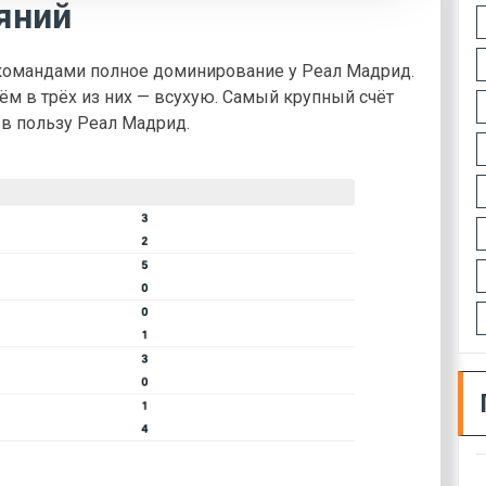
яний
 командами полное доминирование у Реал Мадрид.
ём в трёх из них — всухую. Самый крупный счёт
 в пользу Реал Мадрид.