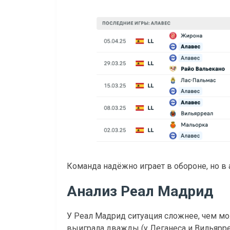
Команда надёжно играет в обороне, но в
Анализ Реал Мадрид
У Реал Мадрид ситуация сложнее, чем мо
выиграла дважды (у Леганеса и Вильярреа