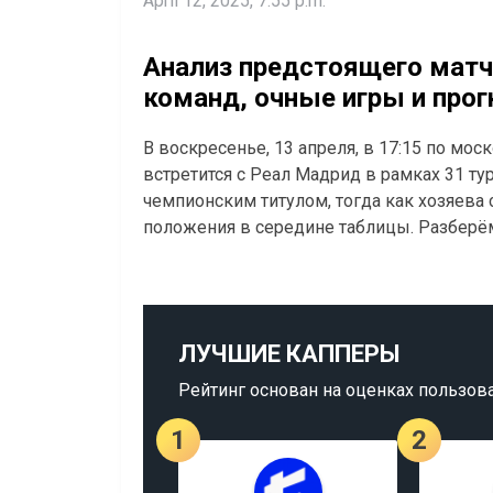
April 12, 2025, 7:55 p.m.
Анализ предстоящего матч
команд, очные игры и прог
В воскресенье, 13 апреля, в 17:15 по мо
встретится с Реал Мадрид в рамках 31 ту
чемпионским титулом, тогда как хозяева
положения в середине таблицы. Разберёмс
ЛУЧШИЕ КАППЕРЫ
Рейтинг основан на оценках пользов
1
2