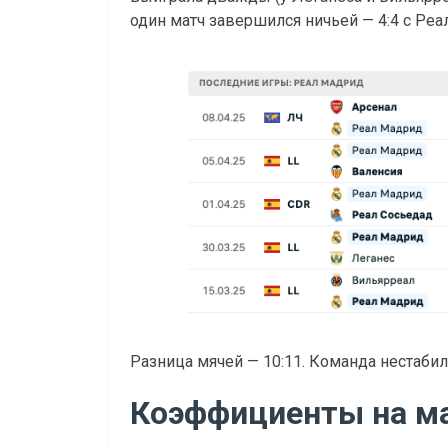
один матч завершился ничьей — 4:4 с Реа
Разница мячей — 10:11. Команда нестабиль
Коэффициенты на м