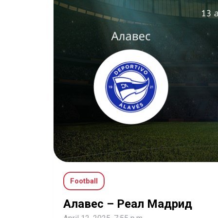
Football
Алавес – Реал Мадрид