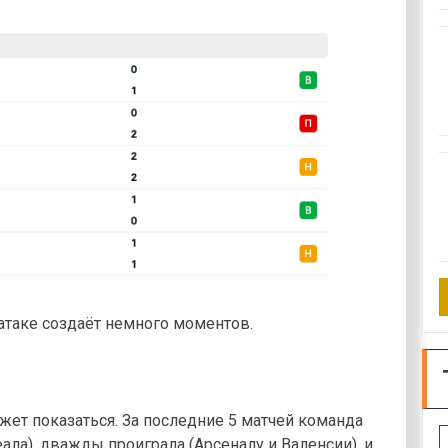
 атаке создаёт немного моментов.
жет показаться. За последние 5 матчей команда
ла), дважды проиграла (Арсеналу и Валенсии), и