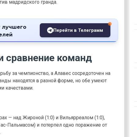
тив мадридского гранда.
 лучшего
Перейти в Телеграмм
телей
и сравнение команд
ьбу за чемпионство, а Алавес сосредоточен на
анды находятся в разной форме, но обе умеют
ми качествами.
ах — над Жироной (1:0) и Вильярреалом (1:0),
ас-Пальмасом) и потерпел одно поражение от
.