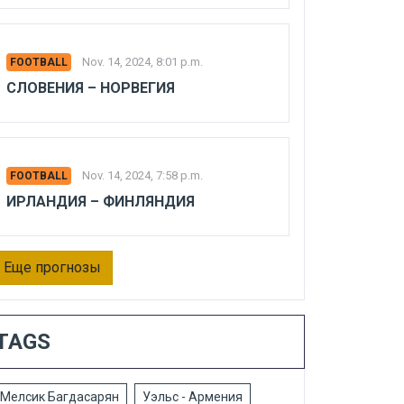
Nov. 14, 2024, 8:01 p.m.
FOOTBALL
СЛОВЕНИЯ – НОРВЕГИЯ
Nov. 14, 2024, 7:58 p.m.
FOOTBALL
ИРЛАНДИЯ – ФИНЛЯНДИЯ
Еще прогнозы
TAGS
Мелсик Багдасарян
Уэльс - Армения