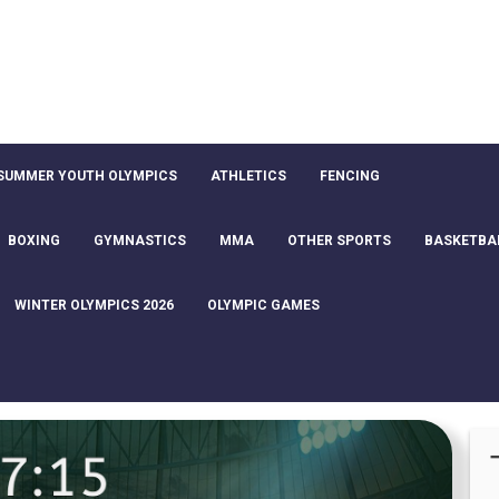
SUMMER YOUTH OLYMPICS
ATHLETICS
FENCING
BOXING
GYMNASTICS
MMA
OTHER SPORTS
BASKETBA
WINTER OLYMPICS 2026
OLYMPIC GAMES