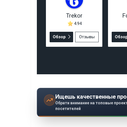
Trekor
F
4.94
Обзор
Отзывы
Обзо
Ищешь качественные про
Обрати внимание на топовые проек
посетителей