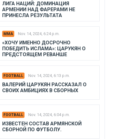
ЛИГА НАЦИЙ: ДОМИНАЦИЯ
АРМЕНИИ НАД ФАРЕРАМИ НЕ
ПРИНЕСЛА РЕЗУЛЬТАТА
Nov. 14, 2024, 6:24 p.m.
MMA
«ХОЧУ ИМЕННО ДОСРОЧНО
ПОБЕДИТЬ ИСЛАМА»: ЦАРУКЯН О
ПРЕДСТОЯЩЕМ РЕВАНШЕ
Nov. 14, 2024, 6:13 p.m.
FOOTBALL
ВАЛЕРИЙ ЦАРУКЯН РАССКАЗАЛ О
СВОИХ АМБИЦИЯХ В СБОРНЫХ
Nov. 14, 2024, 6:04 p.m.
FOOTBALL
ИЗВЕСТЕН СОСТАВ АРМЯНСКОЙ
СБОРНОЙ ПО ФУТБОЛУ.