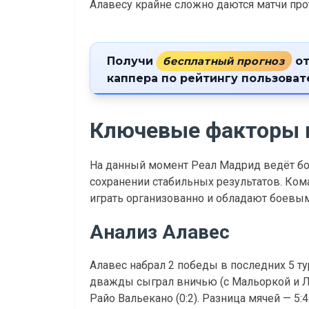
Алавесу крайне сложно даются матчи про
Получи
бесплатный прогноз
от
каппера по рейтингу пользова
Ключевые факторы 
На данный момент Реал Мадрид ведёт бор
сохранении стабильных результатов. Ком
играть организованно и обладают боевы
Анализ Алавес
Алавес набрал 2 победы в последних 5 тур
дважды сыграл вничью (с Мальоркой и Л
Райо Вальекано (0:2). Разница мячей — 5:4