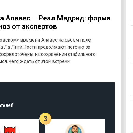
а Алавес – Реал Мадрид: форма
ноз от экспертов
сковскому времени Алавес на своём поле
ра Ла Лиги. Гости продолжают погоню за
 сосредоточены на сохранении стабильного
я, чего ждать от этой встречи.
ателей
3