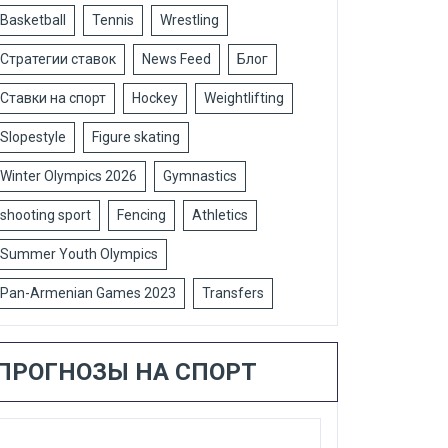
Basketball
Tennis
Wrestling
Стратегии ставок
News Feed
Блог
Ставки на спорт
Hockey
Weightlifting
Slopestyle
Figure skating
Winter Olympics 2026
Gymnastics
shooting sport
Fencing
Athletics
Summer Youth Olympics
Pan-Armenian Games 2023
Transfers
ПРОГНОЗЫ НА СПОРТ