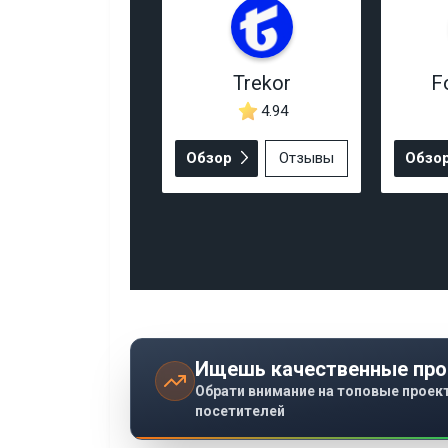
Trekor
F
4.94
Обзор
Отзывы
Обзо
Ищешь качественные про
Обрати внимание на топовые проек
посетителей