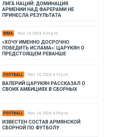
ЛИГА НАЦИЙ: ДОМИНАЦИЯ
АРМЕНИИ НАД ФАРЕРАМИ НЕ
ПРИНЕСЛА РЕЗУЛЬТАТА
Nov. 14, 2024, 6:24 p.m.
MMA
«ХОЧУ ИМЕННО ДОСРОЧНО
ПОБЕДИТЬ ИСЛАМА»: ЦАРУКЯН О
ПРЕДСТОЯЩЕМ РЕВАНШЕ
Nov. 14, 2024, 6:13 p.m.
FOOTBALL
ВАЛЕРИЙ ЦАРУКЯН РАССКАЗАЛ О
СВОИХ АМБИЦИЯХ В СБОРНЫХ
Nov. 14, 2024, 6:04 p.m.
FOOTBALL
ИЗВЕСТЕН СОСТАВ АРМЯНСКОЙ
СБОРНОЙ ПО ФУТБОЛУ.