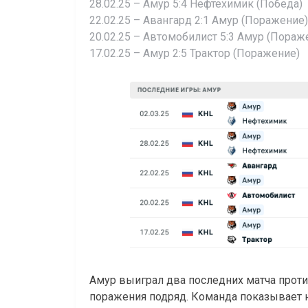
28.02.25 – Амур 5:4 Нефтехимик (Победа)
22.02.25 – Авангард 2:1 Амур (Поражение)
20.02.25 – Автомобилист 5:3 Амур (Пораж
17.02.25 – Амур 2:5 Трактор (Поражение)
Амур выиграл два последних матча против
поражения подряд. Команда показывает 