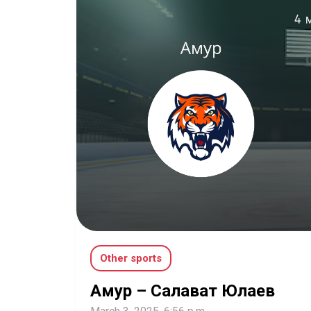
Other sports
Амур – Салават Юлаев