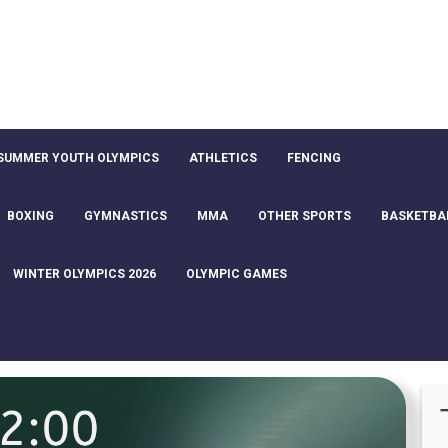
SUMMER YOUTH OLYMPICS
ATHLETICS
FENCING
BOXING
GYMNASTICS
MMA
OTHER SPORTS
BASKETBA
WINTER OLYMPICS 2026
OLYMPIC GAMES