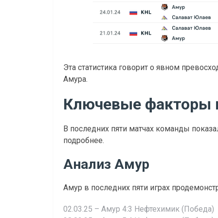
Эта статистика говорит о явном превосхо
Амура.
Ключевые факторы 
В последних пяти матчах команды показ
подробнее.
Анализ Амур
Амур в последних пяти играх продемонст
02.03.25 – Амур 4:3 Нефтехимик (Победа)