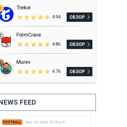
Trekor
1
4.94
ОБЗОР
FormCrave
2
4.86
ОБЗОР
Murev
3
4.76
ОБЗОР
NEWS FEED
Nov. 14, 2024, 10:16 p.m.
FOOTBALL