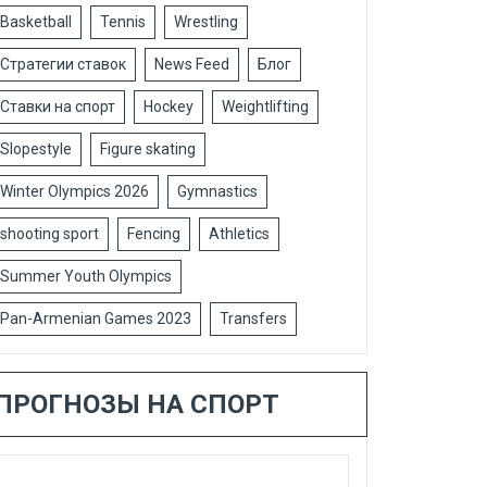
Basketball
Tennis
Wrestling
Стратегии ставок
News Feed
Блог
Ставки на спорт
Hockey
Weightlifting
Slopestyle
Figure skating
Winter Olympics 2026
Gymnastics
shooting sport
Fencing
Athletics
Summer Youth Olympics
Pan-Armenian Games 2023
Transfers
ПРОГНОЗЫ НА СПОРТ