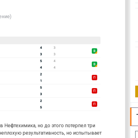
ение)
 Нефтехимика, но до этого потерпел три
неплохую результативность, но испытывает