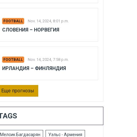
Nov. 14, 2024, 8:01 p.m.
FOOTBALL
СЛОВЕНИЯ – НОРВЕГИЯ
Nov. 14, 2024, 7:58 p.m.
FOOTBALL
ИРЛАНДИЯ – ФИНЛЯНДИЯ
Еще прогнозы
TAGS
Мелсик Багдасарян
Уэльс - Армения