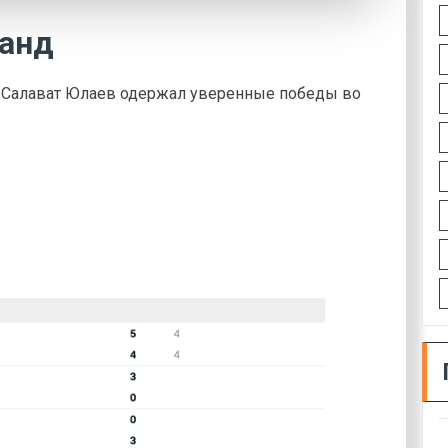
манд
й Салават Юлаев одержал уверенные победы во