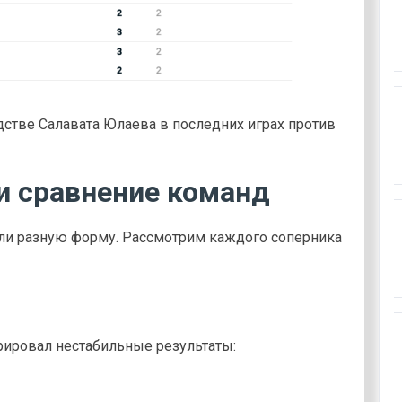
дстве Салавата Юлаева в последних играх против
и сравнение команд
али разную форму. Рассмотрим каждого соперника
рировал нестабильные результаты: