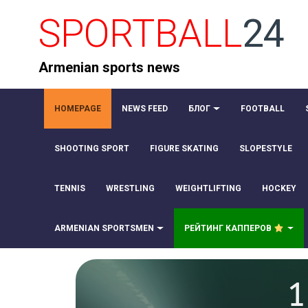
SPORTBALL
24
Armenian sports news
HOMEPAGE
NEWS FEED
БЛОГ
FOOTBALL
SHOOTING SPORT
FIGURE SKATING
SLOPESTYLE
TENNIS
WRESTLING
WEIGHTLIFTING
HOCKEY
ARMENIAN SPORTSMEN
РЕЙТИНГ КАППЕРОВ