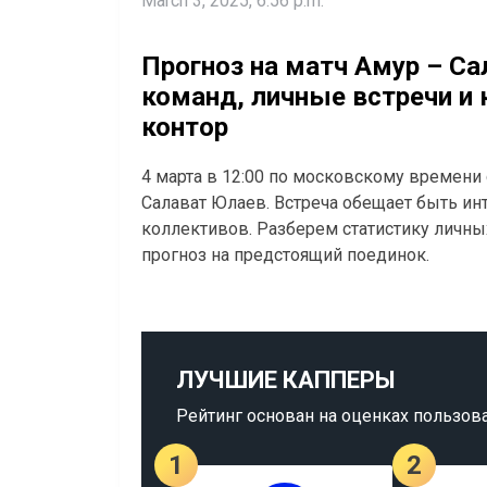
March 3, 2025, 6:56 p.m.
Прогноз на матч Амур – Са
команд, личные встречи и
контор
4 марта в 12:00 по московскому времени
Салават Юлаев. Встреча обещает быть ин
коллективов. Разберем статистику личны
прогноз на предстоящий поединок.
ЛУЧШИЕ КАППЕРЫ
Рейтинг основан на оценках пользов
1
2