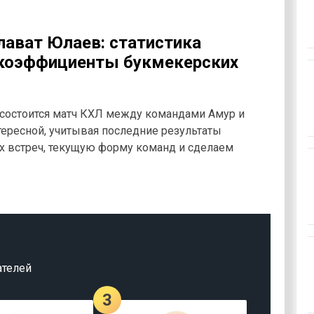
лават Юлаев: статистика
 коэффициенты букмекерских
 состоится матч КХЛ между командами Амур и
тересной, учитывая последние результаты
х встреч, текущую форму команд и сделаем
ателей
3