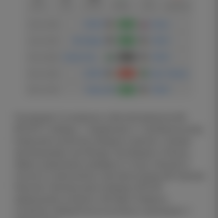
Последние 5 сыгранных событий принесли ФК
АПОЭЛ 3 победы, 1 поражение и 1 ничейный исход.
Кипрский коллектив победил в матчах с такими
противниками, как Молде, Ноа Ереван и Эносис,
забив соперникам суммарно 6 голов. Ничьей со
счетом 2:2 закончилось противостояние ФК Омония
Никосия. Проигрышем команды АПОЭЛ
завершилась встреча с ФК Арис Лимасол,
которому победа была уступлена с разницей в 1