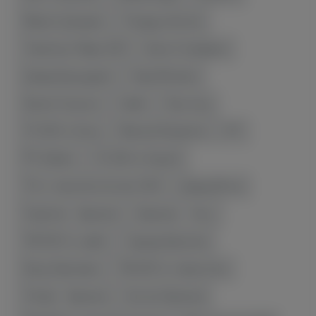
Мартин Джуарян
Лендруш Акопян
Чемпионат Мира 2022
Арсен Гуламирян
Давид Бурхударян
Наир Меликян
Артем Оганесян
Самбо
Прогнозы
ЧЕ 2024 по боксу
Минеев Исмаилов
UFC
PFL Bellator
ЧЕ 2024 по борьбе
ЧЕ по тяжелой атлетике 2024
Давид Мгоян
Хорватия - Армения
Армения - Уэльс
ЧМ 2023 по самбо
Эдуард Вартанян
Артур Авагимян
ЧМ 2023 по гимнастике
Латвия - Армения
Футзал Армении