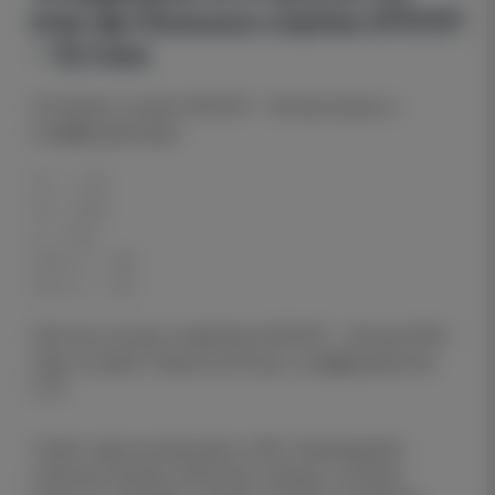
игру футбольных клубов АПОЭЛ
– Астана
Поставить на матч АПОЭЛ – Астана можно с
коэффициентами:
П1 – 1.43;
П2 – 8.00;
Х – 4.40;
ТМ 2.5 – 1.86;
ТБ 2.5 – 1.94.
Прогноз на игру по футболу АПОЭЛ – Астана 2024
года: сыграет ставка на ОЗ-да с коэффициентом
2.14.
Чтобы чаще выигрывать в БК, анализируйте
события, изучая статистику, тренды, составы,