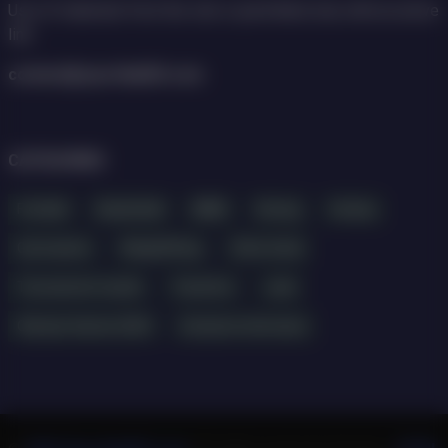
Use of materials from the site is permitted only with an active
link.
contact@sportball24.com
CATEGORIES
Football
Basketball
MMA
Boxing
Hockey
Gymnastics
Weightlifting
Other kinds
Tournament results
Transfers
Judo
Olympic Games 2024
Exclusive interviews