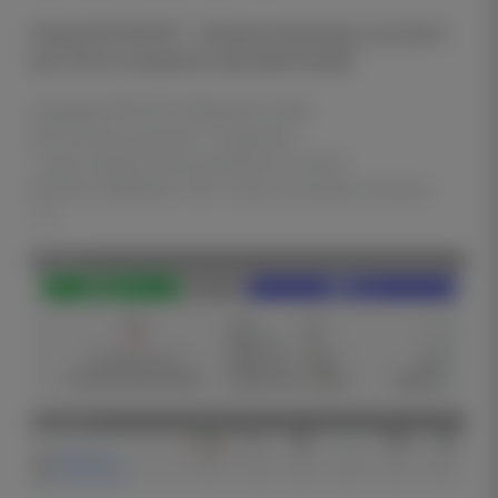
Ранее ФК АПОЭЛ – Астана встречались на поле 6
раз. Итоги сыгранных противостояний:
команда АПОЭЛ победила 2 раза;
ФК Астана выиграл 3 поединка;
1 матч завершился ничейным счетом;
АПОЭЛ забивают 0.83 голов за встречу, Астана –
1.0.