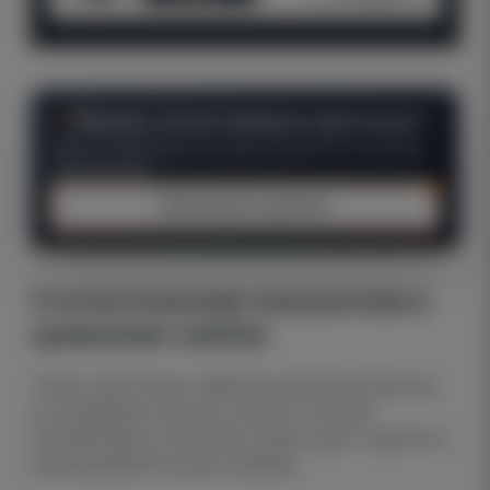
Ищешь качественные прогнозы?
Обрати внимание на топовые проекты по мнению
посетителей
Смотреть рейтинг
Статистические показатели и
сравнение клубов
Чтобы подготовить наиболее вероятный прогноз
на ожидаемое событие, изучим, с какими
показателями коллективы играют друг с другом и
прочими футбольными клубами.