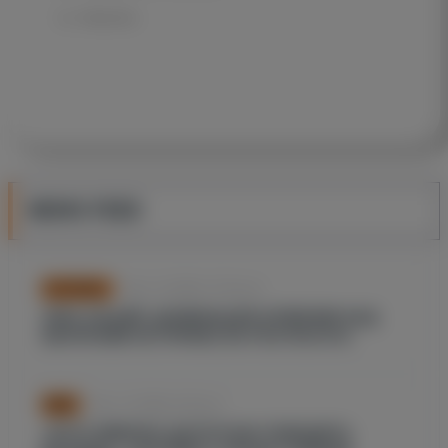
Ответить
Имя
Emai
NEWS FEED
Nov. 14, 2024, 10:16 p.m.
FOOTBALL
ЛИГА НАЦИЙ: ДОМИНАЦИЯ АРМЕНИИ НАД
ФАРЕРАМИ НЕ ПРИНЕСЛА РЕЗУЛЬТАТА
Nov. 14, 2024, 6:24 p.m.
MMA
«ХОЧУ ИМЕННО ДОСРОЧНО ПОБЕДИТЬ