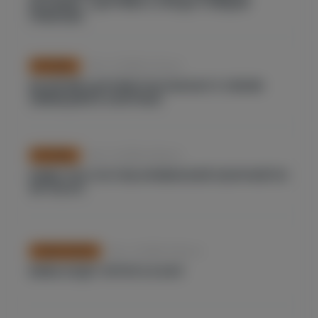
ИСЛАМА»: ЦАРУКЯН О ПРЕДСТОЯЩЕМ
РЕВАНШЕ
Nov. 14, 2024, 6:13 p.m.
FOOTBALL
ВАЛЕРИЙ ЦАРУКЯН РАССКАЗАЛ О СВОИХ
АМБИЦИЯХ В СБОРНЫХ
Nov. 14, 2024, 6:04 p.m.
FOOTBALL
ИЗВЕСТЕН СОСТАВ АРМЯНСКОЙ СБОРНОЙ ПО
ФУТБОЛУ.
Nov. 14, 2024, 3:32 p.m.
OTHER SPORTS
БКМА БУДЕТ ИГРАТЬ В АХЛ