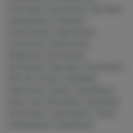
Энтони Туманян
Грант-Леон Ранос
Арас Озбилис
Эдуард Багринцев
Гор Манвелян
Чемпионат Армении
Армен Оганнисян
Степан Оганесян
Фигурное катание
Жирайр Шагоян
Arman Tsarukyan
Artur Aleksanyan
Edgar Sevikyan
Eduard Spertsyan
EURO - 2024
Eurocups
Gegard Musasi
Giogrio Petrosyan
Grappling
Henrikh Mkhitaryan
Hockey
Judo
Marat Grigoryan
Sargis Adamyan
Summer Olympics
Tigran Barseghyan
Transfers
Vahan Bichakhchyan
Varazdat Haroyan