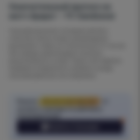
Окончательный прогноз на
матч Арарат – FC Gandzasar
Учитывая результаты последних матчей и
статистику личных встреч, рекомендуется
рассмотреть ставку на "тотал больше 2.5", так как
обе команды демонстрируют высокую
результативность в атаке. Также стоит обратить
внимание на вероятность ничейного исхода,
учитывая равенство сил соперников.
Получи
бесплатный прогноз
от
лучшего каппера по рейтингу
пользователей
Перейти в Телеграмм