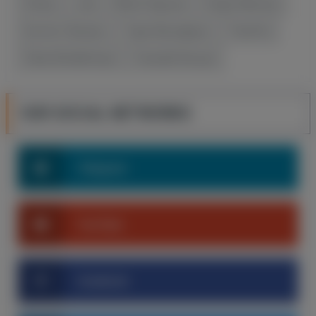
Hockey
Judo
Marat Grigoryan
Sargis Adamyan
Summer Olympics
Tigran Barseghyan
Transfers
Vahan Bichakhchyan
Varazdat Haroyan
OUR SOCIAL NETWORKS
Telegram
YouTube
facebook