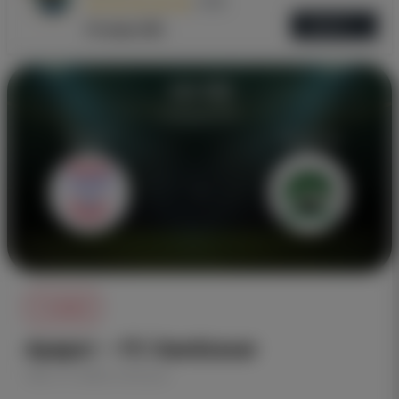
4.76
ОБЗОР
Отзывы (43)
Football
Арарат – FC Gandzasar
Feb. 27, 2025, 5:23 p.m.