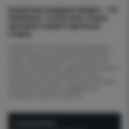
Аналитика поединка Арарат – FC
Gandzasar: статистика, очные
противостояния и прогнозы
ставок
28 февраля в 16:00 по московскому времени в
рамках Премьер-Лиги Армении состоится матч
между командами Арарат и FC Gandzasar. Обе
команды демонстрируют переменные результаты
в последних играх, что добавляет интриги
предстоящему поединку. Рассмотрим статистику,
историю личных встреч и коэффициенты
букмекеров перед этой встречей.
ЛУЧШИЕ КАППЕРЫ