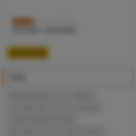
Nov. 14, 2024, 7:58 p.m.
FOOTBALL
ИРЛАНДИЯ – ФИНЛЯНДИЯ
Еще прогнозы
TAGS
Мелсик Багдасарян
Уэльс - Армения
Георгий Арутюнян
Результаты турниров
Чемпионат Мира 2023 по боксу
Европейские Игры 2023
Гурген Оганнисян