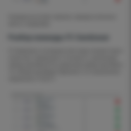
Команда выступает неровно, чередуя успешные
матчи с неудачами.
Разбор команды FC Gandzasar
FC Gandzasar в последних пяти играх показал такую
статистику: поражение от Сюника 0:1, разгромная
победа над Микой 9:0, уверенная победа над Nikarm
7:0, победа над Арарат-Армения 2 2:0 и разгромное
поражение от Ноя 0:7.