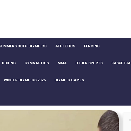
SUMMER YOUTH OLYMPICS
ATHLETICS
FENCING
BOXING
GYMNASTICS
MMA
OTHER SPORTS
BASKETBA
WINTER OLYMPICS 2026
OLYMPIC GAMES