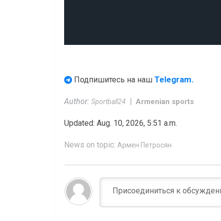
Telegram.
Подпишитесь на наш
Author:
Armenian sports
Sportball24
Updated: Aug. 10, 2026, 5:51 a.m.
News on topic:
Армен Петросян