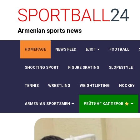
SPORTBALL
24
Armenian sports news
HOMEPAGE
NEWS FEED
БЛОГ
FOOTBALL
SHOOTING SPORT
FIGURE SKATING
SLOPESTYLE
TENNIS
WRESTLING
WEIGHTLIFTING
HOCKEY
ARMENIAN SPORTSMEN
РЕЙТИНГ КАППЕРОВ