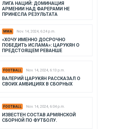
ЛИГА НАЦИЙ: ДОМИНАЦИЯ
АРМЕНИИ НАД ФАРЕРАМИ НЕ
ПРИНЕСЛА РЕЗУЛЬТАТА
Nov. 14, 2024, 6:24 p.m.
MMA
«ХОЧУ ИМЕННО ДОСРОЧНО
ПОБЕДИТЬ ИСЛАМА»: ЦАРУКЯН О
ПРЕДСТОЯЩЕМ РЕВАНШЕ
Nov. 14, 2024, 6:13 p.m.
FOOTBALL
ВАЛЕРИЙ ЦАРУКЯН РАССКАЗАЛ О
СВОИХ АМБИЦИЯХ В СБОРНЫХ
Nov. 14, 2024, 6:04 p.m.
FOOTBALL
ИЗВЕСТЕН СОСТАВ АРМЯНСКОЙ
СБОРНОЙ ПО ФУТБОЛУ.