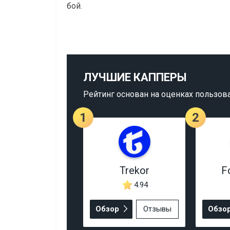
бой.
ЛУЧШИЕ КАППЕРЫ
Рейтинг основан на оценках пользов
1
2
Trekor
F
4.94
Обзор
Отзывы
Обзо