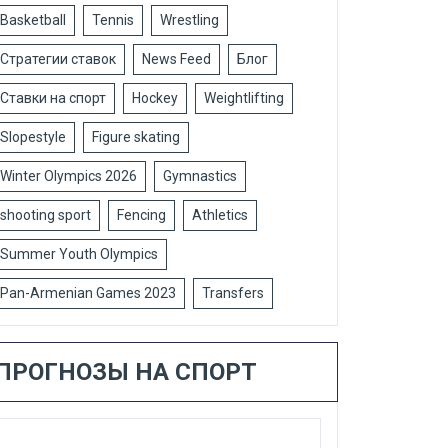
Basketball
Tennis
Wrestling
Стратегии ставок
News Feed
Блог
Ставки на спорт
Hockey
Weightlifting
Slopestyle
Figure skating
Winter Olympics 2026
Gymnastics
shooting sport
Fencing
Athletics
Summer Youth Olympics
Pan-Armenian Games 2023
Transfers
ПРОГНОЗЫ НА СПОРТ