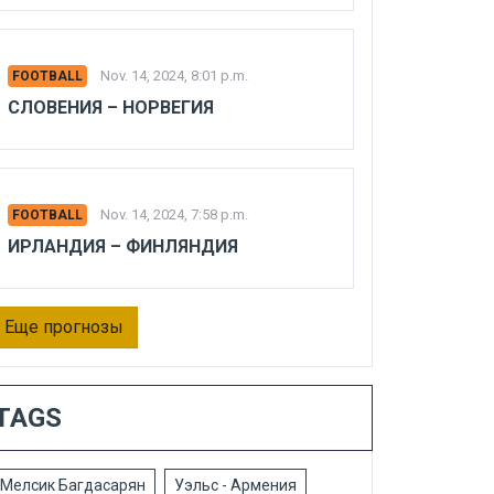
Nov. 14, 2024, 8:01 p.m.
FOOTBALL
СЛОВЕНИЯ – НОРВЕГИЯ
Nov. 14, 2024, 7:58 p.m.
FOOTBALL
ИРЛАНДИЯ – ФИНЛЯНДИЯ
Еще прогнозы
TAGS
Мелсик Багдасарян
Уэльс - Армения