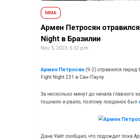
MMA
Армен Петросян отравился 
Night в Бразилии
Nov. 5, 2023, 6:32 p.m.
Армен Петросян
(9-2) отравился перед
Fight Night 231 в Сан-Паулу.
За несколько минут до начала главного к
тошнило и рвало, поэтому поединок был
Дана Уайт сообщил, что подождет пока 