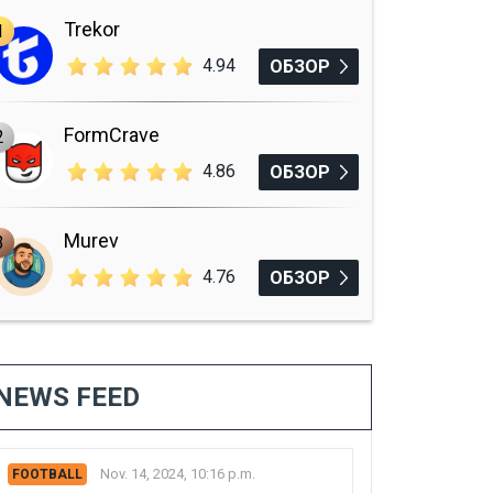
Trekor
1
4.94
ОБЗОР
FormCrave
2
4.86
ОБЗОР
Murev
3
4.76
ОБЗОР
NEWS FEED
Nov. 14, 2024, 10:16 p.m.
FOOTBALL