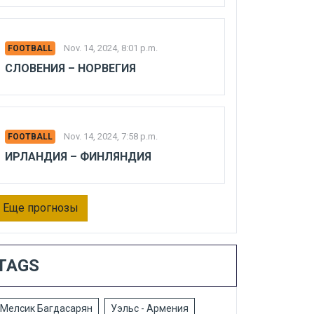
Nov. 14, 2024, 8:01 p.m.
FOOTBALL
СЛОВЕНИЯ – НОРВЕГИЯ
Nov. 14, 2024, 7:58 p.m.
FOOTBALL
ИРЛАНДИЯ – ФИНЛЯНДИЯ
Еще прогнозы
TAGS
Мелсик Багдасарян
Уэльс - Армения