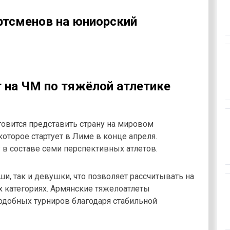
ртсменов на юниорский
 на ЧМ по тяжёлой атлетике
товится представить страну на мировом
оторое стартует в Лиме в конце апреля.
 в составе семи перспективных атлетов.
и, так и девушки, что позволяет рассчитывать на
 категориях. Армянские тяжелоатлеты
одобных турниров благодаря стабильной