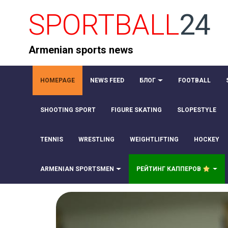
SPORTBALL
24
Armenian sports news
HOMEPAGE
NEWS FEED
БЛОГ
FOOTBALL
SHOOTING SPORT
FIGURE SKATING
SLOPESTYLE
TENNIS
WRESTLING
WEIGHTLIFTING
HOCKEY
ARMENIAN SPORTSMEN
РЕЙТИНГ КАППЕРОВ