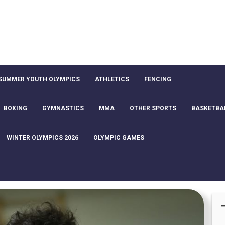
SUMMER YOUTH OLYMPICS
ATHLETICS
FENCING
BOXING
GYMNASTICS
MMA
OTHER SPORTS
BASKETBA
WINTER OLYMPICS 2026
OLYMPIC GAMES