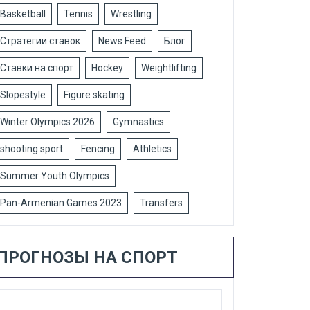
Basketball
Tennis
Wrestling
Стратегии ставок
News Feed
Блог
Ставки на спорт
Hockey
Weightlifting
Slopestyle
Figure skating
Winter Olympics 2026
Gymnastics
shooting sport
Fencing
Athletics
Summer Youth Olympics
Pan-Armenian Games 2023
Transfers
ПРОГНОЗЫ НА СПОРТ