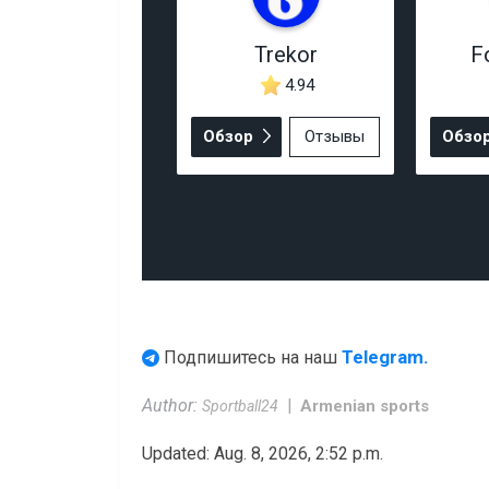
Trekor
F
4.94
Обзор
Отзывы
Обзо
Telegram.
Подпишитесь на наш
Author:
Armenian sports
Sportball24
Updated: Aug. 8, 2026, 2:52 p.m.