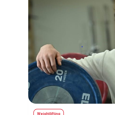
Weightlifting