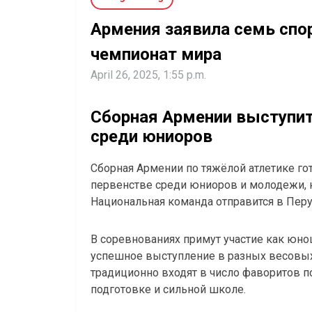
Армения заявила семь спо
чемпионат мира
April 26, 2025, 1:55 p.m.
Сборная Армении выступит
среди юниоров
Сборная Армении по тяжёлой атлетике го
первенстве среди юниоров и молодежи, к
Национальная команда отправится в Перу
В соревнованиях примут участие как юнош
успешное выступление в разных весовых
традиционно входят в число фаворитов п
подготовке и сильной школе.