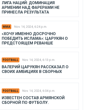
ЛИГА НАЦИЙ: ДОМИНАЦИЯ
АРМЕНИИ НАД ФАРЕРАМИ НЕ
ПРИНЕСЛА РЕЗУЛЬТАТА
Nov. 14, 2024, 6:24 p.m.
MMA
«ХОЧУ ИМЕННО ДОСРОЧНО
ПОБЕДИТЬ ИСЛАМА»: ЦАРУКЯН О
ПРЕДСТОЯЩЕМ РЕВАНШЕ
Nov. 14, 2024, 6:13 p.m.
FOOTBALL
ВАЛЕРИЙ ЦАРУКЯН РАССКАЗАЛ О
СВОИХ АМБИЦИЯХ В СБОРНЫХ
Nov. 14, 2024, 6:04 p.m.
FOOTBALL
ИЗВЕСТЕН СОСТАВ АРМЯНСКОЙ
СБОРНОЙ ПО ФУТБОЛУ.