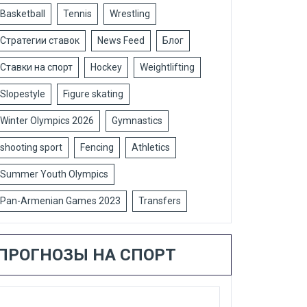
Basketball
Tennis
Wrestling
Стратегии ставок
News Feed
Блог
Ставки на спорт
Hockey
Weightlifting
Slopestyle
Figure skating
Winter Olympics 2026
Gymnastics
shooting sport
Fencing
Athletics
Summer Youth Olympics
Pan-Armenian Games 2023
Transfers
ПРОГНОЗЫ НА СПОРТ