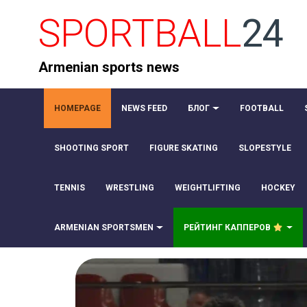
SPORTBALL
24
Armenian sports news
HOMEPAGE
NEWS FEED
БЛОГ
FOOTBALL
SHOOTING SPORT
FIGURE SKATING
SLOPESTYLE
TENNIS
WRESTLING
WEIGHTLIFTING
HOCKEY
ARMENIAN SPORTSMEN
РЕЙТИНГ КАППЕРОВ