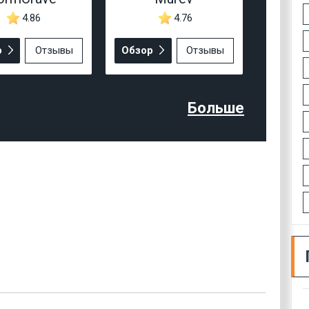
4.86
4.76
р
Отзывы
Обзор
Отзывы
Больше