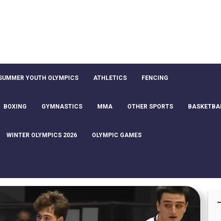
SUMMER YOUTH OLYMPICS
ATHLETICS
FENCING
BOXING
GYMNASTICS
MMA
OTHER SPORTS
BASKETBA
WINTER OLYMPICS 2026
OLYMPIC GAMES