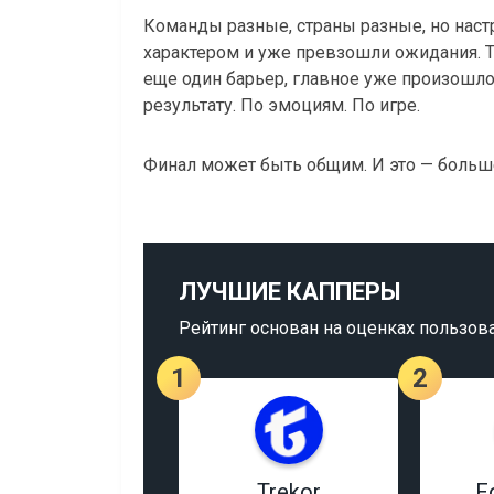
Команды разные, страны разные, но наст
характером и уже превзошли ожидания. Т
еще один барьер, главное уже произошло:
результату. По эмоциям. По игре.
Финал может быть общим. И это — больше
ЛУЧШИЕ КАППЕРЫ
Рейтинг основан на оценках пользов
1
2
Trekor
F