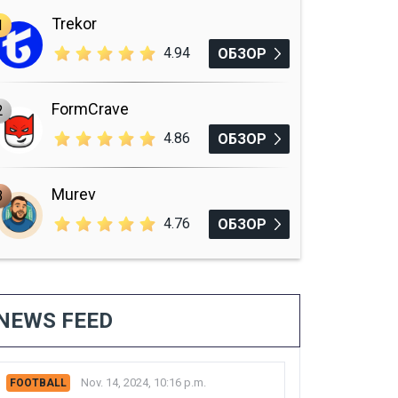
Trekor
1
4.94
ОБЗОР
FormCrave
2
4.86
ОБЗОР
Murev
3
4.76
ОБЗОР
NEWS FEED
Nov. 14, 2024, 10:16 p.m.
FOOTBALL