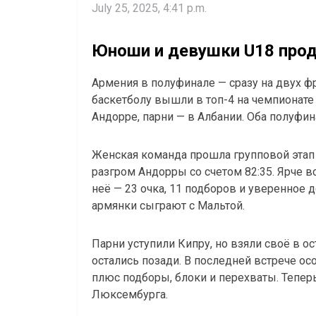
July 25, 2025, 4:41 p.m.
Юноши и девушки U18 про
Армения в полуфинале — сразу на двух фр
баскетболу вышли в топ-4 на чемпионате
Андорре, парни — в Албании. Оба полуфин
Женская команда прошла групповой этап 
разгром Андорры со счетом 82:35. Ярче в
неё — 23 очка, 11 подборов и уверенное
армянки сыграют с Мальтой.
Парни уступили Кипру, но взяли своё в о
остались позади. В последней встрече ос
плюс подборы, блоки и перехваты. Тепер
Люксембурга.