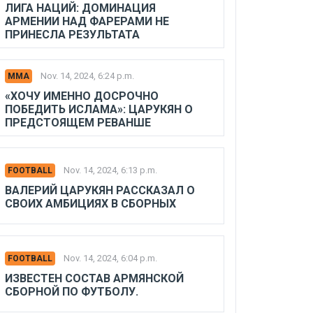
ЛИГА НАЦИЙ: ДОМИНАЦИЯ
АРМЕНИИ НАД ФАРЕРАМИ НЕ
ПРИНЕСЛА РЕЗУЛЬТАТА
Nov. 14, 2024, 6:24 p.m.
MMA
«ХОЧУ ИМЕННО ДОСРОЧНО
ПОБЕДИТЬ ИСЛАМА»: ЦАРУКЯН О
ПРЕДСТОЯЩЕМ РЕВАНШЕ
Nov. 14, 2024, 6:13 p.m.
FOOTBALL
ВАЛЕРИЙ ЦАРУКЯН РАССКАЗАЛ О
СВОИХ АМБИЦИЯХ В СБОРНЫХ
Nov. 14, 2024, 6:04 p.m.
FOOTBALL
ИЗВЕСТЕН СОСТАВ АРМЯНСКОЙ
СБОРНОЙ ПО ФУТБОЛУ.