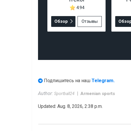
4.94
Обзор
Отзывы
Обзо
Telegram.
Подпишитесь на наш
Author:
Armenian sports
Sportball24
Updated: Aug. 8, 2026, 2:38 p.m.