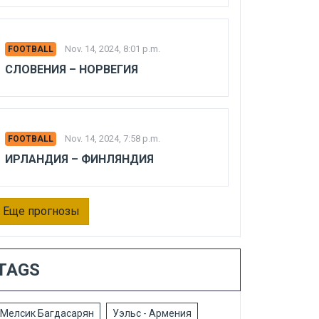
Nov. 14, 2024, 8:01 p.m.
FOOTBALL
СЛОВЕНИЯ – НОРВЕГИЯ
Nov. 14, 2024, 7:58 p.m.
FOOTBALL
ИРЛАНДИЯ – ФИНЛЯНДИЯ
Еще прогнозы
TAGS
Мелсик Багдасарян
Уэльс - Армения