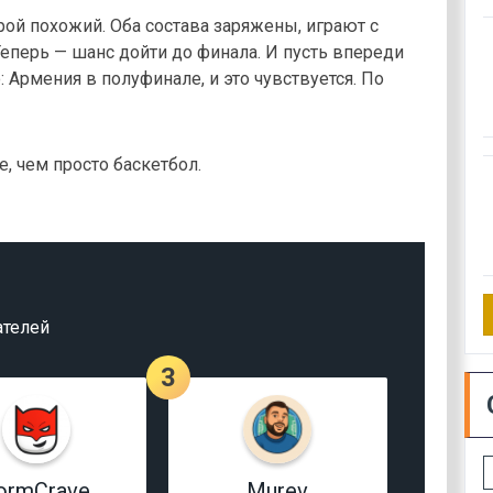
рой похожий. Оба состава заряжены, играют с
еперь — шанс дойти до финала. И пусть впереди
 Армения в полуфинале, и это чувствуется. По
, чем просто баскетбол.
ателей
3
ormCrave
Murev