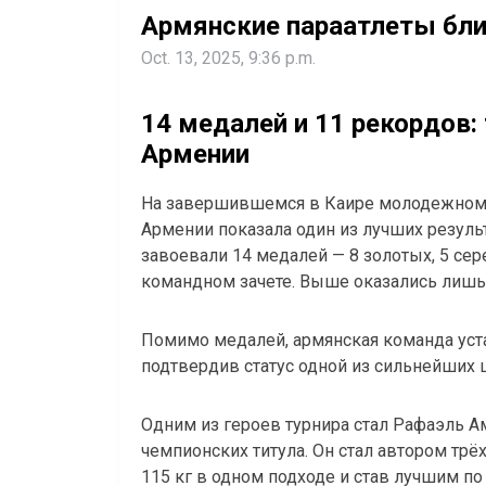
Армянские параатлеты бли
Oct. 13, 2025, 9:36 p.m.
14 медалей и 11 рекордов:
Армении
На завершившемся в Каире молодежном 
Армении показала один из лучших резуль
завоевали 14 медалей — 8 золотых, 5 сер
командном зачете. Выше оказались лишь х
Помимо медалей, армянская команда уст
подтвердив статус одной из сильнейших 
Одним из героев турнира стал Рафаэль А
чемпионских титула. Он стал автором тр
115 кг в одном подходе и став лучшим по