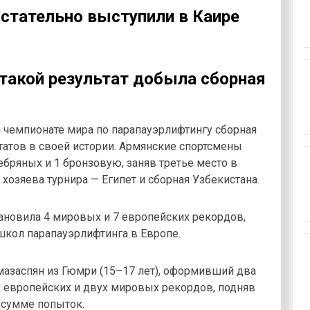
стательно выступили в Каире
 такой результат добыла сборная
чемпионате мира по парапауэрлифтингу сборная
татов в своей истории. Армянские спортсмены
ебряных и 1 бронзовую, заняв третье место в
озяева турнира — Египет и сборная Узбекистана.
ановила 4 мировых и 7 европейских рекордов,
школ парапауэрлифтинга в Европе.
мазаспян из Гюмри (15–17 лет), оформивший два
ёх европейских и двух мировых рекордов, подняв
 сумме попыток.