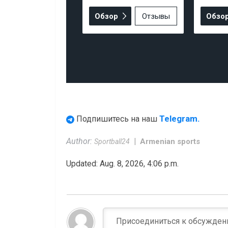
Обзор
Отзывы
Обзо
Telegram.
Подпишитесь на наш
Author:
Armenian sports
Sportball24
Updated: Aug. 8, 2026, 4:06 p.m.