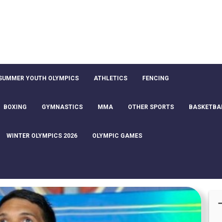
SUMMER YOUTH OLYMPICS
ATHLETICS
FENCING
BOXING
GYMNASTICS
MMA
OTHER SPORTS
BASKETBA
WINTER OLYMPICS 2026
OLYMPIC GAMES