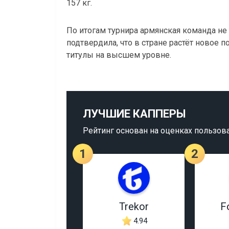
157 кг.
По итогам турнира армянская команда не
подтвердила, что в стране растёт новое 
титулы на высшем уровне.
ЛУЧШИЕ КАППЕРЫ
Рейтинг основан на оценках пользов
1
2
Trekor
F
4.94