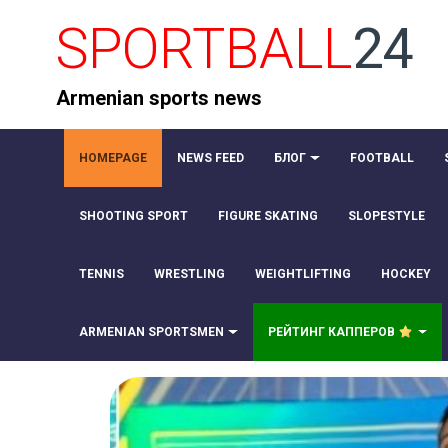
SPORTBALL
24
Armenian sports news
HOMEPAGE
NEWS FEED
БЛОГ
FOOTBALL
SHOOTING SPORT
FIGURE SKATING
SLOPESTYLE
TENNIS
WRESTLING
WEIGHTLIFTING
HOCKEY
ARMENIAN SPORTSMEN
РЕЙТИНГ КАППЕРОВ