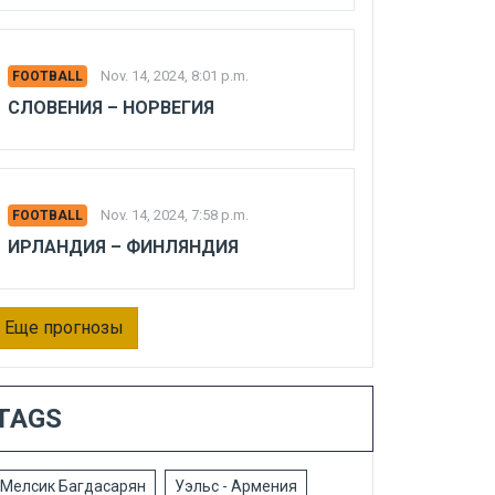
Nov. 14, 2024, 8:01 p.m.
FOOTBALL
СЛОВЕНИЯ – НОРВЕГИЯ
Nov. 14, 2024, 7:58 p.m.
FOOTBALL
ИРЛАНДИЯ – ФИНЛЯНДИЯ
Еще прогнозы
TAGS
Мелсик Багдасарян
Уэльс - Армения