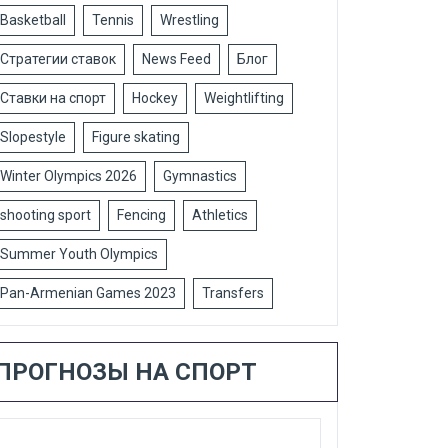
Basketball
Tennis
Wrestling
Стратегии ставок
News Feed
Блог
Ставки на спорт
Hockey
Weightlifting
Slopestyle
Figure skating
Winter Olympics 2026
Gymnastics
shooting sport
Fencing
Athletics
Summer Youth Olympics
Pan-Armenian Games 2023
Transfers
ПРОГНОЗЫ НА СПОРТ