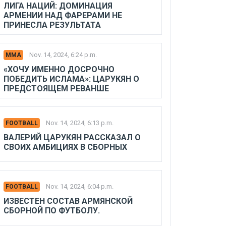
ЛИГА НАЦИЙ: ДОМИНАЦИЯ
АРМЕНИИ НАД ФАРЕРАМИ НЕ
ПРИНЕСЛА РЕЗУЛЬТАТА
Nov. 14, 2024, 6:24 p.m.
MMA
«ХОЧУ ИМЕННО ДОСРОЧНО
ПОБЕДИТЬ ИСЛАМА»: ЦАРУКЯН О
ПРЕДСТОЯЩЕМ РЕВАНШЕ
Nov. 14, 2024, 6:13 p.m.
FOOTBALL
ВАЛЕРИЙ ЦАРУКЯН РАССКАЗАЛ О
СВОИХ АМБИЦИЯХ В СБОРНЫХ
Nov. 14, 2024, 6:04 p.m.
FOOTBALL
ИЗВЕСТЕН СОСТАВ АРМЯНСКОЙ
СБОРНОЙ ПО ФУТБОЛУ.