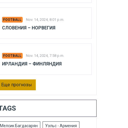
Nov. 14, 2024, 8:01 p.m.
FOOTBALL
СЛОВЕНИЯ – НОРВЕГИЯ
Nov. 14, 2024, 7:58 p.m.
FOOTBALL
ИРЛАНДИЯ – ФИНЛЯНДИЯ
Еще прогнозы
TAGS
Мелсик Багдасарян
Уэльс - Армения