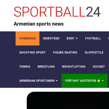
SPORTBALL
24
Armenian sports news
HOMEPAGE
NEWS FEED
БЛОГ
FOOTBALL
SHOOTING SPORT
FIGURE SKATING
SLOPESTYLE
TENNIS
WRESTLING
WEIGHTLIFTING
HOCKEY
ARMENIAN SPORTSMEN
РЕЙТИНГ КАППЕРОВ