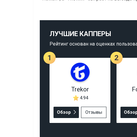
ЛУЧШИЕ КАППЕРЫ
Рейтинг основан на оценках пользов
1
2
Trekor
F
4.94
Обзор
Отзывы
Обзо