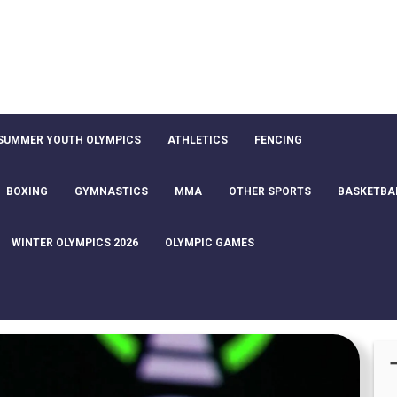
SUMMER YOUTH OLYMPICS
ATHLETICS
FENCING
BOXING
GYMNASTICS
MMA
OTHER SPORTS
BASKETBA
WINTER OLYMPICS 2026
OLYMPIC GAMES