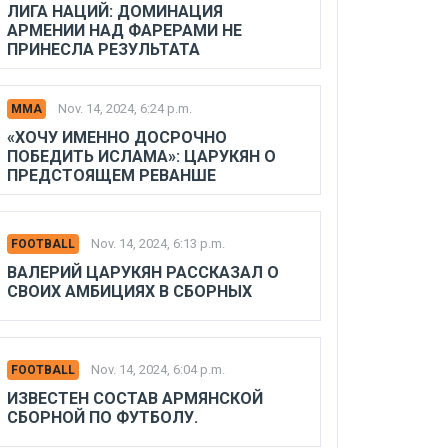
ЛИГА НАЦИЙ: ДОМИНАЦИЯ
АРМЕНИИ НАД ФАРЕРАМИ НЕ
ПРИНЕСЛА РЕЗУЛЬТАТА
Nov. 14, 2024, 6:24 p.m.
MMA
«ХОЧУ ИМЕННО ДОСРОЧНО
ПОБЕДИТЬ ИСЛАМА»: ЦАРУКЯН О
ПРЕДСТОЯЩЕМ РЕВАНШЕ
Nov. 14, 2024, 6:13 p.m.
FOOTBALL
ВАЛЕРИЙ ЦАРУКЯН РАССКАЗАЛ О
СВОИХ АМБИЦИЯХ В СБОРНЫХ
Nov. 14, 2024, 6:04 p.m.
FOOTBALL
ИЗВЕСТЕН СОСТАВ АРМЯНСКОЙ
СБОРНОЙ ПО ФУТБОЛУ.