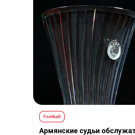
Football
Армянские судьи обслужат