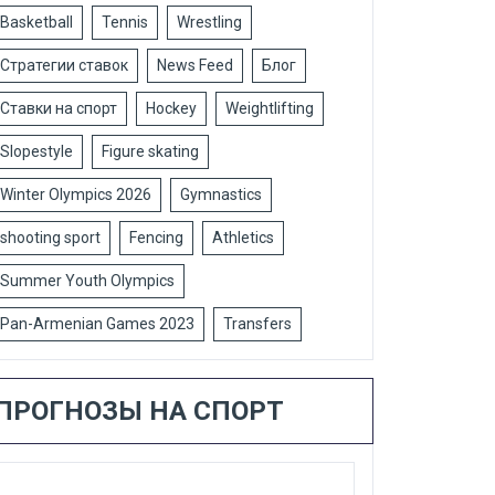
Basketball
Tennis
Wrestling
Стратегии ставок
News Feed
Блог
Ставки на спорт
Hockey
Weightlifting
Slopestyle
Figure skating
Winter Olympics 2026
Gymnastics
shooting sport
Fencing
Athletics
Summer Youth Olympics
Pan-Armenian Games 2023
Transfers
ПРОГНОЗЫ НА СПОРТ