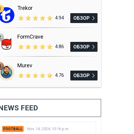
Trekor
1
4.94
ОБЗОР
FormCrave
2
4.86
ОБЗОР
Murev
3
4.76
ОБЗОР
NEWS FEED
Nov. 14, 2024, 10:16 p.m.
FOOTBALL