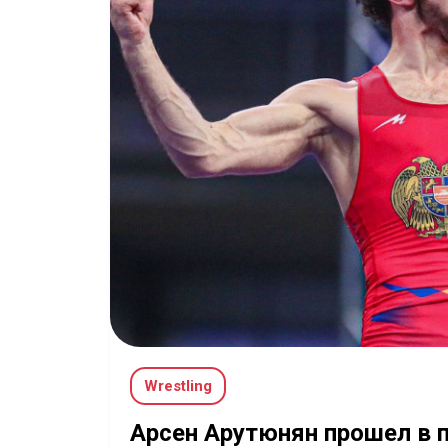
Wrestling
Арсен Арутюнян прошел в 