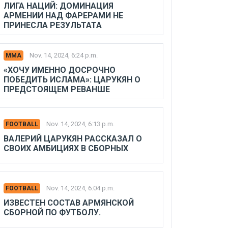
ЛИГА НАЦИЙ: ДОМИНАЦИЯ
АРМЕНИИ НАД ФАРЕРАМИ НЕ
ПРИНЕСЛА РЕЗУЛЬТАТА
Nov. 14, 2024, 6:24 p.m.
MMA
«ХОЧУ ИМЕННО ДОСРОЧНО
ПОБЕДИТЬ ИСЛАМА»: ЦАРУКЯН О
ПРЕДСТОЯЩЕМ РЕВАНШЕ
Nov. 14, 2024, 6:13 p.m.
FOOTBALL
ВАЛЕРИЙ ЦАРУКЯН РАССКАЗАЛ О
СВОИХ АМБИЦИЯХ В СБОРНЫХ
Nov. 14, 2024, 6:04 p.m.
FOOTBALL
ИЗВЕСТЕН СОСТАВ АРМЯНСКОЙ
СБОРНОЙ ПО ФУТБОЛУ.