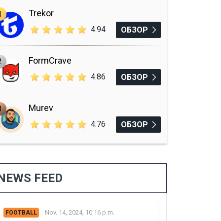
Trekor
1
4.94
ОБЗОР
FormCrave
2
4.86
ОБЗОР
Murev
3
4.76
ОБЗОР
NEWS FEED
Nov. 14, 2024, 10:16 p.m.
FOOTBALL