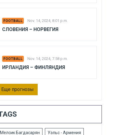
Nov. 14, 2024, 8:01 p.m.
FOOTBALL
СЛОВЕНИЯ – НОРВЕГИЯ
Nov. 14, 2024, 7:58 p.m.
FOOTBALL
ИРЛАНДИЯ – ФИНЛЯНДИЯ
Еще прогнозы
TAGS
Мелсик Багдасарян
Уэльс - Армения