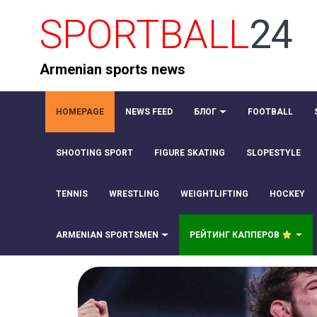
SPORTBALL
24
Armenian sports news
HOMEPAGE
NEWS FEED
БЛОГ
FOOTBALL
SHOOTING SPORT
FIGURE SKATING
SLOPESTYLE
TENNIS
WRESTLING
WEIGHTLIFTING
HOCKEY
ARMENIAN SPORTSMEN
РЕЙТИНГ КАППЕРОВ