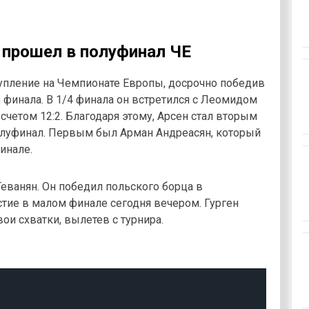
 прошел в полуфинал ЧЕ
упление на Чемпионате Европы, досрочно победив
 финала. В 1/4 финала он встретился с Леомидом
четом 12:2. Благодаря этому, Арсен стал вторым
луфинал. Первым был Арман Андреасян, который
инале.
еванян. Он победил польского борца в
стие в малом финале сегодня вечером. Гурген
ои схватки, вылетев с турнира.