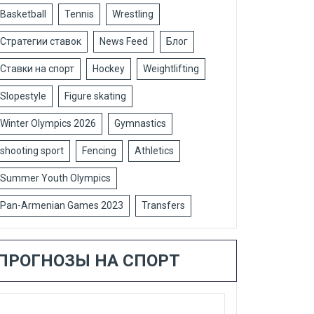
Basketball
Tennis
Wrestling
Стратегии ставок
News Feed
Блог
Ставки на спорт
Hockey
Weightlifting
Slopestyle
Figure skating
Winter Olympics 2026
Gymnastics
shooting sport
Fencing
Athletics
Summer Youth Olympics
Pan-Armenian Games 2023
Transfers
ПРОГНОЗЫ НА СПОРТ