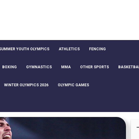
SUMMER YOUTH OLYMPICS
ATHLETICS
FENCING
BOXING
GYMNASTICS
MMA
OTHER SPORTS
BASKETBA
WINTER OLYMPICS 2026
OLYMPIC GAMES