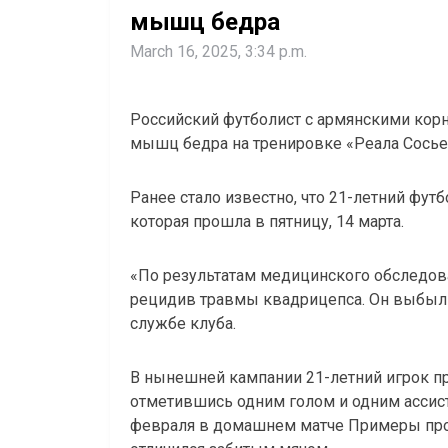
мышц бедра
March 16, 2025, 3:34 p.m.
Российский футболист с армянскими кор
мышц бедра на тренировке «Реала Сосье
Ранее стало известно, что 21-летний фут
которая прошла в пятницу, 14 марта.
«По результатам медицинского обследова
рецидив травмы квадрицепса. Он выбыл 
службе клуба.
В нынешней кампании 21-летний игрок пр
отметившись одним голом и одним ассист
февраля в домашнем матче Примеры проти