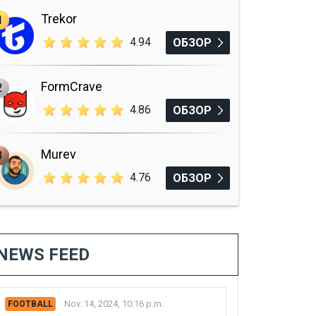
Trekor
1
4.94
ОБЗОР
FormCrave
2
4.86
ОБЗОР
Murev
3
4.76
ОБЗОР
NEWS FEED
Nov. 14, 2024, 10:16 p.m.
FOOTBALL