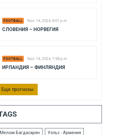
Nov. 14, 2024, 8:01 p.m.
FOOTBALL
СЛОВЕНИЯ – НОРВЕГИЯ
Nov. 14, 2024, 7:58 p.m.
FOOTBALL
ИРЛАНДИЯ – ФИНЛЯНДИЯ
Еще прогнозы
TAGS
Мелсик Багдасарян
Уэльс - Армения