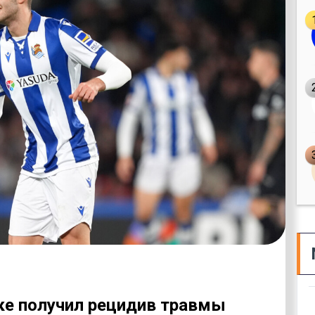
вке получил рецидив травмы