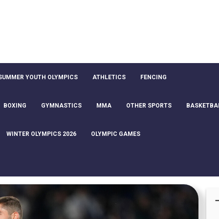
SUMMER YOUTH OLYMPICS
ATHLETICS
FENCING
BOXING
GYMNASTICS
MMA
OTHER SPORTS
BASKETBA
WINTER OLYMPICS 2026
OLYMPIC GAMES