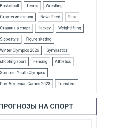
Basketball
Tennis
Wrestling
Стратегии ставок
News Feed
Блог
Ставки на спорт
Hockey
Weightlifting
Slopestyle
Figure skating
Winter Olympics 2026
Gymnastics
shooting sport
Fencing
Athletics
Summer Youth Olympics
Pan-Armenian Games 2023
Transfers
ПРОГНОЗЫ НА СПОРТ