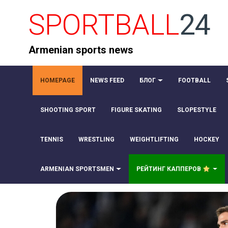
SPORTBALL
24
Armenian sports news
HOMEPAGE
NEWS FEED
БЛОГ
FOOTBALL
SHOOTING SPORT
FIGURE SKATING
SLOPESTYLE
TENNIS
WRESTLING
WEIGHTLIFTING
HOCKEY
ARMENIAN SPORTSMEN
РЕЙТИНГ КАППЕРОВ