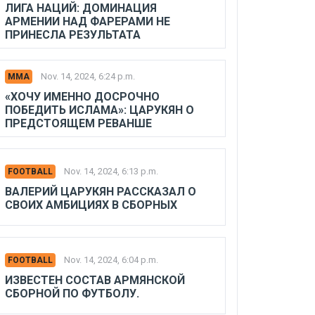
ЛИГА НАЦИЙ: ДОМИНАЦИЯ
АРМЕНИИ НАД ФАРЕРАМИ НЕ
ПРИНЕСЛА РЕЗУЛЬТАТА
Nov. 14, 2024, 6:24 p.m.
MMA
«ХОЧУ ИМЕННО ДОСРОЧНО
ПОБЕДИТЬ ИСЛАМА»: ЦАРУКЯН О
ПРЕДСТОЯЩЕМ РЕВАНШЕ
Nov. 14, 2024, 6:13 p.m.
FOOTBALL
ВАЛЕРИЙ ЦАРУКЯН РАССКАЗАЛ О
СВОИХ АМБИЦИЯХ В СБОРНЫХ
Nov. 14, 2024, 6:04 p.m.
FOOTBALL
ИЗВЕСТЕН СОСТАВ АРМЯНСКОЙ
СБОРНОЙ ПО ФУТБОЛУ.