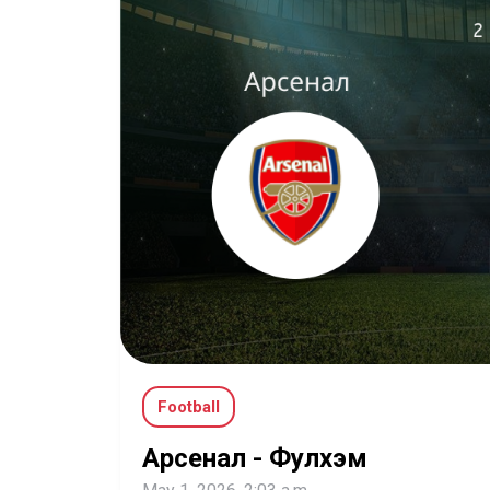
Football
Арсенал - Фулхэм