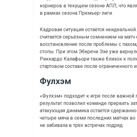
корнеров в текущем сезоне АПЛ, что яв
в рамках сезона Премьер-лиги.
Кадровая ситуация остаётся неидеально
считается серьёзным сомнением на матч
восстановление после проблемы с пахом
стопы. При этом Эберечи Эзе уже вернул
Риккардо Калафьори также близок к полн
стартовом составе после ограниченного 
Фулхэм
«Фулхэм» подходит к игре после важной п
результат позволил команде прервать за
атакующая динамика остаётся сдержанной
четыре мяча в семи последних матчах во
не забивала в трёх встречах подряд.