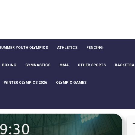
SUMMER YOUTH OLYMPICS
ATHLETICS
FENCING
BOXING
GYMNASTICS
MMA
OTHER SPORTS
BASKETBA
WINTER OLYMPICS 2026
OLYMPIC GAMES