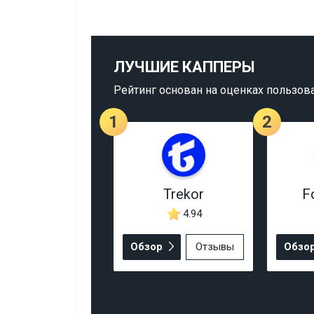
ЛУЧШИЕ КАППЕРЫ
Рейтинг основан на оценках пользов
1
2
Trekor
F
4.94
Обзор
Отзывы
Обзо