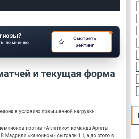
гнозы?
Смотреть
ты по мнению
рейтинг
матчей и текущая форма
езона в условиях повышенной нагрузки.
емпионов против «Атлетико» команда Артеты
 Мадриде «канониры» сыграли 1:1, а до этого в