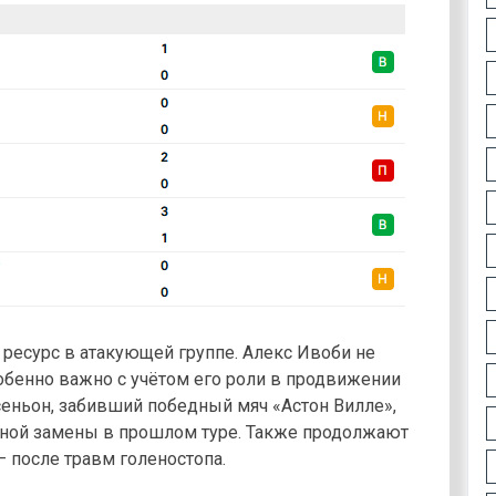
 ресурс в атакующей группе. Алекс Ивоби не
собенно важно с учётом его роли в продвижении
сеньон, забивший победный мяч «Астон Вилле»,
ной замены в прошлом туре. Также продолжают
— после травм голеностопа.