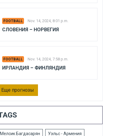
Nov. 14, 2024, 8:01 p.m.
FOOTBALL
СЛОВЕНИЯ – НОРВЕГИЯ
Nov. 14, 2024, 7:58 p.m.
FOOTBALL
ИРЛАНДИЯ – ФИНЛЯНДИЯ
Еще прогнозы
TAGS
Мелсик Багдасарян
Уэльс - Армения