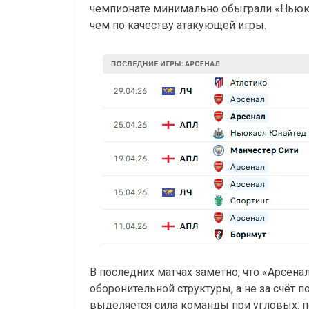
чемпионате минимально обыграли «Ньюка
чем по качеству атакующей игры.
В последних матчах заметно, что «Арсена
оборонительной структуры, а не за счёт 
выделяется сила команды при угловых: по