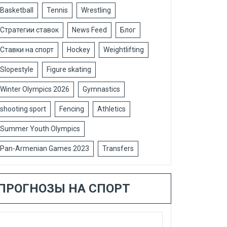
Basketball
Tennis
Wrestling
Стратегии ставок
News Feed
Блог
Ставки на спорт
Hockey
Weightlifting
Slopestyle
Figure skating
Winter Olympics 2026
Gymnastics
shooting sport
Fencing
Athletics
Summer Youth Olympics
Pan-Armenian Games 2023
Transfers
ПРОГНОЗЫ НА СПОРТ