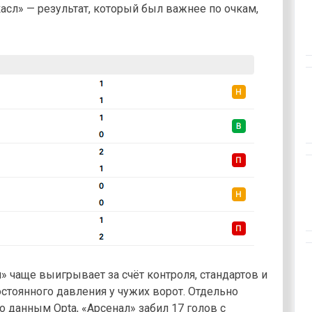
сл» — результат, который был важнее по очкам,
л» чаще выигрывает за счёт контроля, стандартов и
постоянного давления у чужих ворот. Отдельно
 данным Opta, «Арсенал» забил 17 голов с