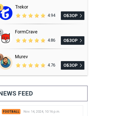
Trekor
1
4.94
ОБЗОР
FormCrave
2
4.86
ОБЗОР
Murev
3
4.76
ОБЗОР
NEWS FEED
Nov. 14, 2024, 10:16 p.m.
FOOTBALL