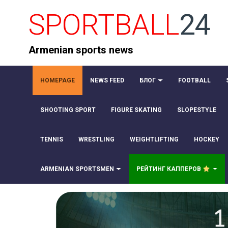
SPORTBALL
24
Armenian sports news
HOMEPAGE
NEWS FEED
БЛОГ
FOOTBALL
SHOOTING SPORT
FIGURE SKATING
SLOPESTYLE
TENNIS
WRESTLING
WEIGHTLIFTING
HOCKEY
ARMENIAN SPORTSMEN
РЕЙТИНГ КАППЕРОВ