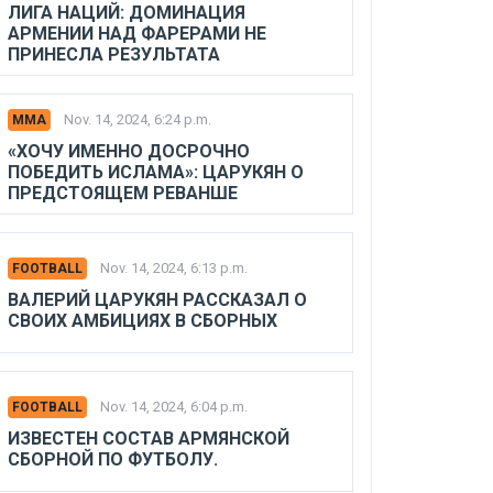
ЛИГА НАЦИЙ: ДОМИНАЦИЯ
АРМЕНИИ НАД ФАРЕРАМИ НЕ
ПРИНЕСЛА РЕЗУЛЬТАТА
Nov. 14, 2024, 6:24 p.m.
MMA
«ХОЧУ ИМЕННО ДОСРОЧНО
ПОБЕДИТЬ ИСЛАМА»: ЦАРУКЯН О
ПРЕДСТОЯЩЕМ РЕВАНШЕ
Nov. 14, 2024, 6:13 p.m.
FOOTBALL
ВАЛЕРИЙ ЦАРУКЯН РАССКАЗАЛ О
СВОИХ АМБИЦИЯХ В СБОРНЫХ
Nov. 14, 2024, 6:04 p.m.
FOOTBALL
ИЗВЕСТЕН СОСТАВ АРМЯНСКОЙ
СБОРНОЙ ПО ФУТБОЛУ.