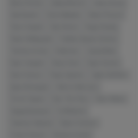
Вартан Асатрян
Давид Аванесян
Ованес Бачков
Эрик Базинян
Хорен Байрамян
Армен Петросян
Лукас Селараян
Арен Акопян
Андрэ Кализир
Ованес Амбарцумян
Норберто Бриаско-Балекян
Тяжелая атлетика
Кикбоксинг
Эдгар Бабаян
Карен Чухаджян
Артур Галоян
Карен Хачанов
Камо Оганесян
Геворк Саркисян
Эдмен Шахбазян
Дарон Искендерян
Авентис Авентисян
Энтони Туманян
Грант-Леон Ранос
Арас Озбилис
Эдуард Багринцев
Гор Манвелян
Чемпионат Армении
Армен Оганнисян
Степан Оганесян
Фигурное катание