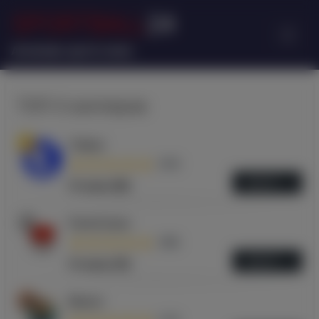
SPORTBALL
24
Armenian sports news
ТОП-3 капперов
1
Trekor
4.94
ОБЗОР
Отзывы (86)
2
FormCrave
4.86
ОБЗОР
Отзывы (30)
3
Murev