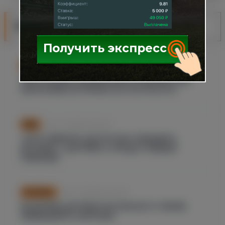
Emai
NEWS FEED
Получить экспресс
Nov. 14, 2024, 10:16 p.m.
FOOTBALL
ЛИГА НАЦИЙ: ДОМИНАЦИЯ АРМЕНИИ НАД
ФАРЕРАМИ НЕ ПРИНЕСЛА РЕЗУЛЬТАТА
Nov. 14, 2024, 6:24 p.m.
MMA
«ХОЧУ ИМЕННО ДОСРОЧНО ПОБЕДИТЬ
ИСЛАМА»: ЦАРУКЯН О ПРЕДСТОЯЩЕМ
РЕВАНШЕ
Nov. 14, 2024, 6:13 p.m.
FOOTBALL
ВАЛЕРИЙ ЦАРУКЯН РАССКАЗАЛ О СВОИХ
АМБИЦИЯХ В СБОРНЫХ