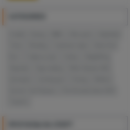
CATEGORIES
Football
Boxing
MMA
Other sports
Basketball
Tennis
Wrestling
Стратегии ставок
News Feed
Блог
Ставки на спорт
Hockey
Weightlifting
Slopestyle
Figure skating
Winter Olympics 2026
Gymnastics
shooting sport
Fencing
Athletics
Summer Youth Olympics
Pan-Armenian Games 2023
Transfers
ПРОГНОЗЫ НА СПОРТ