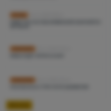
Nov. 14, 2024, 6:04 p.m.
FOOTBALL
ИЗВЕСТЕН СОСТАВ АРМЯНСКОЙ СБОРНОЙ ПО
ФУТБОЛУ.
Nov. 14, 2024, 3:32 p.m.
OTHER SPORTS
БКМА БУДЕТ ИГРАТЬ В АХЛ
Nov. 14, 2024, 3:22 p.m.
OTHER SPORTS
РЕЗУЛЬТАТЫ 6 ТУРА ЧЕ ПО ШАХМАТАМ
More news