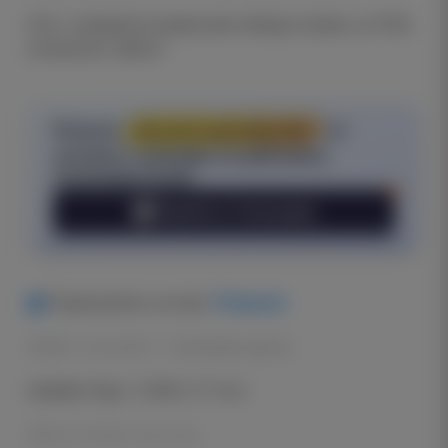
Итог: ожидается уверенная победа хозяев, но ПСВ,
возможно, забьет.
Получи
бесплатный прогноз
от
лучшего каппера по рейтингу
пользователей
Перейти в Телеграмм
Telegram.
Подпишитесь на наш
Author:
Armenian sports
Sportball24
Updated: Aug. 7, 2026, 5:17 a.m.
News on topic:
Прогнозы