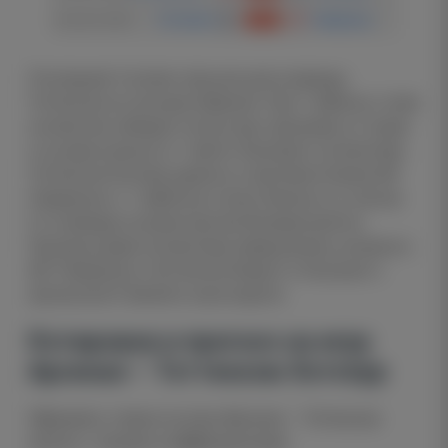
Последние 5 встреч прошли для команды
Тоттенхэм не лучшим образом. При 7 забитых голах
коллектив победил только раз, проиграв в 3 играх
и сыграв вничью в 1 матче. Выиграть коллективу
Тоттенхэм Хотспур удалось в противостоянии ФК
Ливерпуль с 1 забитым голом. Вничью со счетом
2:2 команда сыграла против Вулверхэмптон.
Проигрышами коллектива завершились встречи с
ФК Ливерпуль, Ноттингем Форест и Ньюкасл с
пропуском 9 мячей в свои ворота.
Котировки и прогноз на игру
Арсенал – Тоттенхэм Хотспур
Оформить ставки на игру Арсенал – Тоттенхэм
можно с такими коэффициентами: