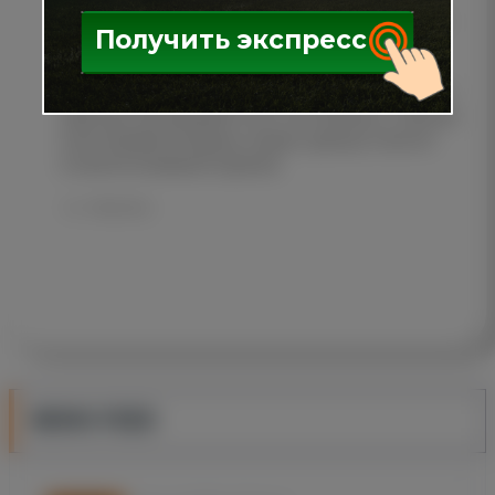
процентов 90 мошенники. Если ты только стартуешь,
Получить экспресс
то попробуй последить за ним
https://sportball24.com/en/trekor-otzyv/
Там есть
много бесплатных + подписку оплачивается разово и
навсегда. Как минимум ты ее точно убьешь, а там уже
если понравится будешь следить дальше, если нет
останется халявная подписка
Ответить
Имя
Emai
NEWS FEED