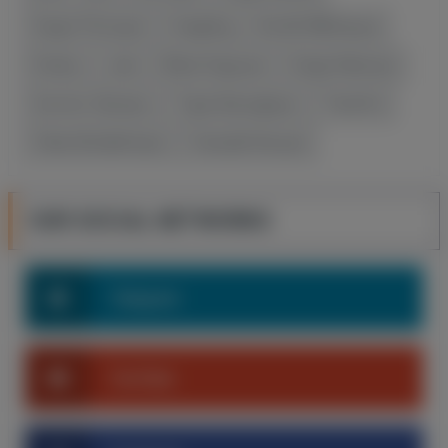
Giogrio Petrosyan
Grappling
Henrikh Mkhitaryan
Hockey
Judo
Marat Grigoryan
Sargis Adamyan
Summer Olympics
Tigran Barseghyan
Transfers
Vahan Bichakhchyan
Varazdat Haroyan
OUR SOCIAL NETWORKS
Telegram
YouTube