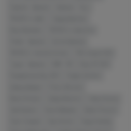
Хорватия - Армения
Армения - Уэльс
ЧМ 2023 по самбо
Эдуард Вартанян
Артур Авагимян
ЧМ 2023 по гимнастике
Латвия - Армения
Футзал Армении
ЧМ 2023 по тяжелой атлетике
ЧМ по борьбе 2023
Турция - Армения
ARM - CRO
Игры СНГ 2023
Панармянские Игры 2023
Людвиг Шолинян
Давид Давидян
Петрос Аветисян
Вартан Асатрян
Давид Аванесян
Ованес Бачков
Эрик Базинян
Хорен Байрамян
Армен Петросян
Лукас Селараян
Арен Акопян
Андрэ Кализир