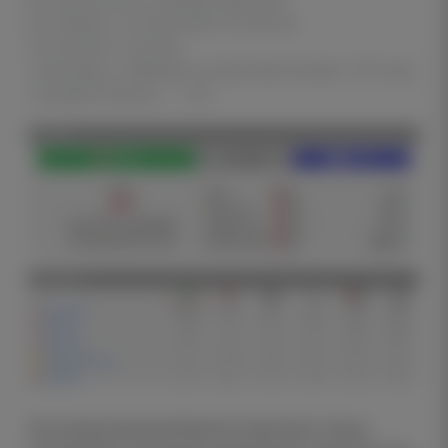
62 победы у коллектива Тоттенхэм;
52 встречи с ничьей;
«канониры» забивают за противостояние 1.54 гола,
«лилейно-белые» – 1.34.
На основе результативности прошлых очных