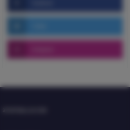
facebook
Twitter
Instagram
SPORTBALL24.COM