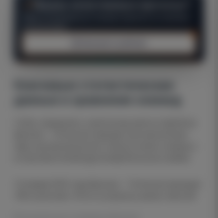
Ищешь качественные прогнозы?
Обрати внимание на топовые проекты по мнению
посетителей
Смотреть рейтинг
Ключевые статистические
данные и сравнение команд
Чтобы определить, какой исход матча по футболу
Арсенал – Тоттенхэм подходит для заключения
пари, изучим результаты личных встреч команд и
их противостояний другим футбольным клубам.
15 января 2025 года Арсенал – Тоттенхэм проведут
198 очный матч. Итоги сыгранных ранее событий:
83 выигрыша у команды Арсенал;