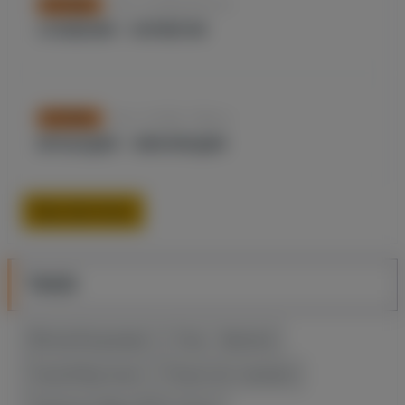
Nov. 14, 2024, 8:01 p.m.
FOOTBALL
СЛОВЕНИЯ – НОРВЕГИЯ
Nov. 14, 2024, 7:58 p.m.
FOOTBALL
ИРЛАНДИЯ – ФИНЛЯНДИЯ
Еще прогнозы
TAGS
Мелсик Багдасарян
Уэльс - Армения
Георгий Арутюнян
Результаты турниров