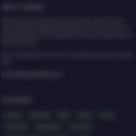
ABOUT COMPANY
Sports news from Armenia and around the world. The site
was created by independent journalists to cover the lives of
Armenian athletes from around the world and forpromotion of
Armenian sports.
Use of materials from the site is permitted only with an active
link.
contact@sportball24.com
CATEGORIES
Football
Basketball
MMA
Boxing
Hockey
Gymnastics
Weightlifting
Other kinds