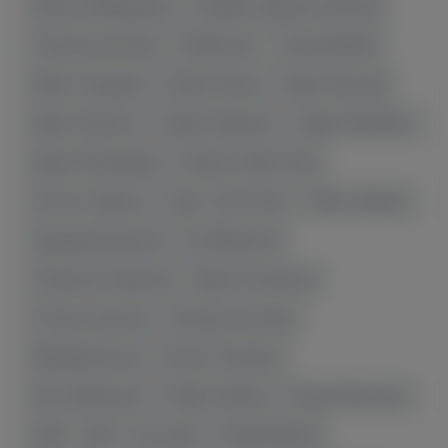
Ованес Амбарцумян
Норберто Бриаско-Балекян
Тяжелая атлетика
Кикбоксинг
Эдгар Бабаян
Карен Чухаджян
Артур Галоян
Карен Хачанов
Камо Оганесян
Геворк Саркисян
Эдмен Шахбазян
Дарон Искендерян
Авентис Авентисян
Энтони Туманян
Грант-Леон Ранос
Арас Озбилис
Эдуард Багринцев
Гор Манвелян
Чемпионат Армении
Армен Оганнисян
Степан Оганесян
Фигурное катание
Жирайр Шагоян
Arman Tsarukyan
Artur Aleksanyan
Edgar Sevikyan
Eduard Spertsyan
EURO - 2024
Eurocups
Gegard Musasi