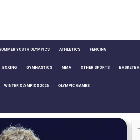
SUMMER YOUTH OLYMPICS
ATHLETICS
FENCING
BOXING
GYMNASTICS
MMA
OTHER SPORTS
BASKETBA
WINTER OLYMPICS 2026
OLYMPIC GAMES