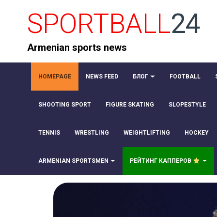
SPORTBALL
24
Armenian sports news
HOMEPAGE
NEWS FEED
БЛОГ
FOOTBALL
SHOOTING SPORT
FIGURE SKATING
SLOPESTYLE
TENNIS
WRESTLING
WEIGHTLIFTING
HOCKEY
ARMENIAN SPORTSMEN
РЕЙТИНГ КАППЕРОВ