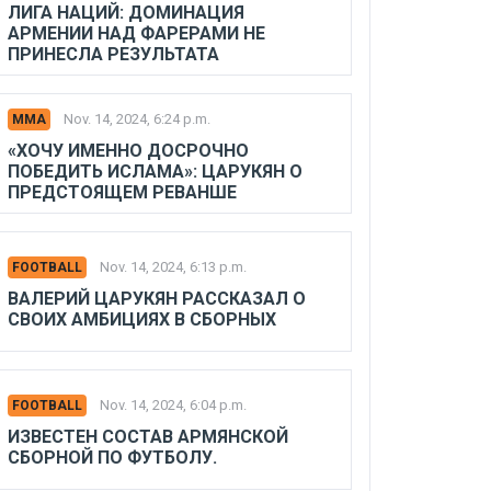
ЛИГА НАЦИЙ: ДОМИНАЦИЯ
АРМЕНИИ НАД ФАРЕРАМИ НЕ
ПРИНЕСЛА РЕЗУЛЬТАТА
Nov. 14, 2024, 6:24 p.m.
MMA
«ХОЧУ ИМЕННО ДОСРОЧНО
ПОБЕДИТЬ ИСЛАМА»: ЦАРУКЯН О
ПРЕДСТОЯЩЕМ РЕВАНШЕ
Nov. 14, 2024, 6:13 p.m.
FOOTBALL
ВАЛЕРИЙ ЦАРУКЯН РАССКАЗАЛ О
СВОИХ АМБИЦИЯХ В СБОРНЫХ
Nov. 14, 2024, 6:04 p.m.
FOOTBALL
ИЗВЕСТЕН СОСТАВ АРМЯНСКОЙ
СБОРНОЙ ПО ФУТБОЛУ.