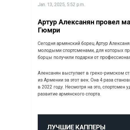
Jan. 13, 2025, 5:52 p.m.
Артур Алексанян провел м
Гюмри
Сегодня армянский борец Артур Алексанян
молодыми спортсменами, для которых пр
борцы получили подарки от профессионал
Алексанян выступает в греко-римском с
из Армении за этот век. Она 4 раза стано
в 2022 году. Несмотря на это, спортсмен
развитие армянского спорта.
ЛУЧШИЕ КАППЕРЫ