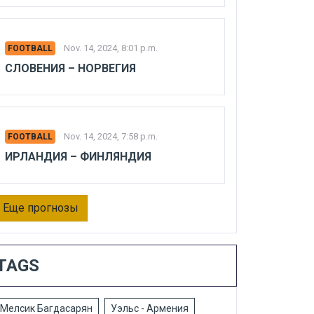
Nov. 14, 2024, 8:01 p.m.
FOOTBALL
СЛОВЕНИЯ – НОРВЕГИЯ
Nov. 14, 2024, 7:58 p.m.
FOOTBALL
ИРЛАНДИЯ – ФИНЛЯНДИЯ
Еще прогнозы
TAGS
Мелсик Багдасарян
Уэльс - Армения