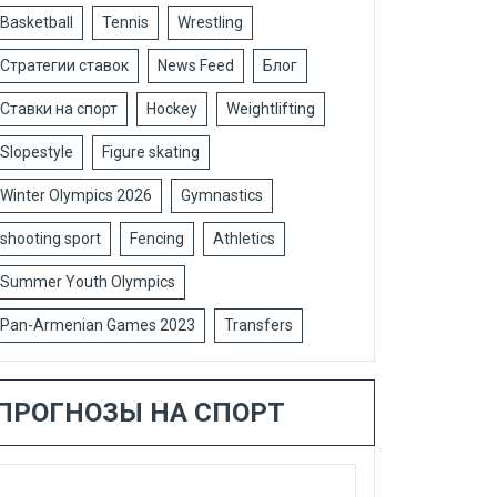
Basketball
Tennis
Wrestling
Стратегии ставок
News Feed
Блог
Ставки на спорт
Hockey
Weightlifting
Slopestyle
Figure skating
Winter Olympics 2026
Gymnastics
shooting sport
Fencing
Athletics
Summer Youth Olympics
Pan-Armenian Games 2023
Transfers
ПРОГНОЗЫ НА СПОРТ