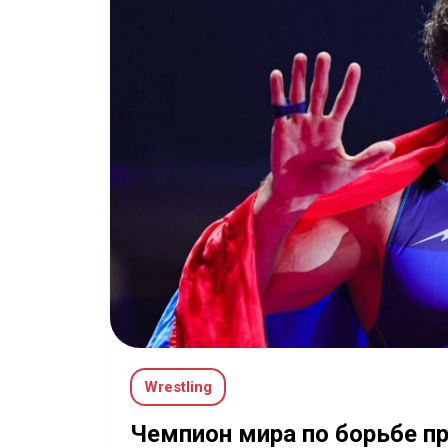
Wrestling
Чемпион мира по борьбе п