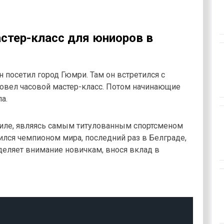
астер-класс для юниоров в
 посетил город Гюмри. Там он встретился с
овел часовой мастер-класс. Потом начинающие
а.
тиле, являясь самым титулованным спортсменом
вился чемпионом мира, последний раз в Белграде,
 уделяет внимание новичкам, внося вклад в