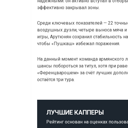
надёжными: он активно вступал в отбор
эффективно закрывал зоны.
Среди ключевых показателей — 22 точные
воздушных дуэли, четыре выноса мяча и 
игры, Арутюнян сохранил стабильность на
чтобы «Пушкаш» избежал поражения.
На данный момент команда армянского ле
шансы побороться за титул, хотя при рав
«Ференцварошем» за счёт лучших дополн
остаётся три тура.
ЛУЧШИЕ КАППЕРЫ
Рейтинг основан на оценках пользов