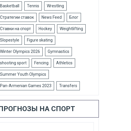
Basketball
Tennis
Wrestling
Стратегии ставок
News Feed
Блог
Ставки на спорт
Hockey
Weightlifting
Slopestyle
Figure skating
Winter Olympics 2026
Gymnastics
shooting sport
Fencing
Athletics
Summer Youth Olympics
Pan-Armenian Games 2023
Transfers
ПРОГНОЗЫ НА СПОРТ