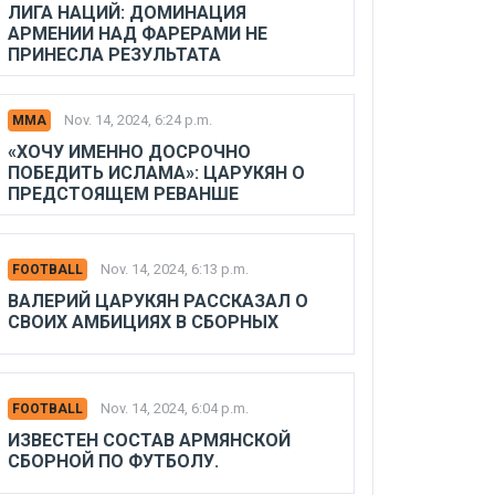
ЛИГА НАЦИЙ: ДОМИНАЦИЯ
АРМЕНИИ НАД ФАРЕРАМИ НЕ
ПРИНЕСЛА РЕЗУЛЬТАТА
Nov. 14, 2024, 6:24 p.m.
MMA
«ХОЧУ ИМЕННО ДОСРОЧНО
ПОБЕДИТЬ ИСЛАМА»: ЦАРУКЯН О
ПРЕДСТОЯЩЕМ РЕВАНШЕ
Nov. 14, 2024, 6:13 p.m.
FOOTBALL
ВАЛЕРИЙ ЦАРУКЯН РАССКАЗАЛ О
СВОИХ АМБИЦИЯХ В СБОРНЫХ
Nov. 14, 2024, 6:04 p.m.
FOOTBALL
ИЗВЕСТЕН СОСТАВ АРМЯНСКОЙ
СБОРНОЙ ПО ФУТБОЛУ.