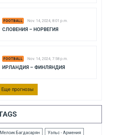
Nov. 14, 2024, 8:01 p.m.
FOOTBALL
СЛОВЕНИЯ – НОРВЕГИЯ
Nov. 14, 2024, 7:58 p.m.
FOOTBALL
ИРЛАНДИЯ – ФИНЛЯНДИЯ
Еще прогнозы
TAGS
Мелсик Багдасарян
Уэльс - Армения