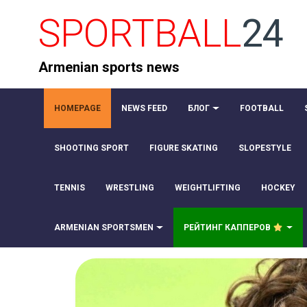
SPORTBALL
24
Armenian sports news
HOMEPAGE
NEWS FEED
БЛОГ
FOOTBALL
SHOOTING SPORT
FIGURE SKATING
SLOPESTYLE
TENNIS
WRESTLING
WEIGHTLIFTING
HOCKEY
ARMENIAN SPORTSMEN
РЕЙТИНГ КАППЕРОВ