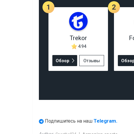
1
2
Trekor
F
4.94
Обзор
Отзывы
Обзо
Telegram.
Подпишитесь на наш