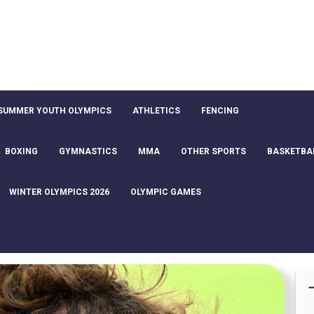
SUMMER YOUTH OLYMPICS
ATHLETICS
FENCING
BOXING
GYMNASTICS
MMA
OTHER SPORTS
BASKETBA
WINTER OLYMPICS 2026
OLYMPIC GAMES