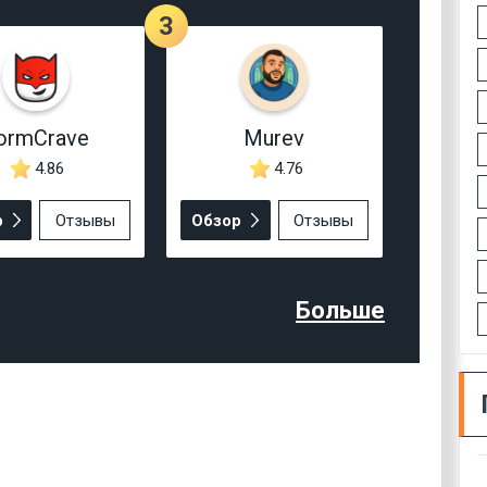
3
ormCrave
Murev
4.86
4.76
р
Отзывы
Обзор
Отзывы
Больше