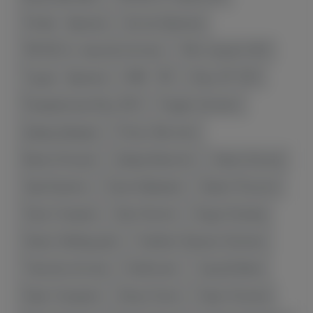
Латвия - Армения
Футзал Армении
ЧМ 2023 по тяжелой атлетике
ЧМ по борьбе 2023
Турция - Армения
ARM - CRO
Игры СНГ 2023
Панармянские Игры 2023
Людвиг Шолинян
Давид Давидян
Петрос Аветисян
Вартан Асатрян
Давид Аванесян
Ованес Бачков
Эрик Базинян
Хорен Байрамян
Армен Петросян
Лукас Селараян
Арен Акопян
Андрэ Кализир
Ованес Амбарцумян
Норберто Бриаско-Балекян
Тяжелая атлетика
Кикбоксинг
Эдгар Бабаян
Карен Чухаджян
Артур Галоян
Карен Хачанов