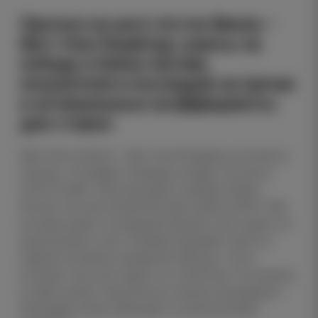
Прогноз на матч Астон Вилла –
Вест Хэм Юнайтед: шансы на
победу в Кубке Англии,
показатели в последних встречах
и оптимальные коэффициенты
для ставок
Матч Астон Вилла – Вест Хэм Юнайтед состоится в
пятницу, 10 января. Команды выйдут на поле в
23:00 по МСК. Игра проходит в рамках Кубка
Англии. На поле встретятся два клуба из АПЛ. Оба
состава играют на среднем уровне, если судить по
результатам в лиге. Хозяева занимают место в
первой половине турнирной таблицы. Гости
уступают им, если судить по статистике. Но встреча
в кубке может закончиться совсем неожиданно –
благодаря этому наблюдать за матчем будет