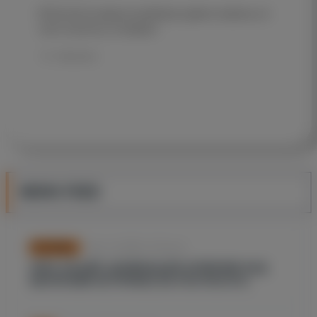
Emai
И бесплатно видел в разборах давал на фолы, не
часто конечно, но бывает
Ответить
Имя
Emai
NEWS FEED
Nov. 14, 2024, 10:16 p.m.
FOOTBALL
ЛИГА НАЦИЙ: ДОМИНАЦИЯ АРМЕНИИ НАД
ФАРЕРАМИ НЕ ПРИНЕСЛА РЕЗУЛЬТАТА