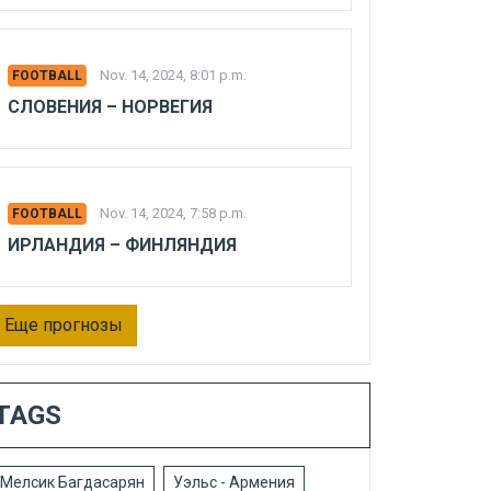
Nov. 14, 2024, 8:01 p.m.
FOOTBALL
СЛОВЕНИЯ – НОРВЕГИЯ
Nov. 14, 2024, 7:58 p.m.
FOOTBALL
ИРЛАНДИЯ – ФИНЛЯНДИЯ
Еще прогнозы
TAGS
Мелсик Багдасарян
Уэльс - Армения