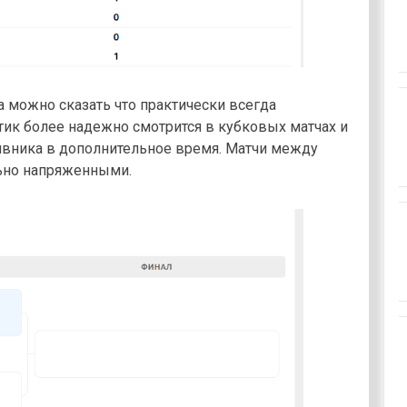
ona можно сказать что практически всегда
тик более надежно смотрится в кубковых матчах и
ивника в дополнительное время. Матчи между
ьно напряженными.