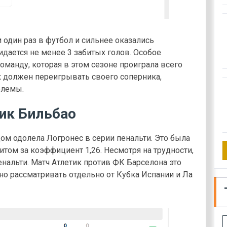
и один раз в футбол и сильнее оказались
идается не менее 3 забитых голов. Особое
манду, которая в этом сезоне проиграла всего
к должен переигрывать своего соперника,
блемы.
ик Бильбао
ом одолела Логронес в серии пенальти. Это была
итом за коэффициент 1,26. Несмотря на трудности,
енальти. Матч Атлетик против ФК Барселона это
но рассматривать отдельно от Кубка Испании и Ла