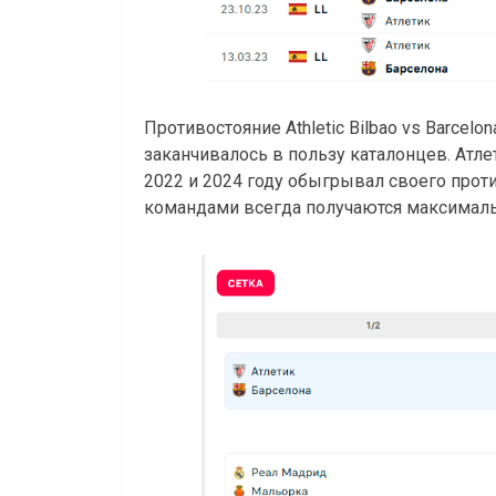
Противостояние Athletic Bilbao vs Barcel
заканчивалось в пользу каталонцев. Атле
2022 и 2024 году обыгрывал своего прот
командами всегда получаются максимал