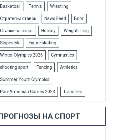
Basketball
Tennis
Wrestling
Стратегии ставок
News Feed
Блог
Ставки на спорт
Hockey
Weightlifting
Slopestyle
Figure skating
Winter Olympics 2026
Gymnastics
shooting sport
Fencing
Athletics
Summer Youth Olympics
Pan-Armenian Games 2023
Transfers
ПРОГНОЗЫ НА СПОРТ