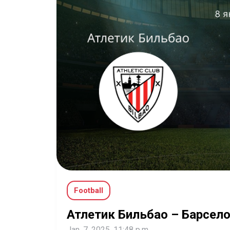
Football
Атлетик Бильбао – Барсел
Jan. 7, 2025, 11:48 p.m.