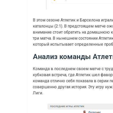
В этом сезоне Атлетик и Барселона играл
каталонцы (2:1). В предстоящем матче ож
внимание стоит обратить на домашнюю ко
три матча. В нынешнем состоянии Атлети
который испытывает определенные про
Анализ команды Атлет
Команда в последнем своем матче с труд
кубковая встреча, где Атлетик шел фавор
команда отлично себя показала в серии п
совершенно другая история. Эту игру нуж
Лиги.