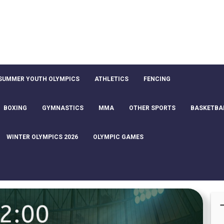
SUMMER YOUTH OLYMPICS
ATHLETICS
FENCING
BOXING
GYMNASTICS
MMA
OTHER SPORTS
BASKETBA
WINTER OLYMPICS 2026
OLYMPIC GAMES