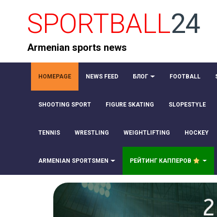
SPORTBALL
24
Armenian sports news
HOMEPAGE
NEWS FEED
БЛОГ
FOOTBALL
SHOOTING SPORT
FIGURE SKATING
SLOPESTYLE
TENNIS
WRESTLING
WEIGHTLIFTING
HOCKEY
ARMENIAN SPORTSMEN
РЕЙТИНГ КАППЕРОВ