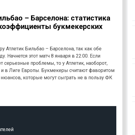
ильбао – Барселона: статистика
 коэффициенты букмекерских
ру Атлетик Бильбао – Барселона, так как обе
 Начнется этот матч 8 января в 22:00. Если
 серьезные проблемы, то у Атлетик, наоборот,
ак и в Лиге Европы. Букмекеры считают фаворитом
а нюансов, которые могут сыграть не в пользу ФК
ателей