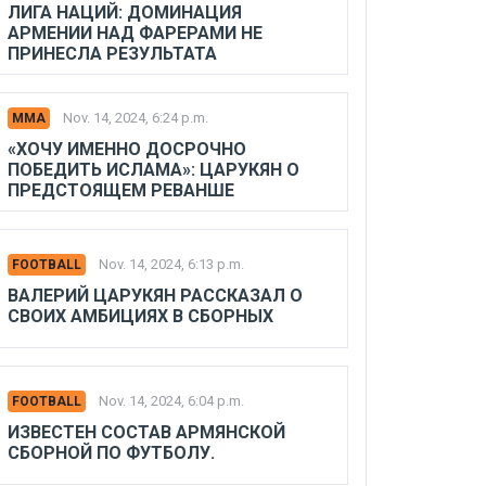
ЛИГА НАЦИЙ: ДОМИНАЦИЯ
АРМЕНИИ НАД ФАРЕРАМИ НЕ
ПРИНЕСЛА РЕЗУЛЬТАТА
Nov. 14, 2024, 6:24 p.m.
MMA
«ХОЧУ ИМЕННО ДОСРОЧНО
ПОБЕДИТЬ ИСЛАМА»: ЦАРУКЯН О
ПРЕДСТОЯЩЕМ РЕВАНШЕ
Nov. 14, 2024, 6:13 p.m.
FOOTBALL
ВАЛЕРИЙ ЦАРУКЯН РАССКАЗАЛ О
СВОИХ АМБИЦИЯХ В СБОРНЫХ
Nov. 14, 2024, 6:04 p.m.
FOOTBALL
ИЗВЕСТЕН СОСТАВ АРМЯНСКОЙ
СБОРНОЙ ПО ФУТБОЛУ.