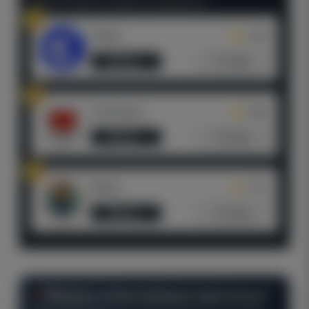
Рейтинг основан на оценках пользователей
1
Trekor
4.94
Обзор
Отзывы
2
FormCrave
4.86
Обзор
Отзывы
3
Murev
4.76
Обзор
Отзывы
Ищешь качественные прогнозы?