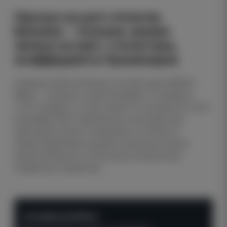
Прогноз на матч Атлетик
Бильбао – Осасуна: анализ
личных встреч, статистика,
коэффициенты букмекеров
В рамках Кубка Испании состоится матч Athletic
Bilbao – Osasuna, который пройдет 16 января в
21:30. Ожидать от игры какой-то сенсации не стоит.
В декабре 2024 года Атлетик на выезде уже
обыгрывал своего соперника со счетом 2:1.
Предстоящий матч должен получиться также
результативным и с большим количеством
интересных моментов.
ЛУЧШИЕ КАППЕРЫ