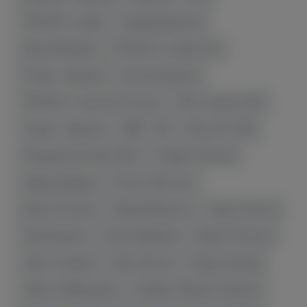
ЧМ 2023 по самбо
Эдуард Вартанян
Артур Авагимян
ЧМ 2023 по гимнастике
Латвия - Армения
Футзал Армении
ЧМ 2023 по тяжелой атлетике
ЧМ по борьбе 2023
Турция - Армения
ARM - CRO
Игры СНГ 2023
Панармянские Игры 2023
Людвиг Шолинян
Давид Давидян
Петрос Аветисян
Вартан Асатрян
Давид Аванесян
Ованес Бачков
Эрик Базинян
Хорен Байрамян
Армен Петросян
Лукас Селараян
Арен Акопян
Андрэ Кализир
Ованес Амбарцумян
Норберто Бриаско-Балекян