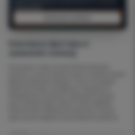
Обрати внимание на топовые проекты по мнению
посетителей
Смотреть рейтинг
Ключевые факторы и
сравнение команд
Если делать ставку на игру Атлетик Бильбао –
Осасуна, то нужно сделать акцент на превосходной
форме домашней команды. Гости в последнее
время выступают нестабильно. Несмотря на
минимальное количество поражений, Осасуна
много матчей играет вничью и мало забивает.
Атлетик более собранный коллектив, который
даже против лидеров сезона борется на равных.