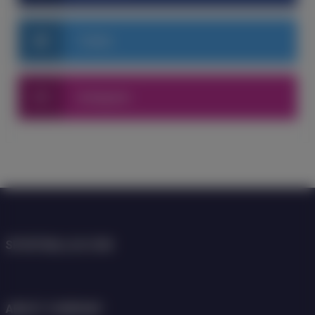
Twitter
Instagram
SPORTBALL24.COM
ABOUT COMPANY