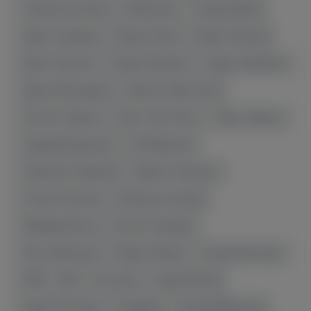
Тяжелая атлетика
Кикбоксинг
Эдгар Бабаян
Карен Чухаджян
Артур Галоян
Карен Хачанов
Камо Оганесян
Геворк Саркисян
Эдмен Шахбазян
Дарон Искендерян
Авентис Авентисян
Энтони Туманян
Грант-Леон Ранос
Арас Озбилис
Эдуард Багринцев
Гор Манвелян
Чемпионат Армении
Армен Оганнисян
Степан Оганесян
Фигурное катание
Жирайр Шагоян
Arman Tsarukyan
Artur Aleksanyan
Edgar Sevikyan
Eduard Spertsyan
EURO - 2024
Eurocups
Gegard Musasi
Giogrio Petrosyan
Grappling
Henrikh Mkhitaryan