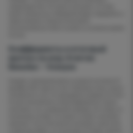
следующий этап. Но нужно учитывать, что игра
может затянуться и победителя будут определять в
серии пенальти. Осасуна попытается
воспользоваться этим и сыграть в основное время
на ноль.
Коэффициенты и итоговый
прогноз на игру Атлетик
Бильбао – Осасуна
Ожидать повторения матча, который состоялся 22
декабря 2024 года не стоит. Кубковые игры сильно
отличаются от тех, что проводятся в рамках Ла Лиги.
Но при этом Атлетик остается фаворитом. Нужно
учитывать, что у домашней команды нет потерь по
основному составу, что может сыграть ключевое
значение. Гости попытаются повторить свой успех
и первыми забить, но на выезде это будет сделать