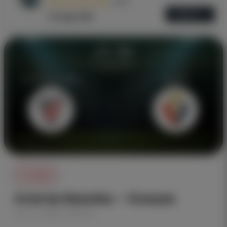
4.76
ОБЗОР
Отзывы (43)
Football
Атлетик Бильбао – Осасуна
Jan. 15, 2025, 7:46 p.m.