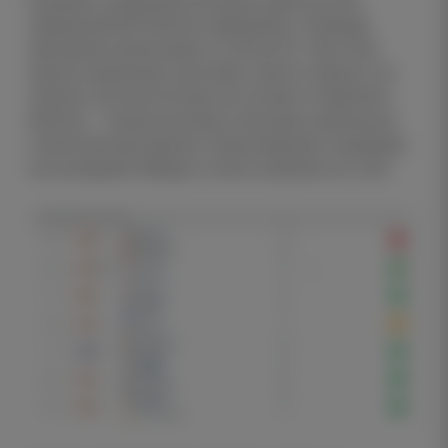
В рамках Суперкубка Испании серия игр без
поражений ФК Атлетик прервалась. Команда
проиграла каталонцам со счетом 0:2. При этом
игроки смотрелись достойно, просто немного не
повезло. Во многом прогноз на матч по футболу
Атлетик – Осасуна должен учитывать различные
статистические данные. Акцентировать внимание
на последней победе в очных встречах не стоит.