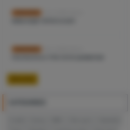
Nov. 14, 2024, 3:32 p.m.
OTHER SPORTS
БКМА БУДЕТ ИГРАТЬ В АХЛ
Nov. 14, 2024, 3:22 p.m.
OTHER SPORTS
РЕЗУЛЬТАТЫ 6 ТУРА ЧЕ ПО ШАХМАТАМ
More news
CATEGORIES
Football
Boxing
MMA
Other sports
Basketball