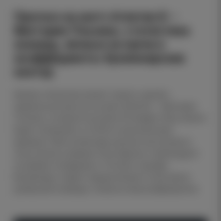
Прогноз на матч Атлетик Б –
Виктория Пльзень: статистика
команд, личные встречи и
коэффициенты букмекерских
контор
Анализ статистики может помочь сделать
правильный прогноз на матч Атлетик – Виктория
Пльзень, который состоится 30 января. Игру можно
будет посмотреть в 23:00 по московскому
времени. Оба коллектива неплохо выступили в
этом сезоне в рамках Лиги Европы и претендуют
на прямое попадание в 1/8 часть турнира.
Букмекеры отдают предпочтение в этом матче
домашней команде, считая ее явным фаворитом.