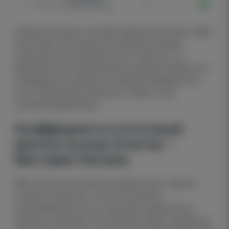
Потери основного состава: Дуросинми, Сене, Суаре.
Отсутствие этих игроков не должно оказать
существенного влияния. Стоит отметить, что
Виктория за последний месяц провела серию из 4
товарищеских матчей и в каждом забивала по 2
гола. Такая результативность может стать
ключевым фактором.
Коэффициенты и итоговый
прогноз на игру Атлетик –
Виктория Пльзень
Матч должен получиться интересным с массой
голевых моментов. Гости попытаются
контролировать мяч и оказывать давление на
оборону соперника. Если Атлетик будет ошибаться,