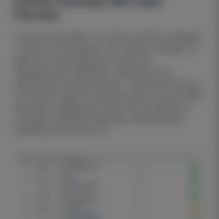
Анализ команды Виктория
Пльзень
Чешский клуб имеет 12 очков в активе и занимает
11 место в Лиге Европы. За 7 туров у команды 12
забитых и 9 пропущенных голов. Есть
определенные проблемы с защитой, но не
критические. В матче Атлетик – Виктория Пльзень,
гости будут стараться прессинговать, так как терять
им нечего. Поражение или ничья не изменят их
позиций в турнирной таблице, а победа может
значительно улучшить их.