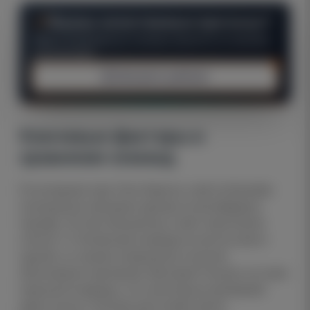
Ищешь качественные прогнозы?
Обрати внимание на топовые проекты по мнению
посетителей
Смотреть рейтинг
Ключевые факторы и
сравнение команд
В последнем туре Лиги Европы клуб из Бильбао
сенсационно проиграл одному из аутсайдеров
турнира. Это был Бешикташ и матч закончился
счетом 1:4. Испанская команда не могла ничего
сделать со своим соперником и вполне
обоснованно проиграла. Виктория Пльзень не хуже
турецкой команды, а по некоторым критериям
даже лучше. Поэтому для хозяев матча