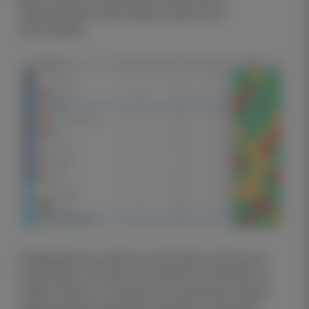
предстоящая встреча будет серьезным
испытанием.
В официальных матчах коллективы никогда не
встречались. Если бы эта встреча состоялась на
старте сезона, то, конечно же, многие бы отдали
предпочтение испанской команде. Но Атлетик