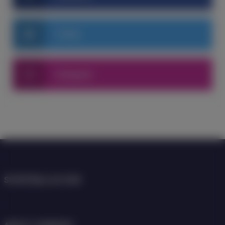
Twitter
Instagram
SPORTBALL24.COM