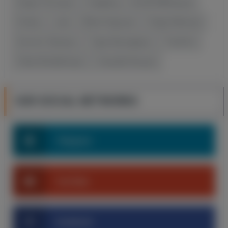
Giogrio Petrosyan
Grappling
Henrikh Mkhitaryan
Hockey
Judo
Marat Grigoryan
Sargis Adamyan
Summer Olympics
Tigran Barseghyan
Transfers
Vahan Bichakhchyan
Varazdat Haroyan
OUR SOCIAL NETWORKS
Telegram
YouTube
facebook