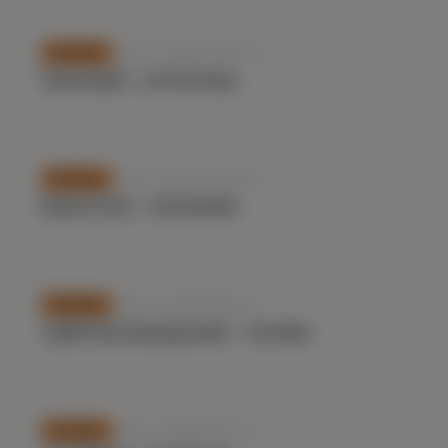
Nov. 14, 2024, 10:23 p.m.
FOOTBALL
ПАРАГВАЙ – АРГЕНТИНА
Nov. 14, 2024, 10:17 p.m.
FOOTBALL
ВЕНЕСУЭЛА – БРАЗИЛИЯ
Nov. 14, 2024, 8:06 p.m.
FOOTBALL
СЕВЕРНАЯ МАКЕДОНИЯ – ЛАТВИЯ
Nov. 14, 2024, 8:01 p.m.
FOOTBALL