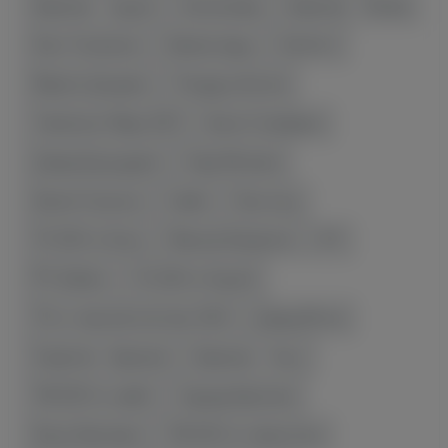
Армения - Турция
Эксклюзивы
Армения - Латвия
Азат Оганнисян
Зимние виды
Hardcore
Мартин Джуарян
Лендруш Акопян
Чемпионат Мира 2022
Арсен Гуламирян
Давид Бурхударян
Наир Меликян
Артем Оганесян
Самбо
Прогнозы
ЧЕ 2024 по боксу
Минеев Исмаилов
UFC
PFL Bellator
ЧЕ 2024 по борьбе
ЧЕ по тяжелой атлетике 2024
Давид Мгоян
Хорватия - Армения
Армения - Уэльс
ЧМ 2023 по самбо
Эдуард Вартанян
Артур Авагимян
ЧМ 2023 по гимнастике