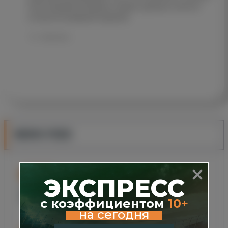
если понравится будешь следить дальше, если нет
останется халявная подписка
Ответить
Имя
Emai
NEWS FEED
Nov. 14, 2024, 10:16 p.m.
FOOTBALL
ЭКСПРЕСС
ЛИГА НАЦИЙ: ДОМИНАЦИЯ АРМЕНИИ НАД
ФАРЕРАМИ НЕ ПРИНЕСЛА РЕЗУЛЬТАТА
с коэффициентом
10+
на сегодня