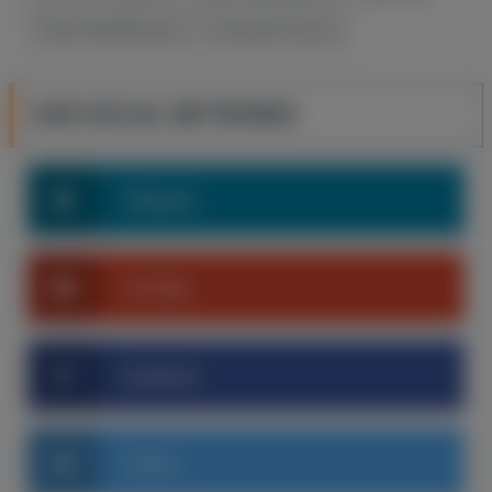
Vahan Bichakhchyan
Varazdat Haroyan
OUR SOCIAL NETWORKS
Telegram
YouTube
facebook
Twitter