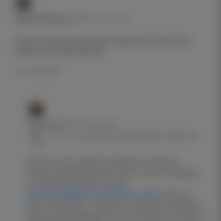
Witalij Rudnicki
10 часов назад
На прогнозах вообще реально заработать или это все
сказки в телеграм каналах?
Ответить
Зуказанов
6 часов назад
Имя
Ответ на:
На прогнозах вообще реально заработать
или …
Emai
Смотря с кем ты работать будешь, и как долго,
процентов 90 мошенники. Если ты только стартуешь,
то попробуй последить за ним
https://sportball24.com/en/trekor-otzyv/
Там есть
много бесплатных + подписку оплачивается разово и
навсегда. Как минимум ты ее точно убьешь, а там уже