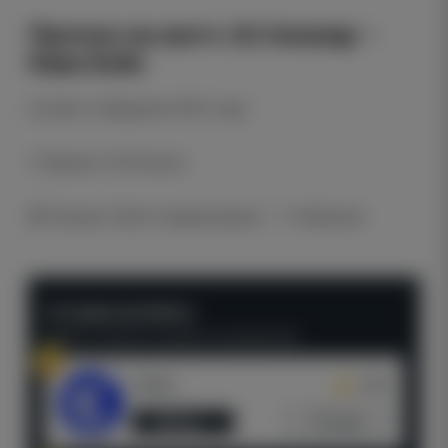
Прогноз на матч: АЗ Алкмар –
Квик Бойс
📅 Дата: 6 февраля 2025 года
🕒 Время: 22:00 (мск)
🏆 Турнир: Кубок Нидерландов – 1/4 финала
ЛУЧШИЕ КАППЕРЫ
Рейтинг основан на оценках пользователей
1
Trekor
4.94
Обзор
Отзывы