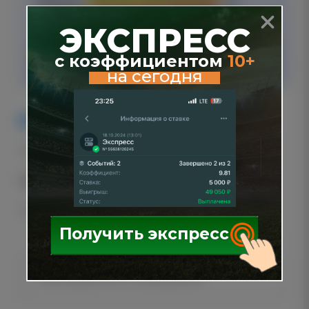
Получи
бесплатный прогноз
от
лучшего каппера по рейтингу
ЭКСПРЕСС
пользователей
Перейти в Телеграмм
с коэффициентом
10+
на сегодня
Telegram.
Подпишитесь на наш
Author:
Armenian sports
Sportball24
Updated: Aug. 9, 2026, 5:48 p.m.
News on topic:
Прогнозы
Получить экспресс