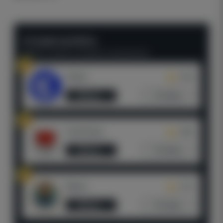
ЛУЧШИЕ КАППЕРЫ
Рейтинг основан на оценках пользователей
1
Trekor
4.94
Обзор
Отзывы
2
FormCrave
4.86
Обзор
Отзывы
3
Murev
4.76
Обзор
Отзывы