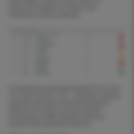
игрой «Берое» крупно уступил ЦСКА, что
подсветило уязвимости в обороне при
позиционных атаках соперника.
По продвинутым метрикам средний xG-For около
1.33 за матч при xGA ~2.02 — созидание на уровне
середняка при завышенной пропускаемости
моментов. Из потерь на эту дату значатся
полузащитник Стефан Гаврилов (мениск) и
защитник Викторио Валков (кресты).