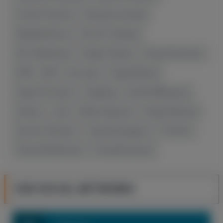
Степан Оганесян
Фигурное катание
Жирайр Шагоян
Arman Tsarukyan
Artur Aleksanyan
Edgar Sevikyan
Eduard Spertsyan
EURO - 2024
Eurocups
Gegard Musasi
Giogrio Petrosyan
Grappling
Henrikh Mkhitaryan
Hockey
Judo
Marat Grigoryan
Sargis Adamyan
Summer Olympics
Tigran Barseghyan
Transfers
Vahan Bichakhchyan
Varazdat Haroyan
OUR SOCIAL NETWORKS