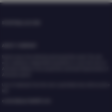
SPORTBALL24.COM
ABOUT COMPANY
Sports news from Armenia and around the world. The site
was created by independent journalists to cover the lives of
Armenian athletes from around the world and forpromotion of
Armenian sports.
Use of materials from the site is permitted only with an active
link.
contact@sportball24.com