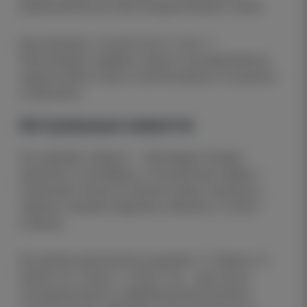
привлекательным при текущем балансе линий.
Высокий риск: точный счет 0:1 или 1:1.
Обоснование: профиль темпа и консервативные
модели обеих сторон в матчах равных по уровню
соперников.
Актуальные новости
На скамейке «Берое» — Алехандро Сагерас
(назначен 3 сентября), в «Локомотиве София» —
Станислав Генчев. В списках потерь накануне у
«Берое» значатся Гаврилов и Валков; у гостей —
Славчев.
Из свежих результатов выделим 1:5 «Берое» от
ЦСКА и 2:2 «Локо» с «Локо» Пд — при этом в
последнем матче у софийцев результативно