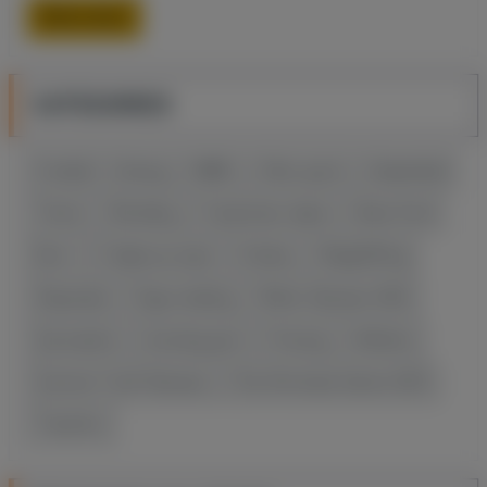
More news
CATEGORIES
Football
Boxing
MMA
Other sports
Basketball
Tennis
Wrestling
Стратегии ставок
News Feed
Блог
Ставки на спорт
Hockey
Weightlifting
Slopestyle
Figure skating
Winter Olympics 2026
Gymnastics
shooting sport
Fencing
Athletics
Summer Youth Olympics
Pan-Armenian Games 2023
Transfers