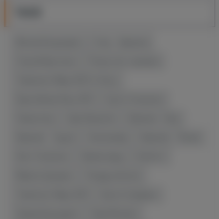
TAGS
Мелсик Багдасарян
Уэльс - Армения
Георгий Арутюнян
Результаты турниров
Чемпионат Мира 2023 по боксу
Европейские Игры 2023
Гурген Оганнисян
Гимнастика
Эрик Исраелян
Армения - Кипр
Армения - Турция
Эксклюзивы
Армения - Латвия
Азат Оганнисян
Зимние виды
Hardcore
Мартин Джуарян
Лендруш Акопян
Чемпионат Мира 2022
Арсен Гуламирян
Давид Бурхударян
Наир Меликян