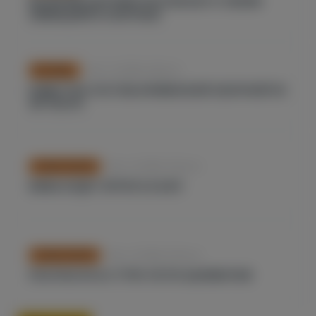
ВАЛЕРИЙ ЦАРУКЯН РАССКАЗАЛ О СВОИХ
АМБИЦИЯХ В СБОРНЫХ
Nov. 14, 2024, 6:04 p.m.
FOOTBALL
ИЗВЕСТЕН СОСТАВ АРМЯНСКОЙ СБОРНОЙ ПО
ФУТБОЛУ.
Nov. 14, 2024, 3:32 p.m.
OTHER SPORTS
БКМА БУДЕТ ИГРАТЬ В АХЛ
Nov. 14, 2024, 3:22 p.m.
OTHER SPORTS
РЕЗУЛЬТАТЫ 6 ТУРА ЧЕ ПО ШАХМАТАМ