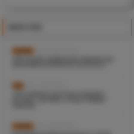
Имя
Emai
NEWS FEED
Nov. 14, 2024, 10:16 p.m.
FOOTBALL
ЛИГА НАЦИЙ: ДОМИНАЦИЯ АРМЕНИИ НАД
ФАРЕРАМИ НЕ ПРИНЕСЛА РЕЗУЛЬТАТА
Nov. 14, 2024, 6:24 p.m.
MMA
«ХОЧУ ИМЕННО ДОСРОЧНО ПОБЕДИТЬ
ИСЛАМА»: ЦАРУКЯН О ПРЕДСТОЯЩЕМ
РЕВАНШЕ
Nov. 14, 2024, 6:13 p.m.
FOOTBALL