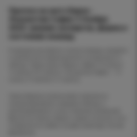
Прогноз на матч Берое -
Локомотив София 3 Ноября
2025: мнения экспертов, форма и
состояние команд
В середине регулярного сезона команды находятся
в нижней части первой десятки и соседствуют в
таблице. Перед туром «Берое» набрал 14 очков в
12 матчах (10-е место), «Локомотив София» — 13
очков в 13 матчах (11-е место).
Таким образом, встреча имеет значение за
позиционирование в середине таблицы и
дистанцирование от зоны снижения. Домашний
фактор на стороне «Берое», однако по рынку гости
котируются не слабее и в ряде линий идут легким
фаворитом.