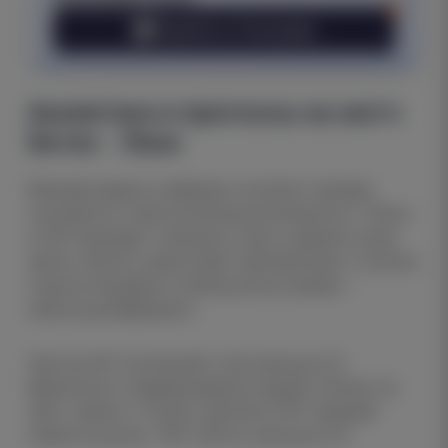
Перейти в Телеграмм
Аналитика и прогнозы на матч
Бетис - Лион
Базовая модель на форму и контекст турнира
склоняется к невысокой результативности: «Лион»
в УЕЛ проводит «низовые» игры и держит сухие
матчи, «Бетис» дома играет прагматичнее. С учётом
статуса площадки и линии рынка хозяева —
небольшие фавориты.
Прогноз №1 (основной): тотал меньше 2,5.
Вероятность поддерживается серией «Лиона» из
трёх «низов» и «сухих» матчей в УЕЛ. Средняя
линия по рынку: 1,90–2,00 на «меньше 2,5».