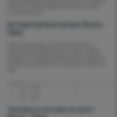
колена), но общекомандная структура без мяча
остаётся сильной.
История личных встреч Бетис -
Лион
Клубы встречались в группе УЕЛ-2013/14: в
Севилье была нулевая ничья, в Лионе хозяева
выиграли 1:0. Образец небольшой, но тенденция —
низкая результативность и осторожные планы на
игру.
Тактика и составы на матч