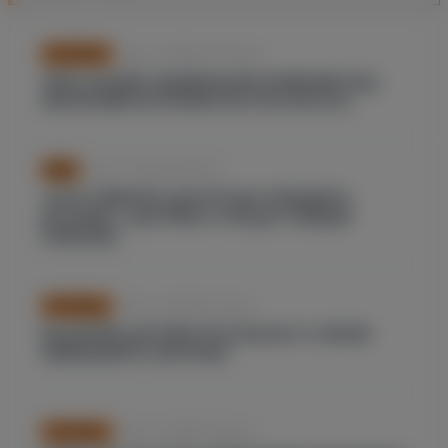
Nov. 14, 2024, 10:16 p.m.
FOOTBALL
ЛИГА НАЦИЙ: ДОМИНАЦИЯ АРМЕНИИ НАД
ФАРЕРАМИ НЕ ПРИНЕСЛА РЕЗУЛЬТАТА
Nov. 14, 2024, 6:24 p.m.
MMA
«ХОЧУ ИМЕННО ДОСРОЧНО ПОБЕДИТЬ
ИСЛАМА»: ЦАРУКЯН О ПРЕДСТОЯЩЕМ
РЕВАНШЕ
Nov. 14, 2024, 6:13 p.m.
FOOTBALL
ВАЛЕРИЙ ЦАРУКЯН РАССКАЗАЛ О СВОИХ
АМБИЦИЯХ В СБОРНЫХ
Nov. 14, 2024, 6:04 p.m.
FOOTBALL