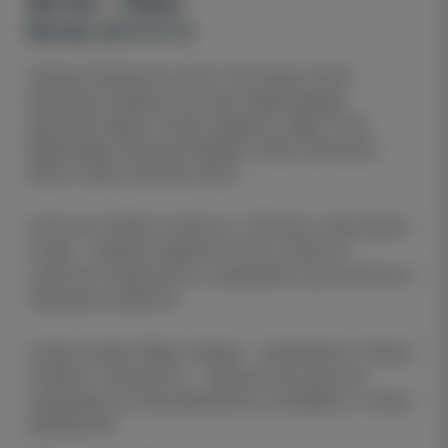
Бетис - Лион
Бетис (4-2-3-1)
Предполагаемый состав: Руи Силва; Эктор
Бельерин, Херман Песселла, Марк Бартра,
Джуниор Фирпо; Гвидо Родригес, Марк Рока;
Абдесамад Эззалзули (Абде), Пабло Форнальс,
Айосе Перес; Виллиан Жозе.
Сильные/слабые стороны: у «Бетиса» структурная
опора — двойка Родригес/Рока и гибкость
«десятки» (Форнальс) в смещениях под полукосые
передачи на фланги.
Слева активен Абде, справа — сменяемость Перес/
Руибаль. Уязвимость — оборона при дальних
переводах за спину фулбэков и стандарты к линии
вратарской.