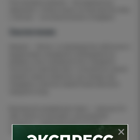
Речи тренеров накануне — без радикальных
заявлений: у «Лиона» акцент на структуре без мяча,
у «Бетиса» — на контроле ритма и стандартах.
Заключение
Фаворит — «Бетис», но преимущество небольшое и
продиктовано площадкой и необходимостью
добирать очки в турнирной сетке. Ожидается
плотный по структуре матч с относительно низкой
суммой голевых моментов, где эпизоды при
стандартах и качество первой линии прессинга
определят исход.
Безопасный сценарий для ставок — «меньше 2,5»
либо «Бетис не проиграет», для искателей
стоимости — умеренная игра от П1 при
контролируемом риске.