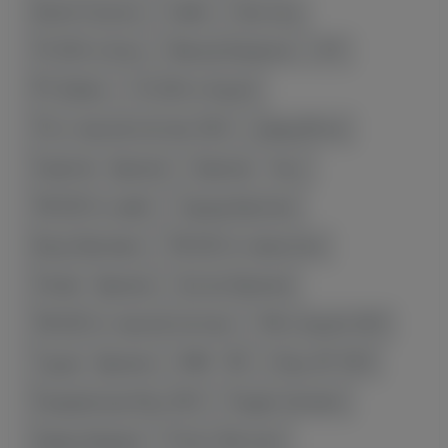
Артем Оганесян
Самбо
Прогнозы
ЧЕ 2024 по боксу
Минеев Исмаилов
UFC
PFL Bellator
ЧЕ 2024 по борьбе
ЧЕ по тяжелой атлетике 2024
Давид Мгоян
Хорватия - Армения
Армения - Уэльс
ЧМ 2023 по самбо
Эдуард Вартанян
Артур Авагимян
ЧМ 2023 по гимнастике
Латвия - Армения
Футзал Армении
ЧМ 2023 по тяжелой атлетике
ЧМ по борьбе 2023
Турция - Армения
ARM - CRO
Игры СНГ 2023
Панармянские Игры 2023
Людвиг Шолинян
Давид Давидян
Петрос Аветисян