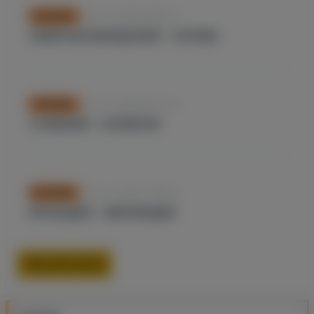
Nov. 14, 2024, 8:06 p.m.
FOOTBALL
СЕВЕРНАЯ МАКЕДОНИЯ – ЛАТВИЯ
Nov. 14, 2024, 8:01 p.m.
FOOTBALL
СЛОВЕНИЯ – НОРВЕГИЯ
Nov. 14, 2024, 7:58 p.m.
FOOTBALL
ИРЛАНДИЯ – ФИНЛЯНДИЯ
Еще прогнозы