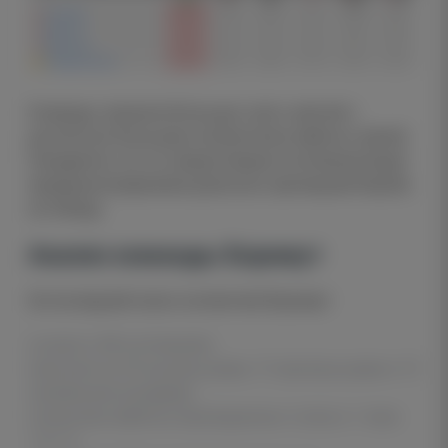
Команды провели большую часть матчей с
достаточно большим количеством забитых мячей.
Ожидается, что и в предстоящем состязании будет
продемонстрирована довольно зрелищная борьба
за победу.
Анализ команды Борнмут
За последний сезон коллектив Борнмут:
сыграл в 48 состязаниях;
закончил их 20 выигрышами, 13 проигрышами и 15
ничейными исходами;
статистика забитых/пропущенных голов в 1 игре:
1.6/1.3;