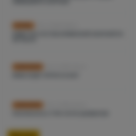
АМБИЦИЯХ В СБОРНЫХ
Nov. 14, 2024, 6:04 p.m.
FOOTBALL
ИЗВЕСТЕН СОСТАВ АРМЯНСКОЙ СБОРНОЙ ПО
ФУТБОЛУ.
Nov. 14, 2024, 3:32 p.m.
OTHER SPORTS
БКМА БУДЕТ ИГРАТЬ В АХЛ
Nov. 14, 2024, 3:22 p.m.
OTHER SPORTS
РЕЗУЛЬТАТЫ 6 ТУРА ЧЕ ПО ШАХМАТАМ
More news