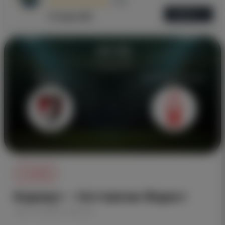
4.76
ОБЗОР
Отзывы (43)
Football
Борнмут – Ноттингем Форест
Jan. 25, 2025, 5:43 a.m.