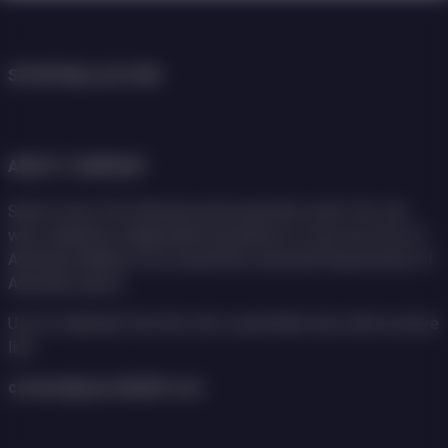
SPORTBALL24.COM
ABOUT COMPANY
Sports news from Armenia and around the world. The site
was created by independent journalists to cover the lives of
Armenian athletes from around the world and forpromotion of
Armenian sports.
Use of materials from the site is permitted only with an active
link.
contact@sportball24.com