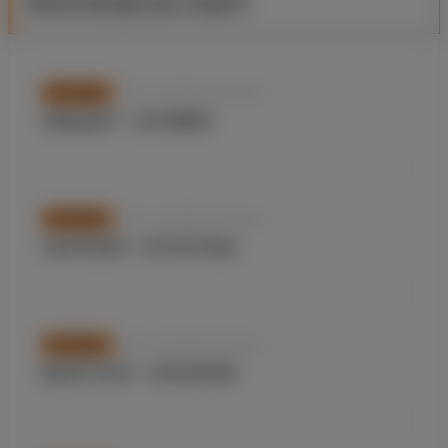
ПРОГНОЗЫ НА СПОРТ
Nov. 14, 2024, 10:23 p.m.
FOOTBALL
ЭКВАДОР – БОЛИВИЯ
Nov. 14, 2024, 10:23 p.m.
FOOTBALL
ПАРАГВАЙ – АРГЕНТИНА
Nov. 14, 2024, 10:17 p.m.
FOOTBALL
ВЕНЕСУЭЛА – БРАЗИЛИЯ