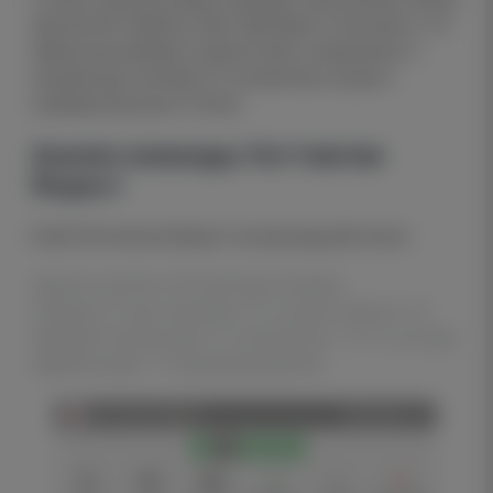
против ФК Эвертон, Вест Бромвич и Ньюкасл с 10
забитыми мячами в ворота трех соперников. С
ничейными счетами 2:2 коллектив сыграл с
клубами Фулхэм и Челси.
Анализ команды Ноттингем
Форест
Клуб Ноттингем Форест за прошедший сезон:
принял участие в 50 противостояниях;
победил 21 раз, проиграл 15, сыграл вничью 14;
забивает/пропускает от оппонентов: 1.4/1.2 за игру;
зарабатывает 1.9 предупреждений.