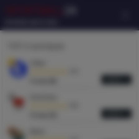
SPORTBALL
24
Armenian sports news
ТОП-3 капперов
1
Trekor
4.94
ОБЗОР
Отзывы (86)
2
FormCrave
4.86
ОБЗОР
Отзывы (30)
3
Murev