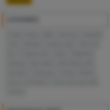
CATEGORIES
Football
Boxing
MMA
Other sports
Basketball
Tennis
Wrestling
Стратегии ставок
News Feed
Блог
Ставки на спорт
Hockey
Weightlifting
Slopestyle
Figure skating
Winter Olympics 2026
Gymnastics
shooting sport
Fencing
Athletics
Summer Youth Olympics
Pan-Armenian Games 2023
Transfers