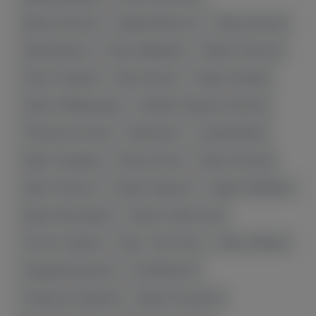
Вартан Асатрян
Давид Аванесян
Ованес Бачков
Эрик Базинян
Хорен Байрамян
Армен Петросян
Лукас Селараян
Арен Акопян
Андрэ Кализир
Ованес Амбарцумян
Норберто Бриаско-Балекян
Тяжелая атлетика
Кикбоксинг
Эдгар Бабаян
Карен Чухаджян
Артур Галоян
Карен Хачанов
Камо Оганесян
Геворк Саркисян
Эдмен Шахбазян
Дарон Искендерян
Авентис Авентисян
Энтони Туманян
Грант-Леон Ранос
Арас Озбилис
Эдуард Багринцев
Гор Манвелян
Чемпионат Армении
Армен Оганнисян