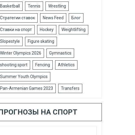
Basketball
Tennis
Wrestling
Стратегии ставок
News Feed
Блог
Ставки на спорт
Hockey
Weightlifting
Slopestyle
Figure skating
Winter Olympics 2026
Gymnastics
shooting sport
Fencing
Athletics
Summer Youth Olympics
Pan-Armenian Games 2023
Transfers
ПРОГНОЗЫ НА СПОРТ