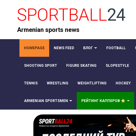
SPORTBALL
24
Armenian sports news
HOMEPAGE
NEWS FEED
БЛОГ
FOOTBALL
SHOOTING SPORT
FIGURE SKATING
SLOPESTYLE
TENNIS
WRESTLING
WEIGHTLIFTING
HOCKEY
ARMENIAN SPORTSMEN
РЕЙТИНГ КАППЕРОВ