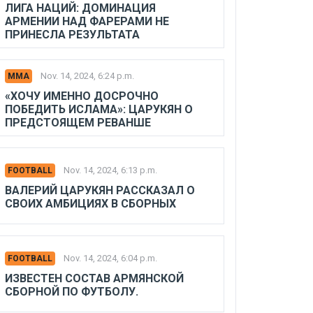
ЛИГА НАЦИЙ: ДОМИНАЦИЯ
АРМЕНИИ НАД ФАРЕРАМИ НЕ
ПРИНЕСЛА РЕЗУЛЬТАТА
Nov. 14, 2024, 6:24 p.m.
MMA
«ХОЧУ ИМЕННО ДОСРОЧНО
ПОБЕДИТЬ ИСЛАМА»: ЦАРУКЯН О
ПРЕДСТОЯЩЕМ РЕВАНШЕ
Nov. 14, 2024, 6:13 p.m.
FOOTBALL
ВАЛЕРИЙ ЦАРУКЯН РАССКАЗАЛ О
СВОИХ АМБИЦИЯХ В СБОРНЫХ
Nov. 14, 2024, 6:04 p.m.
FOOTBALL
ИЗВЕСТЕН СОСТАВ АРМЯНСКОЙ
СБОРНОЙ ПО ФУТБОЛУ.