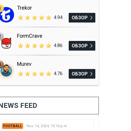
Trekor
1
4.94
ОБЗОР
FormCrave
2
4.86
ОБЗОР
Murev
3
4.76
ОБЗОР
NEWS FEED
Nov. 14, 2024, 10:16 p.m.
FOOTBALL