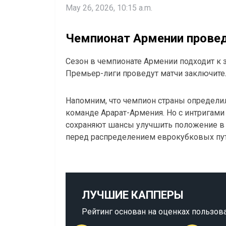
May 26, 2026, 10:15 a.m.
Чемпионат Армении провед
Сезон в чемпионате Армении подходит к
Премьер-лиги проведут матчи заключитель
Напомним, что чемпион страны определил
команде Арарат-Армения. Но с интригами 
сохраняют шансы улучшить положение в 
перед распределением еврокубковых пу
ЛУЧШИЕ КАППЕРЫ
Рейтинг основан на оценках пользов