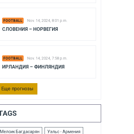
Nov. 14, 2024, 8:01 p.m.
FOOTBALL
СЛОВЕНИЯ – НОРВЕГИЯ
Nov. 14, 2024, 7:58 p.m.
FOOTBALL
ИРЛАНДИЯ – ФИНЛЯНДИЯ
Еще прогнозы
TAGS
Мелсик Багдасарян
Уэльс - Армения