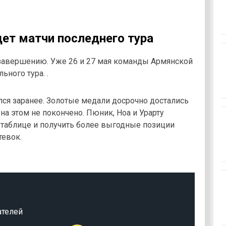
ет матчи последнего тура
 завершению. Уже 26 и 27 мая команды Армянской
ного тура. .
ся заранее. Золотые медали досрочно достались
на этом не покончено. Пюник, Ноа и Урарту
таблице и получить более выгодные позиции
тевок.
ателей