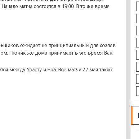
ачало матча состоится в 19:00. В то же время
льщиков ожидает не принципиальный для хозяев
ом. Пюник же дома принимает в это время Ван.
ится между Урарту и Ноа. Все матчи 27 мая также