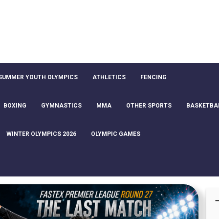
SUMMER YOUTH OLYMPICS
ATHLETICS
FENCING
BOXING
GYMNASTICS
MMA
OTHER SPORTS
BASKETBA
WINTER OLYMPICS 2026
OLYMPIC GAMES