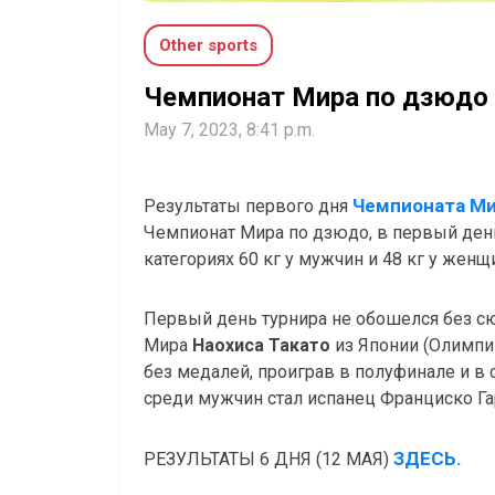
Other sports
Чемпионат Мира по дзюдо 
May 7, 2023, 8:41 p.m.
Чемпионата Ми
Результаты первого дня
Чемпионат Мира по дзюдо, в первый ден
категориях 60 кг у мужчин и 48 кг у женщ
Первый день турнира не обошелся без с
Мира
Наохиса Такато
из Японии (Олимпи
без медалей, проиграв в полуфинале и в с
среди мужчин стал испанец Франциско Гар
ЗДЕСЬ.
РЕЗУЛЬТАТЫ 6 ДНЯ (12 МАЯ)