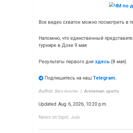
Все видео схваток можно посмотреть в 
Напомню, что единственный представите
турнире в Дохе 9 мая.
здесь
Результаты первого дня
(8 мая).
Telegram.
Подпишитесь на наш
Author:
Armenian sports
Ваге Акопян
Updated: Aug. 6, 2026, 10:20 p.m.
News on topic:
Judo