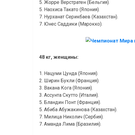
5. Жорре Верстратен (Бельгия).
5. Наохиса Такато (Япония).
7. Нурханат Серикбаев (Казахстан).
7. Юнес Саддики (Марокко).
48 кг, женщины:
1. Нацуми Цунда (Япония).
2. Ширин Букли (Франция).
3. Вакана Кога (Япония).
3. Ассунта Скутто (Италия).
5. Бландин Понт (Франция).
5. Абиба Абужакинова (Казахстан).
7. Милица Николич (Сербия).
7. Аманда Лима (Бразилия).