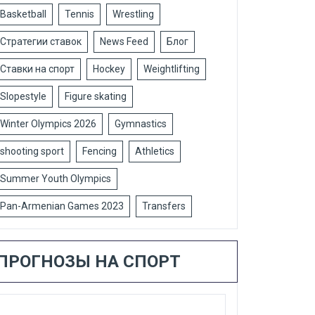
Basketball
Tennis
Wrestling
Стратегии ставок
News Feed
Блог
Ставки на спорт
Hockey
Weightlifting
Slopestyle
Figure skating
Winter Olympics 2026
Gymnastics
shooting sport
Fencing
Athletics
Summer Youth Olympics
Pan-Armenian Games 2023
Transfers
ПРОГНОЗЫ НА СПОРТ