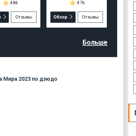
4.86
4.76
р
Отзывы
Обзор
Отзывы
Больше
а Мира 2023 по дзюдо