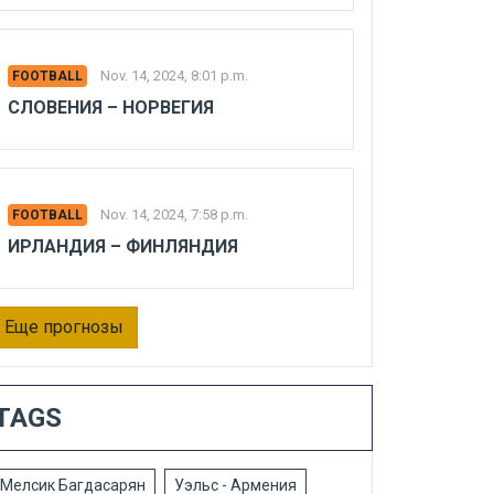
Nov. 14, 2024, 8:01 p.m.
FOOTBALL
СЛОВЕНИЯ – НОРВЕГИЯ
Nov. 14, 2024, 7:58 p.m.
FOOTBALL
ИРЛАНДИЯ – ФИНЛЯНДИЯ
Еще прогнозы
TAGS
Мелсик Багдасарян
Уэльс - Армения