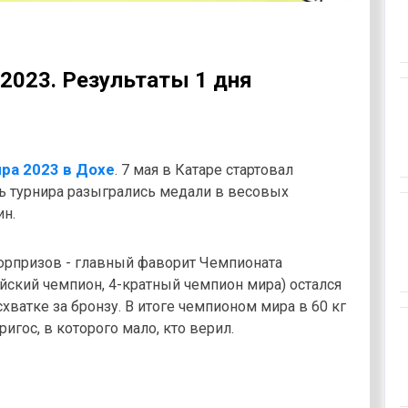
2023. Результаты 1 дня
ра 2023 в Дохе
. 7 мая в Катаре стартовал
ь турнира разыгрались медали в весовых
ин.
юрпризов - главный фаворит Чемпионата
йский чемпион, 4-кратный чемпион мира) остался
хватке за бронзу. В итоге чемпионом мира в 60 кг
игос, в которого мало, кто верил.