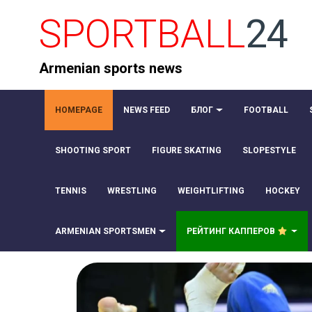
SPORTBALL
24
Armenian sports news
HOMEPAGE
NEWS FEED
БЛОГ
FOOTBALL
SHOOTING SPORT
FIGURE SKATING
SLOPESTYLE
TENNIS
WRESTLING
WEIGHTLIFTING
HOCKEY
ARMENIAN SPORTSMEN
РЕЙТИНГ КАППЕРОВ