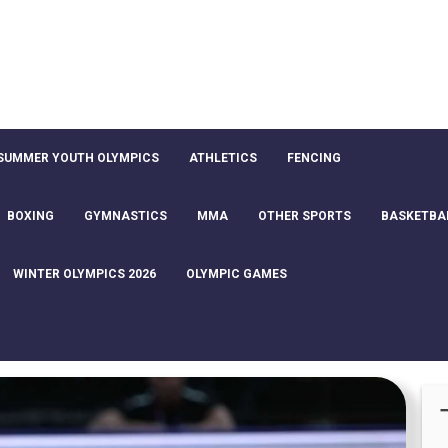
SUMMER YOUTH OLYMPICS
ATHLETICS
FENCING
BOXING
GYMNASTICS
MMA
OTHER SPORTS
BASKETBA
WINTER OLYMPICS 2026
OLYMPIC GAMES