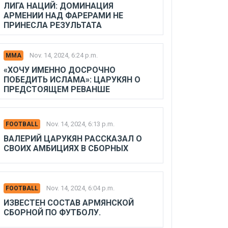
ЛИГА НАЦИЙ: ДОМИНАЦИЯ
АРМЕНИИ НАД ФАРЕРАМИ НЕ
ПРИНЕСЛА РЕЗУЛЬТАТА
Nov. 14, 2024, 6:24 p.m.
MMA
«ХОЧУ ИМЕННО ДОСРОЧНО
ПОБЕДИТЬ ИСЛАМА»: ЦАРУКЯН О
ПРЕДСТОЯЩЕМ РЕВАНШЕ
Nov. 14, 2024, 6:13 p.m.
FOOTBALL
ВАЛЕРИЙ ЦАРУКЯН РАССКАЗАЛ О
СВОИХ АМБИЦИЯХ В СБОРНЫХ
Nov. 14, 2024, 6:04 p.m.
FOOTBALL
ИЗВЕСТЕН СОСТАВ АРМЯНСКОЙ
СБОРНОЙ ПО ФУТБОЛУ.