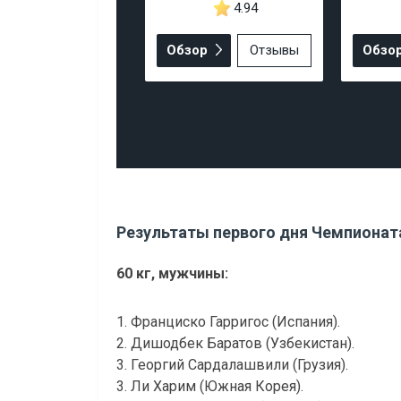
4.94
Обзор
Отзывы
Обзо
Результаты первого дня Чемпионат
60 кг, мужчины:
1. Франциско Гарригос (Испания).
2. Дишодбек Баратов (Узбекистан).
3. Георгий Сардалашвили (Грузия).
3. Ли Харим (Южная Корея).