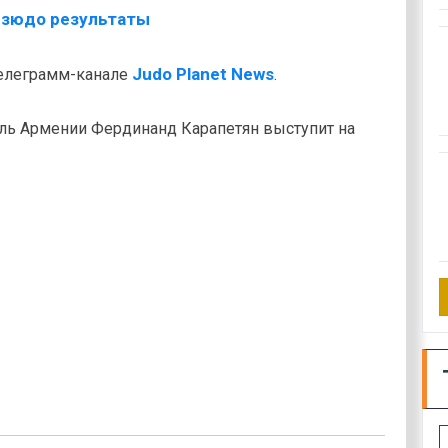
Judo Planet News
телеграмм-канале
.
ль Армении Фердинанд Карапетян выступит на