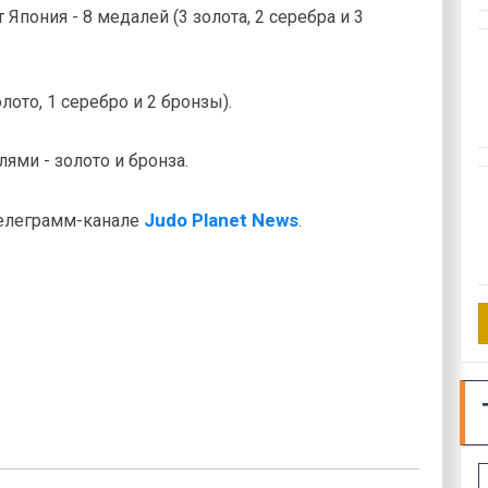
Япония - 8 медалей (3 золота, 2 серебра и 3
лото, 1 серебро и 2 бронзы).
ями - золото и бронза.
Judo Planet News
телеграмм-канале
.