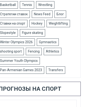
Basketball
Tennis
Wrestling
Стратегии ставок
News Feed
Блог
Ставки на спорт
Hockey
Weightlifting
Slopestyle
Figure skating
Winter Olympics 2026
Gymnastics
shooting sport
Fencing
Athletics
Summer Youth Olympics
Pan-Armenian Games 2023
Transfers
ПРОГНОЗЫ НА СПОРТ