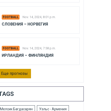
Nov. 14, 2024, 8:01 p.m.
FOOTBALL
СЛОВЕНИЯ – НОРВЕГИЯ
Nov. 14, 2024, 7:58 p.m.
FOOTBALL
ИРЛАНДИЯ – ФИНЛЯНДИЯ
Еще прогнозы
TAGS
Мелсик Багдасарян
Уэльс - Армения