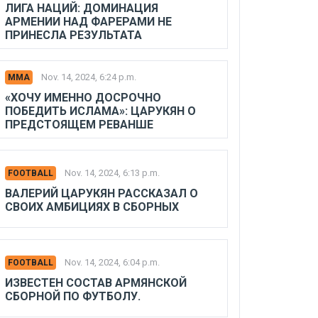
ЛИГА НАЦИЙ: ДОМИНАЦИЯ
АРМЕНИИ НАД ФАРЕРАМИ НЕ
ПРИНЕСЛА РЕЗУЛЬТАТА
Nov. 14, 2024, 6:24 p.m.
MMA
«ХОЧУ ИМЕННО ДОСРОЧНО
ПОБЕДИТЬ ИСЛАМА»: ЦАРУКЯН О
ПРЕДСТОЯЩЕМ РЕВАНШЕ
Nov. 14, 2024, 6:13 p.m.
FOOTBALL
ВАЛЕРИЙ ЦАРУКЯН РАССКАЗАЛ О
СВОИХ АМБИЦИЯХ В СБОРНЫХ
Nov. 14, 2024, 6:04 p.m.
FOOTBALL
ИЗВЕСТЕН СОСТАВ АРМЯНСКОЙ
СБОРНОЙ ПО ФУТБОЛУ.