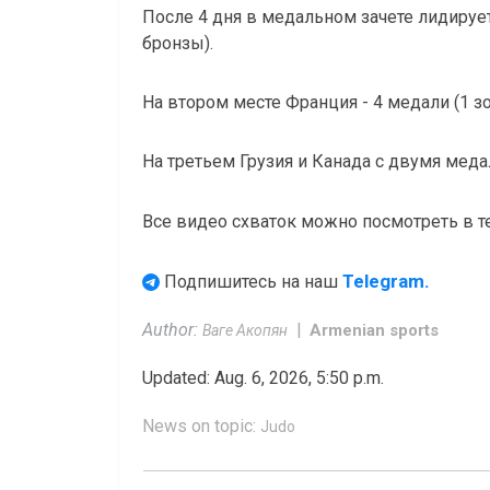
После 4 дня в медальном зачете лидирует 
бронзы).
На втором месте Франция - 4 медали (1 зо
На третьем Грузия и Канада с двумя медал
Все видео схваток можно посмотреть в 
Telegram.
Подпишитесь на наш
Author:
Armenian sports
Ваге Акопян
Updated: Aug. 6, 2026, 5:50 p.m.
News on topic:
Judo