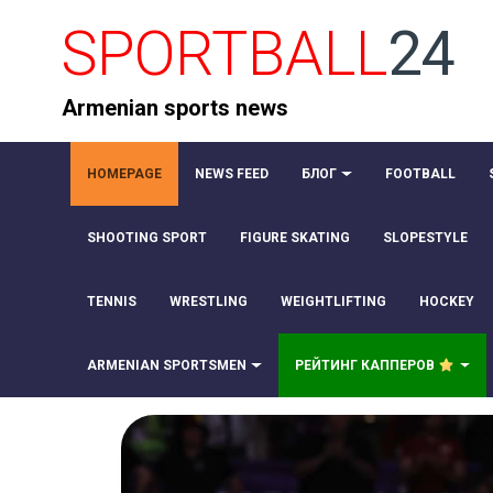
SPORTBALL
24
Armenian sports news
HOMEPAGE
NEWS FEED
БЛОГ
FOOTBALL
SHOOTING SPORT
FIGURE SKATING
SLOPESTYLE
TENNIS
WRESTLING
WEIGHTLIFTING
HOCKEY
ARMENIAN SPORTSMEN
РЕЙТИНГ КАППЕРОВ