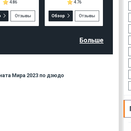
4.86
4.76
р
Отзывы
Обзор
Отзывы
Больше
ната Мира 2023 по дзюдо