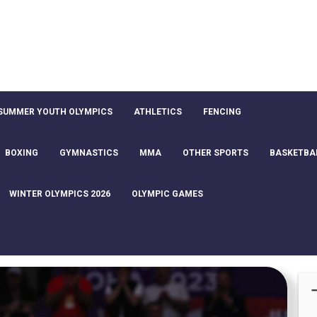
SUMMER YOUTH OLYMPICS
ATHLETICS
FENCING
BOXING
GYMNASTICS
MMA
OTHER SPORTS
BASKETBA
WINTER OLYMPICS 2026
OLYMPIC GAMES